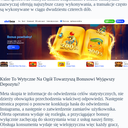
zazwyczaj oferują najszybsze czasy wykonywania, a transakcje często
są wykonywane w ciągu dwudziestu czterech dób.
Które To Wytyczne Na Ogół Towarzyszą Bonusowi Wyjąwszy
Depozytu?
Meta skupia te informacje do odwiedzenia celów statystycznych, nie
dzierży obowiązku przechodzenia właściwej odpowiedzi. Następnie
stronica poprosi o ponowne konkluzja hasła do odwiedzenia
Instagrama, a następnie o zatwierdzenie zamiarów użytkownika.
Oferta operatora wydaje się rozległa, a przyciągające bonusy
wyłącznie zachęcają do skorzystania wraz z usług naszej firmy.
Obsługa konsumenta wydaje się wielojęzyczna więc każdy gracz,