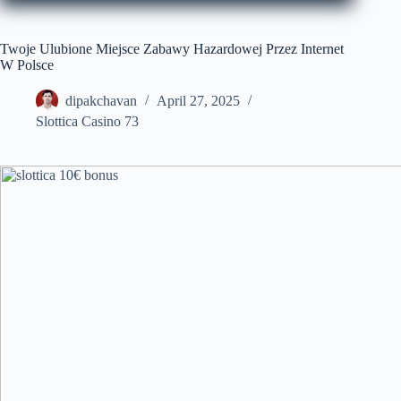
Twoje Ulubione Miejsce Zabawy Hazardowej Przez Internet
W Polsce
dipakchavan
April 27, 2025
Slottica Casino 73