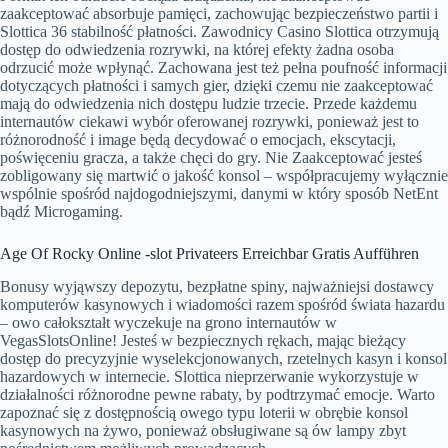
zaakceptować absorbuje pamięci, zachowując bezpieczeństwo partii i
Slottica 36 stabilność płatności. Zawodnicy Casino Slottica otrzymują
dostęp do odwiedzenia rozrywki, na której efekty żadna osoba
odrzucić może wpłynąć. Zachowana jest też pełna poufność informacji
dotyczących płatności i samych gier, dzięki czemu nie zaakceptować
mają do odwiedzenia nich dostępu ludzie trzecie. Przede każdemu
internautów ciekawi wybór oferowanej rozrywki, ponieważ jest to
różnorodność i image będą decydować o emocjach, ekscytacji,
poświęceniu gracza, a także chęci do gry. Nie Zaakceptować jesteś
zobligowany się martwić o jakość konsol – współpracujemy wyłącznie
wspólnie spośród najdogodniejszymi, danymi w który sposób NetEnt
bądź Microgaming.
Age Of Rocky Online -slot Privateers Erreichbar Gratis Aufführen
Bonusy wyjąwszy depozytu, bezpłatne spiny, najważniejsi dostawcy
komputerów kasynowych i wiadomości razem spośród świata hazardu
– owo całokształt wyczekuje na grono internautów w
VegasSlotsOnline! Jesteś w bezpiecznych rękach, mając bieżący
dostęp do precyzyjnie wyselekcjonowanych, rzetelnych kasyn i konsol
hazardowych w internecie. Slottica nieprzerwanie wykorzystuje w
działalności różnorodne pewne rabaty, by podtrzymać emocje. Warto
zapoznać się z dostępnością owego typu loterii w obrębie konsol
kasynowych na żywo, ponieważ obsługiwane są ów lampy zbyt