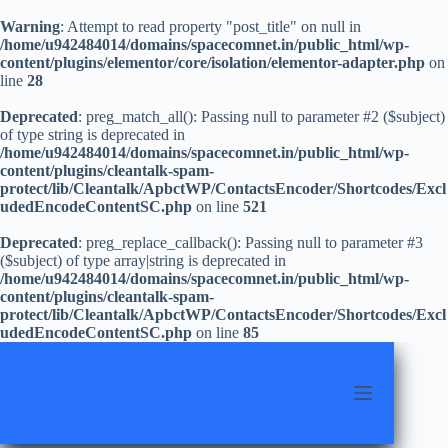
Warning
: Attempt to read property "post_title" on null in
/home/u942484014/domains/spacecomnet.in/public_html/wp-
content/plugins/elementor/core/isolation/elementor-adapter.php
on
line
28
Deprecated
: preg_match_all(): Passing null to parameter #2 ($subject)
of type string is deprecated in
/home/u942484014/domains/spacecomnet.in/public_html/wp-
content/plugins/cleantalk-spam-
protect/lib/Cleantalk/ApbctWP/ContactsEncoder/Shortcodes/Excl
udedEncodeContentSC.php
on line
521
Deprecated
: preg_replace_callback(): Passing null to parameter #3
($subject) of type array|string is deprecated in
/home/u942484014/domains/spacecomnet.in/public_html/wp-
content/plugins/cleantalk-spam-
protect/lib/Cleantalk/ApbctWP/ContactsEncoder/Shortcodes/Excl
udedEncodeContentSC.php
on line
85
Skip
to
content