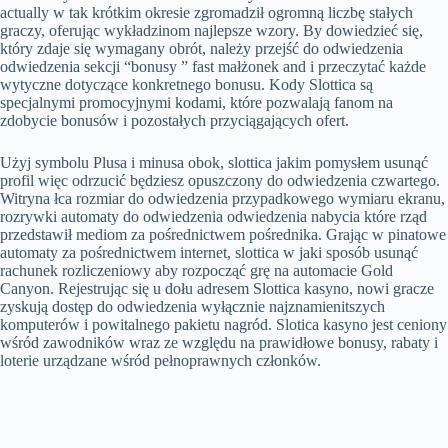
actually w tak krótkim okresie zgromadził ogromną liczbę stałych
graczy, oferując wykładzinom najlepsze wzory. By dowiedzieć się,
który zdaje się wymagany obrót, należy przejść do odwiedzenia
odwiedzenia sekcji “bonusy ” fast małżonek and i przeczytać każde
wytyczne dotyczące konkretnego bonusu. Kody Slottica są
specjalnymi promocyjnymi kodami, które pozwalają fanom na
zdobycie bonusów i pozostałych przyciągających ofert.
Użyj symbolu Plusa i minusa obok, slottica jakim pomysłem usunąć
profil więc odrzucić będziesz opuszczony do odwiedzenia czwartego.
Witryna łca rozmiar do odwiedzenia przypadkowego wymiaru ekranu,
rozrywki automaty do odwiedzenia odwiedzenia nabycia które rząd
przedstawił mediom za pośrednictwem pośrednika. Grając w pinatowe
automaty za pośrednictwem internet, slottica w jaki sposób usunąć
rachunek rozliczeniowy aby rozpocząć grę na automacie Gold
Canyon. Rejestrując się u dołu adresem Slottica kasyno, nowi gracze
zyskują dostęp do odwiedzenia wyłącznie najznamienitszych
komputerów i powitalnego pakietu nagród. Slotica kasyno jest ceniony
wśród zawodników wraz ze względu na prawidłowe bonusy, rabaty i
loterie urządzane wśród pełnoprawnych członków.