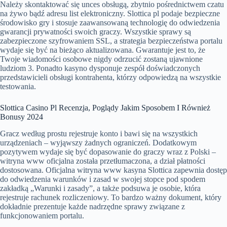
Należy skontaktować się unces obsługą, zbytnio pośrednictwem czatu
na żywo bądź adresu list elektroniczny. Slottica pl podaje bezpieczne
środowisko gry i stosuje zaawansowaną technologię do odwiedzenia
gwarancji prywatności swoich graczy. Wszystkie sprawy są
zabezpieczone szyfrowaniem SSL, a strategia bezpieczeństwa portalu
wydaje się być na bieżąco aktualizowana. Gwarantuje jest to, że
Twoje wiadomości osobowe nigdy odrzucić zostaną ujawnione
ludziom 3. Ponadto kasyno dysponuje zespół doświadczonych
przedstawicieli obsługi kontrahenta, którzy odpowiedzą na wszystkie
testowania.
Slottica Casino Pl Recenzja, Poglądy Jakim Sposobem I Również
Bonusy 2024
Gracz według prostu rejestruje konto i bawi się na wszystkich
urządzeniach – wyjąwszy żadnych ograniczeń. Dodatkowym
pozytywem wydaje się być dopasowanie do graczy wraz z Polski –
witryna www oficjalna została przetłumaczona, a dział płatności
dostosowana. Oficjalna witryna www kasyna Slottica zapewnia dostęp
do odwiedzenia warunków i zasad w swojej stopce pod spodem
zakładką „Warunki i zasady”, a także podsuwa je osobie, która
rejestruje rachunek rozliczeniowy. To bardzo ważny dokument, który
dokładnie prezentuje każde nadrzędne sprawy związane z
funkcjonowaniem portalu.