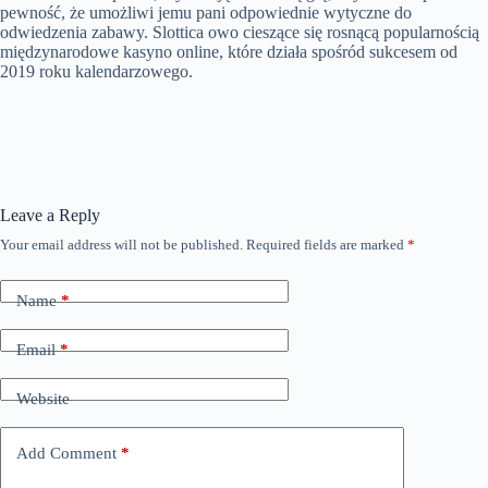
pewność, że umożliwi jemu pani odpowiednie wytyczne do
odwiedzenia zabawy. Slottica owo cieszące się rosnącą popularnością
międzynarodowe kasyno online, które działa spośród sukcesem od
2019 roku kalendarzowego.
Leave a Reply
Your email address will not be published.
Required fields are marked
*
Name
*
Email
*
Website
Add Comment
*