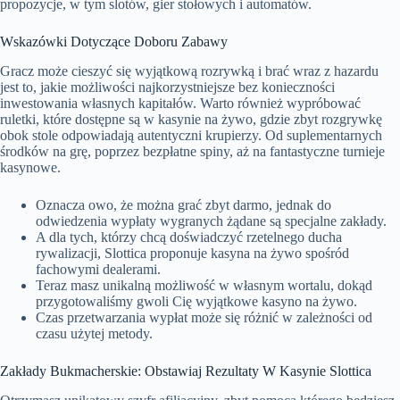
propozycje, w tym slotów, gier stołowych i automatów.
Wskazówki Dotyczące Doboru Zabawy
Gracz może cieszyć się wyjątkową rozrywką i brać wraz z hazardu
jest to, jakie możliwości najkorzystniejsze bez konieczności
inwestowania własnych kapitałów. Warto również wypróbować
ruletki, które dostępne są w kasynie na żywo, gdzie zbyt rozgrywkę
obok stole odpowiadają autentyczni krupierzy. Od suplementarnych
środków na grę, poprzez bezpłatne spiny, aż na fantastyczne turnieje
kasynowe.
Oznacza owo, że można grać zbyt darmo, jednak do
odwiedzenia wypłaty wygranych żądane są specjalne zakłady.
A dla tych, którzy chcą doświadczyć rzetelnego ducha
rywalizacji, Slottica proponuje kasyna na żywo spośród
fachowymi dealerami.
Teraz masz unikalną możliwość w własnym wortalu, dokąd
przygotowaliśmy gwoli Cię wyjątkowe kasyno na żywo.
Czas przetwarzania wypłat może się różnić w zależności od
czasu użytej metody.
Zakłady Bukmacherskie: Obstawiaj Rezultaty W Kasynie Slottica