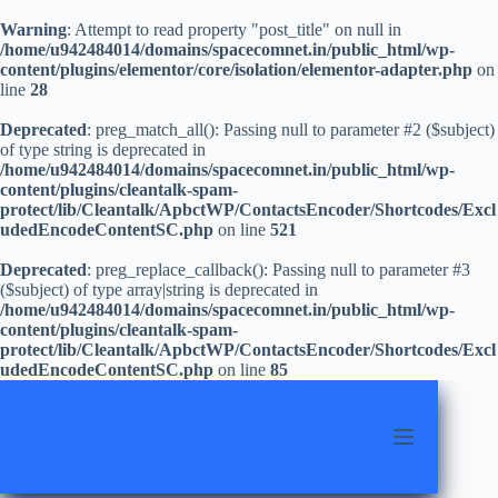
Warning
: Attempt to read property "post_title" on null in
/home/u942484014/domains/spacecomnet.in/public_html/wp-
content/plugins/elementor/core/isolation/elementor-adapter.php
on
line
28
Deprecated
: preg_match_all(): Passing null to parameter #2 ($subject)
of type string is deprecated in
/home/u942484014/domains/spacecomnet.in/public_html/wp-
content/plugins/cleantalk-spam-
protect/lib/Cleantalk/ApbctWP/ContactsEncoder/Shortcodes/Excl
udedEncodeContentSC.php
on line
521
Deprecated
: preg_replace_callback(): Passing null to parameter #3
($subject) of type array|string is deprecated in
/home/u942484014/domains/spacecomnet.in/public_html/wp-
content/plugins/cleantalk-spam-
protect/lib/Cleantalk/ApbctWP/ContactsEncoder/Shortcodes/Excl
udedEncodeContentSC.php
on line
85
Skip
to
content