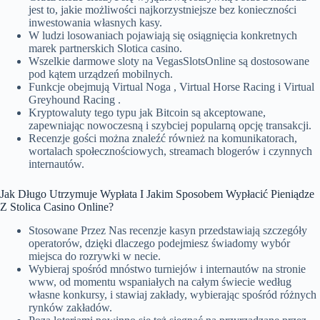
jest to, jakie możliwości najkorzystniejsze bez konieczności
inwestowania własnych kasy.
W ludzi losowaniach pojawiają się osiągnięcia konkretnych
marek partnerskich Slotica casino.
Wszelkie darmowe sloty na VegasSlotsOnline są dostosowane
pod kątem urządzeń mobilnych.
Funkcje obejmują Virtual Noga , Virtual Horse Racing i Virtual
Greyhound Racing .
Kryptowaluty tego typu jak Bitcoin są akceptowane,
zapewniając nowoczesną i szybciej popularną opcję transakcji.
Recenzje gości można znaleźć również na komunikatorach,
wortalach społecznościowych, streamach blogerów i czynnych
internautów.
Jak Długo Utrzymuje Wypłata I Jakim Sposobem Wypłacić Pieniądze
Z Stolica Casino Online?
Stosowane Przez Nas recenzje kasyn przedstawiają szczegóły
operatorów, dzięki dlaczego podejmiesz świadomy wybór
miejsca do rozrywki w necie.
Wybieraj spośród mnóstwo turniejów i internautów na stronie
www, od momentu wspaniałych na całym świecie według
własne konkursy, i stawiaj zakłady, wybierając spośród różnych
rynków zakładów.