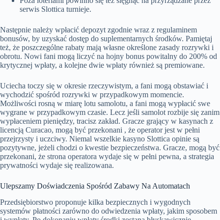
Poza loteriami powinno się też sięgnąć na przyrządzane przez
serwis Slottica turnieje.
Następnie należy wpłacić depozyt zgodnie wraz z regulaminem
bonusów, by uzyskać dostęp do suplementarnych środków. Pamiętaj
też, że poszczególne rabaty mają własne określone zasady rozrywki i
obrotu. Nowi fani mogą liczyć na hojny bonus powitalny do 200% od
krytycznej wpłaty, a kolejne dwie wpłaty również są premiowane.
Uciecha toczy się w okresie rzeczywistym, a fani mogą obstawiać i
wychodzić spośród rozrywki w przypadkowym momencie.
Możliwości rosną w miarę lotu samolotu, a fani mogą wypłacić swe
wygrane w przypadkowym czasie. Lecz jeśli samolot rozbije się zanim
wypłaceniem pieniędzy, tracisz zakład. Gracze grający w kasynach z
licencją Curacao, mogą być przekonani , że operator jest w pełni
przejrzysty i uczciwy. Niemal wszelkie kasyno Slottica opinie są
pozytywne, jeżeli chodzi o kwestie bezpieczeństwa. Gracze, mogą być
przekonani, że strona operatora wydaje się w pełni pewna, a strategia
prywatności wydaje się realizowana.
Ulepszamy Doświadczenia Spośród Zabawy Na Automatach
Przedsiębiorstwo proponuje kilka bezpiecznych i wygodnych
systemów płatności zarówno do odwiedzenia wpłaty, jakim sposobem
i wypłaty. Po dokonaniu wpłaty środki zostaną błyskawicznie