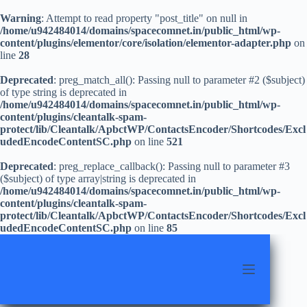
Warning
: Attempt to read property "post_title" on null in
/home/u942484014/domains/spacecomnet.in/public_html/wp-
content/plugins/elementor/core/isolation/elementor-adapter.php
on
line
28
Deprecated
: preg_match_all(): Passing null to parameter #2 ($subject)
of type string is deprecated in
/home/u942484014/domains/spacecomnet.in/public_html/wp-
content/plugins/cleantalk-spam-
protect/lib/Cleantalk/ApbctWP/ContactsEncoder/Shortcodes/Excl
udedEncodeContentSC.php
on line
521
Deprecated
: preg_replace_callback(): Passing null to parameter #3
($subject) of type array|string is deprecated in
/home/u942484014/domains/spacecomnet.in/public_html/wp-
content/plugins/cleantalk-spam-
protect/lib/Cleantalk/ApbctWP/ContactsEncoder/Shortcodes/Excl
udedEncodeContentSC.php
on line
85
Skip
to
content