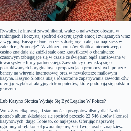
Rywalizuj z innymi zawodnikami, walcz o najwyższe obszaru w
rankingach i korzystaj spośród ekscytujących emocji związanych wraz
z wygraną. Bieżące dane na rzecz dostępnych akcji odnajdziesz w
zakładce „Promocje”. W zbiorze bonusów Slottica internetowego
casino znajdują się zniżki stałe oraz gratyfikacyj o charakterze
czasowym (zbiegające się w czasie ze świętami bądź aranżowane w
towarzystwie firmy partnerskiej). Zawodnicy dowiedzą się o
poszukiwanych i oryginalnych propozycjach promocyjnych poprzez
banery na witrynie internetowej oraz w newsletterze mailowym
kasyna. Kasyno Slottica ukaja różnorodne zapatrywania zawodników,
oferując wybór atrakcyjnych komputerów, które podobają się polskim
graczom.
Lub Kasyno Slottica Wydaje Się Być Legalne W Polsce?
Wraz Z wielką uwagą i starannością przygotowaliśmy dla Twoich
potrzeb album składające się spośród przeszło 22,546 slotów i konsol
kasynowych, dając Tobie to, co najlepsze. Oferując naprawdę
ogromny obręb konsol gwarantujemy, że i Twoja osoba znajdziesz