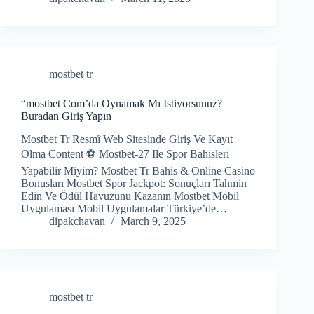
mostbet tr
“mostbet Com’da Oynamak Mı Istiyorsunuz?
Buradan Giriş Yapın
Mostbet Tr Resmî Web Sitesinde Giriş Ve Kayıt
Olma Content ⚽ Mostbet-27 Ile Spor Bahisleri
Yapabilir Miyim? Mostbet Tr Bahis & Online Casino
Bonusları Mostbet Spor Jackpot: Sonuçları Tahmin
Edin Ve Ödül Havuzunu Kazanın Mostbet Mobil
Uygulaması Mobil Uygulamalar Türkiye’de…
dipakchavan
March 9, 2025
mostbet tr