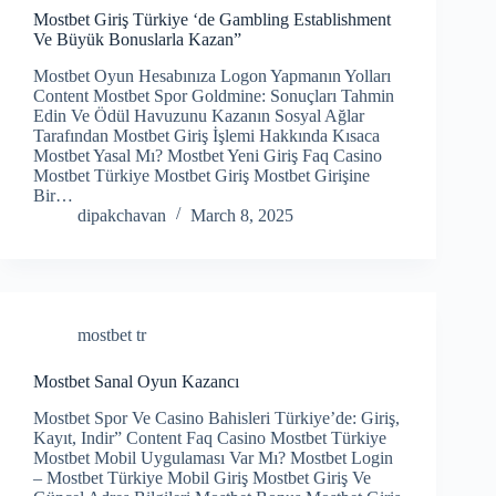
Mostbet Giriş Türkiye ‘de Gambling Establishment
Ve Büyük Bonuslarla Kazan”
Mostbet Oyun Hesabınıza Logon Yapmanın Yolları
Content Mostbet Spor Goldmine: Sonuçları Tahmin
Edin Ve Ödül Havuzunu Kazanın Sosyal Ağlar
Tarafından Mostbet Giriş İşlemi Hakkında Kısaca
Mostbet Yasal Mı? Mostbet Yeni Giriş Faq Casino
Mostbet Türkiye Mostbet Giriş Mostbet Girişine
Bir…
dipakchavan
March 8, 2025
mostbet tr
Mostbet Sanal Oyun Kazancı
Mostbet Spor Ve Casino Bahisleri Türkiye’de: Giriş,
Kayıt, Indir” Content Faq Casino Mostbet Türkiye
Mostbet Mobil Uygulaması Var Mı? Mostbet Login
– Mostbet Türkiye Mobil Giriş Mostbet Giriş Ve