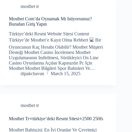
mostbet tr
Mostbet Com’da Oynamak Mı Istiyorsunuz?
Buradan Giriş Yapın
Türkiye’deki Resmi Website Sitesi Content
Türkiye’de Mostbet’e Kayıt Olma Rehberi 💻 Bir
Oyuncunun Kaç Hesabı Olabilir? Mostbet Müşteri
Desteği Mostbet Casino İncelemesi Mostbet
Uygulamasının Indirilmesi, Sürükleyici On Line
Casino Oyunlarına Açılan Kapınızdır Pc Için
Mostbet Mostbet Bilgileri Spor Bahisleri Ve…
dipakchavan
March 15, 2025
mostbet tr
Mostbet Tr⭐️türkiye’deki Resmi Sitesi⭐️2500 250fs
Mostbet Bahisçisi: En İyi Oranlar Ve Çevrimiçi