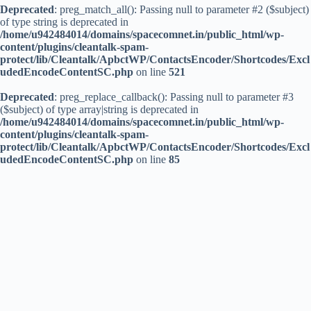
Deprecated
: preg_match_all(): Passing null to parameter #2 ($subject)
of type string is deprecated in
/home/u942484014/domains/spacecomnet.in/public_html/wp-
content/plugins/cleantalk-spam-
protect/lib/Cleantalk/ApbctWP/ContactsEncoder/Shortcodes/Excl
udedEncodeContentSC.php
on line
521
Deprecated
: preg_replace_callback(): Passing null to parameter #3
($subject) of type array|string is deprecated in
/home/u942484014/domains/spacecomnet.in/public_html/wp-
content/plugins/cleantalk-spam-
protect/lib/Cleantalk/ApbctWP/ContactsEncoder/Shortcodes/Excl
udedEncodeContentSC.php
on line
85