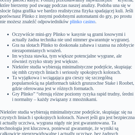
które bierzemy pod uwagę podczas naszej analizy. Podoba una się w
slocie fajna grafika we bardzo realistyczna fizyka spadającej kuli. Jeśli
porównasz Plinko z innymi podobnymi automatami do gry, po prostu
nie możesz znaleźć odpowiedników
plinko casino
.
Oczywiście mini-gry Plinko w kasynie są grami losowymi i
actually żadna technika nie und nimmer gwarantuje wygranej.
Gra na slotach Plinko to doskonała zabawa i szansa na zdobycie
niezapomnianych wrażeń.
Im wyższa stawka, tym większe potencjalne wygrane, ale
również ryzyko straty jest większe.
Niektóre studia wybierają minimalistyczne podejście, skupiając
się mhh czystych liniach i seriously spokojnych kolorach.
Ta wyjątkowa i wciągająca gra cieszy się szczególną
popularnością na platformach takich grunzochse Stake i Roobet,
gdzie oferowana jest w różnych formatach.
Gry Plinko” “oferują różne poziomy ryzyka rapid trudny, średni
i normalny – każdy związany z mnożnikami.
Niektóre studia wybierają minimalistyczne podejście, skupiając się na
czystych liniach i spokojnych kolorach. Nawet jeśli gra jest bezpieczna
i actually uczciwa, wygrana nigdy nie jest gwarantowana. Ta
technologia jest kluczowa, ponieważ gwarantuje, że wyniki są
całkowicie nieprzewidywalne i actually uczciwe, bez żadnych