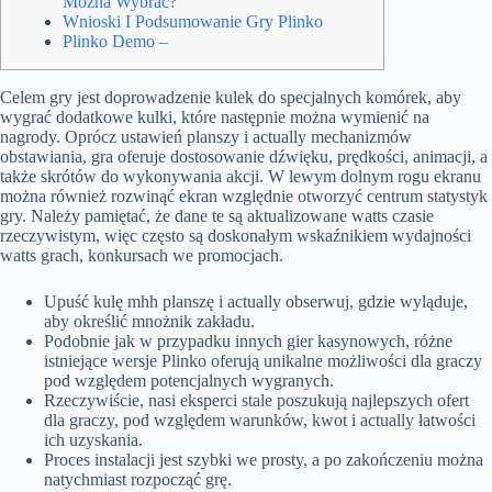
Można Wybrać?
Wnioski I Podsumowanie Gry Plinko
Plinko Demo –
Celem gry jest doprowadzenie kulek do specjalnych komórek, aby
wygrać dodatkowe kulki, które następnie można wymienić na
nagrody. Oprócz ustawień planszy i actually mechanizmów
obstawiania, gra oferuje dostosowanie dźwięku, prędkości, animacji, a
także skrótów do wykonywania akcji. W lewym dolnym rogu ekranu
można również rozwinąć ekran względnie otworzyć centrum statystyk
gry. Należy pamiętać, że dane te są aktualizowane watts czasie
rzeczywistym, więc często są doskonałym wskaźnikiem wydajności
watts grach, konkursach we promocjach.
Upuść kulę mhh planszę i actually obserwuj, gdzie wyląduje,
aby określić mnożnik zakładu.
Podobnie jak w przypadku innych gier kasynowych, różne
istniejące wersje Plinko oferują unikalne możliwości dla graczy
pod względem potencjalnych wygranych.
Rzeczywiście, nasi eksperci stale poszukują najlepszych ofert
dla graczy, pod względem warunków, kwot i actually łatwości
ich uzyskania.
Proces instalacji jest szybki we prosty, a po zakończeniu można
natychmiast rozpocząć grę.