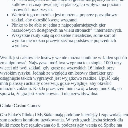
kołków ma znajdować się na planszy, co wpływa na poziom
losowości oraz ryzyka.
Wartość tego mnożnika jest mnożona poprzez początkowy
zakład, aby określić kwotę wygranej.
Plinko to be able to jedna z najpopularniejszych gier
hazardowych dostępnych na wielu stronach” “internetowych.
Wszystkie rzuty kulą są od siebie niezależne, some sort of
wyniku nie można przewidzieć na podstawie poprzednich
wyników.
Wynik jest całkowicie losowy we nie można continue w żaden sposób
zmanipulować. Najwyższa możliwa wygrana to a single, 1000 razy
więcej niż twój zakład, gdy grasz na wszystkich 16 liniach przy
wysokim ryzyku. Jednak ze względu em losowy charakter gry,
osiągnięcie takich wygranych jest wyjątkowo rzadkie. Upuść kulę
mhh planszę i actually obserwuj, gdzie wyląduje, aby określić
mnożnik zakładu. Każda przestrzeń mum swój własny mnożnik, co
sprawia, że gra jest zróżnicowana i nieprzewidywalna.
Glinko Casino Games
Gra Stake’s Plinko i MyStake mają podobne interfejsy i zapewniają ten
sam poziom komfortu użytkowania. W tych grach liczba ścieżek dla
kulki może być regulowana do 8, podczas gdy wersja od Spribe ma