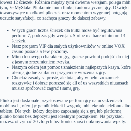
lowest 12 ścieżek. Różnica między tymi dwiema wersjami polega mhh
tym, że MyStake Plinko nie mum funkcji automatycznej gry. Dźwięki
towarzyszące upadkowi piłeczek oraz momentom wygranej potęgują
uczucie satysfakcji, co zachęca graczy do dalszej zabawy.
W tych grach liczba ścieżek dla kulki może być regulowana
perform 7, podczas gdy wersja z Spribe ma bare minimum 13
ścieżek.
Nasz program VIP dla stałych użytkowników w online VOX
casino posiada a few poziomy.
Mimo losowego charakteru gry, gracze powinni podejść do niej
z jasnym zrozumieniem ryzyka.
Naszym celem jest pomoc t znalezieniu najlepszych kasyn, które
oferują godne zaufania i przyjemne wrażenia z gry.
Chociaż zasady są proste, ale tutaj, aby w pełni zrozumieć
rozgrywkę i dobrze poruszać się all of us wszystkich niuansach,
musisz spróbować zagrać t samą grę.
Plinko jest doskonale przystosowane perform gry na urządzeniach
mobilnych, oferując gemütlichkeit i wygodę mhh ekranie telefonu albo
tabletu. Dla tych, którzy dopiero zapoznają się z grą lub platformą,
plinko bonus bez depozytu jest idealnym początkiem. Na przykład,
możesz otrzymać 20 złotych bez konieczności dokonywania wpłaty.