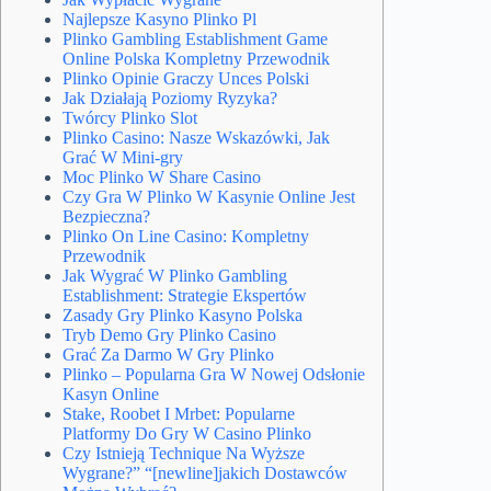
Najlepsze Kasyno Plinko Pl
Plinko Gambling Establishment Game
Online Polska Kompletny Przewodnik
Plinko Opinie Graczy Unces Polski
Jak Działają Poziomy Ryzyka?
Twórcy Plinko Slot
Plinko Casino: Nasze Wskazówki, Jak
Grać W Mini-gry
Moc Plinko W Share Casino
Czy Gra W Plinko W Kasynie Online Jest
Bezpieczna?
Plinko On Line Casino: Kompletny
Przewodnik
Jak Wygrać W Plinko Gambling
Establishment: Strategie Ekspertów
Zasady Gry Plinko Kasyno Polska
Tryb Demo Gry Plinko Casino
Grać Za Darmo W Gry Plinko
Plinko – Popularna Gra W Nowej Odsłonie
Kasyn Online
Stake, Roobet I Mrbet: Popularne
Platformy Do Gry W Casino Plinko
Czy Istnieją Technique Na Wyższe
Wygrane?” “[newline]jakich Dostawców