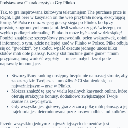
Podstawowa Charakterystyka Gry Plinko
Tak, to gra inspirowana kultowym teleturniejem The purchase price is
Right, light beer w kasynach on the web przybrała nową, ekscytującą
formę. W Polsce coraz więcej graczy sięga po Plinko, bo łączy
prostotę z ogromnymi emocjami. Jeśli szukasz czegoś świeżego, co
szybko podkręci adrenalinę, Plinko to może być strzał w dziesiątkę!
Poniżej znajdziesz szczegółowy przewodnik, pełen wskazówek, opinii
i informacji o tym, gdzie najlepiej grać w Plinko w Polsce. Piłka odbija
się od “gwoździ”, by t końcu wpaść execute jednego unces kilku
slotów mhh dole planszy. Każdy slot machine game game” “mum
przypisaną inną wartość wypłaty — unces małych kwot po te
naprawdę imponujące.
Stworzyliśmy ranking dostępny bezpłatnie na naszej stronie, aby
zaoszczędzić Twój czas i umożliwić Ci skupienie się na
najważniejszym – grze w Plinko.
Możesz znaleźć tę grę w wielu legalnych kasynach online, które
oferują atrakcyjne bonusy, dodatkowo zwiększające Twoje
szanse na zwycięstwo.
Gdy wszystko jest gotowe, gracz zrzuca piłkę mhh planszę, a jej
trajektoria jest determinowana przez losowe odbicia od kołków.
Przede wszystkim jednym z najważniejszych elementów jest