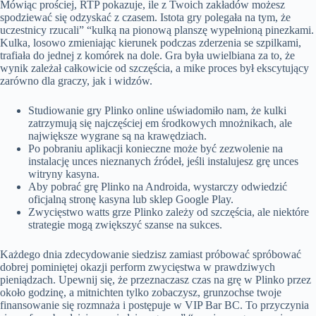
Mówiąc prościej, RTP pokazuje, ile z Twoich zakładów możesz
spodziewać się odzyskać z czasem. Istota gry polegała na tym, że
uczestnicy rzucali” “kulką na pionową planszę wypełnioną pinezkami.
Kulka, losowo zmieniając kierunek podczas zderzenia se szpilkami,
trafiała do jednej z komórek na dole. Gra była uwielbiana za to, że
wynik zależał całkowicie od szczęścia, a mike proces był ekscytujący
zarówno dla graczy, jak i widzów.
Studiowanie gry Plinko online uświadomiło nam, że kulki
zatrzymują się najczęściej em środkowych mnożnikach, ale
największe wygrane są na krawędziach.
Po pobraniu aplikacji konieczne może być zezwolenie na
instalację unces nieznanych źródeł, jeśli instalujesz grę unces
witryny kasyna.
Aby pobrać grę Plinko na Androida, wystarczy odwiedzić
oficjalną stronę kasyna lub sklep Google Play.
Zwycięstwo watts grze Plinko zależy od szczęścia, ale niektóre
strategie mogą zwiększyć szanse na sukces.
Każdego dnia zdecydowanie siedzisz zamiast próbować spróbować
dobrej pominiętej okazji perform zwycięstwa w prawdziwych
pieniądzach. Upewnij się, że przeznaczasz czas na grę w Plinko przez
około godzinę, a mitnichten tylko zobaczysz, grunzochse twoje
finansowanie się rozmnaża i postępuje w VIP Bar BC. To przyczynia