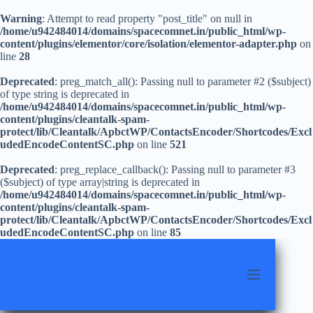
Warning
: Attempt to read property "post_title" on null in
/home/u942484014/domains/spacecomnet.in/public_html/wp-
content/plugins/elementor/core/isolation/elementor-adapter.php
on
line
28
Deprecated
: preg_match_all(): Passing null to parameter #2 ($subject)
of type string is deprecated in
/home/u942484014/domains/spacecomnet.in/public_html/wp-
content/plugins/cleantalk-spam-
protect/lib/Cleantalk/ApbctWP/ContactsEncoder/Shortcodes/Excl
udedEncodeContentSC.php
on line
521
Deprecated
: preg_replace_callback(): Passing null to parameter #3
($subject) of type array|string is deprecated in
/home/u942484014/domains/spacecomnet.in/public_html/wp-
content/plugins/cleantalk-spam-
protect/lib/Cleantalk/ApbctWP/ContactsEncoder/Shortcodes/Excl
udedEncodeContentSC.php
on line
85
Skip
to
content