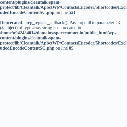
content/plugins/cleantalk-spam-
protect/lib/Cleantalk/ApbctWP/ContactsEncoder/Shortcodes/Excl
udedEncodeContentSC.php
on line
521
Deprecated
: preg_replace_callback(): Passing null to parameter #3
($subject) of type array|string is deprecated in
/home/u942484014/domains/spacecomnet.in/public_html/wp-
content/plugins/cleantalk-spam-
protect/lib/Cleantalk/ApbctWP/ContactsEncoder/Shortcodes/Excl
udedEncodeContentSC.php
on line
85