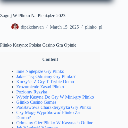
Zagraj W Plinko Na Pieniądze 2023
dipakchavan
March 15, 2025
plinko_pl
Plinko Kasyno: Polska Casino Gra Opinie
Content
Inne Najlepsze Gry Plinko
Jakie” “są Odmiany Gry Plinko?
Korzyści Z Gry T Trybie Demo
Zrozumienie Zasad Plinko
Poziomy Ryzyka
Wybór Kasyna Do Gry W Mini-gry Plinko
Glinko Casino Games
Podstawowa Charakterystyka Gry Plinko
Czy Mogę Wypróbować Plinko Za
Darmo?
Odmiany Gier Plinko W Kasynach Online
Jak Wypłacić Wygrane