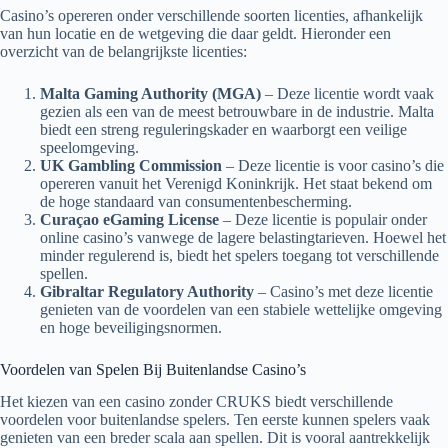
Casino’s opereren onder verschillende soorten licenties, afhankelijk
van hun locatie en de wetgeving die daar geldt. Hieronder een
overzicht van de belangrijkste licenties:
Malta Gaming Authority (MGA)
– Deze licentie wordt vaak
gezien als een van de meest betrouwbare in de industrie. Malta
biedt een streng reguleringskader en waarborgt een veilige
speelomgeving.
UK Gambling Commission
– Deze licentie is voor casino’s die
opereren vanuit het Verenigd Koninkrijk. Het staat bekend om
de hoge standaard van consumentenbescherming.
Curaçao eGaming License
– Deze licentie is populair onder
online casino’s vanwege de lagere belastingtarieven. Hoewel het
minder regulerend is, biedt het spelers toegang tot verschillende
spellen.
Gibraltar Regulatory Authority
– Casino’s met deze licentie
genieten van de voordelen van een stabiele wettelijke omgeving
en hoge beveiligingsnormen.
Voordelen van Spelen Bij Buitenlandse Casino’s
Het kiezen van een casino zonder CRUKS biedt verschillende
voordelen voor buitenlandse spelers. Ten eerste kunnen spelers vaak
genieten van een breder scala aan spellen. Dit is vooral aantrekkelijk