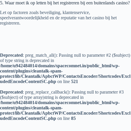
5. Waar moet ik op letten bij het registreren bij een buitenlands casino?
Let op factoren zoals beveiliging, klantenservice,
speelverantwoordelijkheid en de reputatie van het casino bij het
registreren.
Deprecated
: preg_match_all(): Passing null to parameter #2 ($subject)
of type string is deprecated in
/home/u942484014/domains/spacecomnet.in/public_html/wp-
content/plugins/cleantalk-spam-
protect/lib/Cleantalk/ApbctWP/ContactsEncoder/Shortcodes/Excl
udedEncodeContentSC.php
on line
521
Deprecated
: preg_replace_callback(): Passing null to parameter #3
($subject) of type array|string is deprecated in
/home/u942484014/domains/spacecomnet.in/public_html/wp-
content/plugins/cleantalk-spam-
protect/lib/Cleantalk/ApbctWP/ContactsEncoder/Shortcodes/Excl
udedEncodeContentSC.php
on line
85