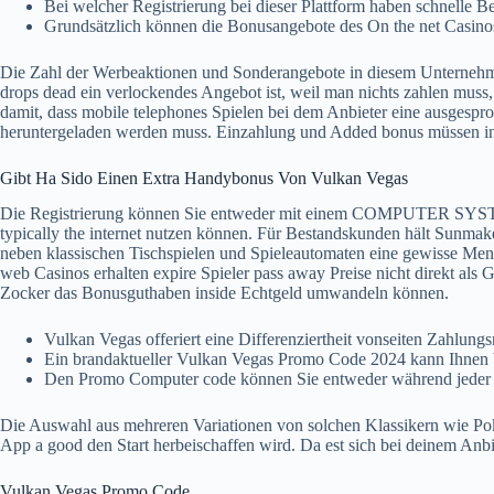
Bei welcher Registrierung bei dieser Plattform haben schnelle 
Grundsätzlich können die Bonusangebote des On the net Casinos
Die Zahl der Werbeaktionen und Sonderangebote in diesem Unternehme
drops dead ein verlockendes Angebot ist, weil man nichts zahlen muss, 
damit, dass mobile telephones Spielen bei dem Anbieter eine ausgespro
heruntergeladen werden muss. Einzahlung und Added bonus müssen ins
Gibt Ha Sido Einen Extra Handybonus Von Vulkan Vegas
Die Registrierung können Sie entweder mit einem COMPUTER SYSTEM 
typically the internet nutzen können. Für Bestandskunden hält Sunmaker
neben klassischen Tischspielen und Spieleautomaten eine gewisse Meng
web Casinos erhalten expire Spieler pass away Preise nicht direkt al
Zocker das Bonusguthaben inside Echtgeld umwandeln können.
Vulkan Vegas offeriert eine Differenziertheit vonseiten Zahlung
Ein brandaktueller Vulkan Vegas Promo Code 2024 kann Ihnen be
Den Promo Computer code können Sie entweder während jeder Re
Die Auswahl aus mehreren Variationen von solchen Klassikern wie Po
App a good den Start herbeischaffen wird. Da est sich bei deinem Anbi
Vulkan Vegas Promo Code