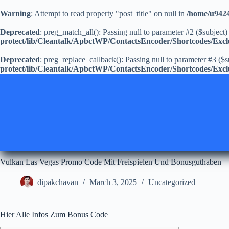
Warning
: Attempt to read property "post_title" on null in
/home/u9424
Deprecated
: preg_match_all(): Passing null to parameter #2 ($subject) 
protect/lib/Cleantalk/ApbctWP/ContactsEncoder/Shortcodes/E
Deprecated
: preg_replace_callback(): Passing null to parameter #3 ($su
protect/lib/Cleantalk/ApbctWP/ContactsEncoder/Shortcodes/E
Skip
to
content
Vulkan Las Vegas Promo Code Mit Freispielen Und Bonusguthaben
dipakchavan
March 3, 2025
Uncategorized
Hier Alle Infos Zum Bonus Code