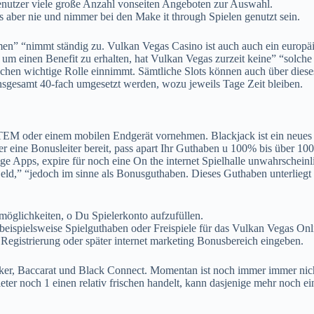
Benutzer viele große Anzahl vonseiten Angeboten zur Auswahl.
 aber nie und nimmer bei den Make it through Spielen genutzt sein.
n” “nimmt ständig zu. Vulkan Vegas Casino ist auch auch ein europäi
um einen Benefit zu erhalten, hat Vulkan Vegas zurzeit keine” “solche 
chen wichtige Rolle einnimmt. Sämtliche Slots können auch über dieses
gesamt 40-fach umgesetzt werden, wozu jeweils Tage Zeit bleiben.
oder einem mobilen Endgerät vornehmen. Blackjack ist ein neues k
 eine Bonusleiter bereit, pass apart Ihr Guthaben u 100% bis über 100€
e Apps, expire für noch eine On the internet Spielhalle unwahrschein
s Geld,” “jedoch im sinne als Bonusguthaben. Dieses Guthaben unterlie
smöglichkeiten, o Du Spielerkonto aufzufüllen.
ispielsweise Spielguthaben oder Freispiele für das Vulkan Vegas Onl
gistrierung oder später internet marketing Bonusbereich eingeben.
ker, Baccarat und Black Connect. Momentan ist noch immer immer nic
eter noch 1 einen relativ frischen handelt, kann dasjenige mehr noch e