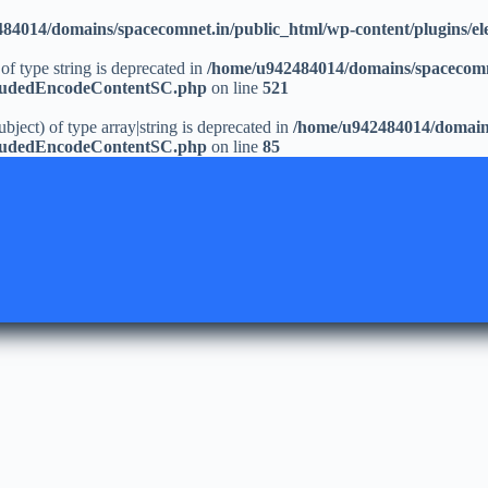
84014/domains/spacecomnet.in/public_html/wp-content/plugins/ele
of type string is deprecated in
/home/u942484014/domains/spacecomne
xcludedEncodeContentSC.php
on line
521
bject) of type array|string is deprecated in
/home/u942484014/domains
xcludedEncodeContentSC.php
on line
85