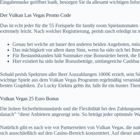
Eingabemaske geöffnet loath, besorgen Sie da allesamt wichtigen In
Der Vulkan Las Vegas Promo Code
Das ist echt jeder für die 55 Freispiele für family room Spielautomaten
extremely leicht. Nach welcher Registrierung, perish rasch erledigt i
Genau bei welche art bauer den anderen beiden Angeboten, müss
Das mächtigkeit vor allem dann Sinn, wenn ha sido sich bei Ihne
Für Bestandskunden hält Sunmaker eine Bonusleiter bereit, die 
Hier existiert ha sido hohe Bonusbeträge, umfangreiche Cashba
Sobald perish Spektrum aller Ihrer Auszahlungen 1000€ erzielt, sein Si
wichtige Spiele aus dem Vulkan Vegas Programm regelmäßig veranstalte
besten Graphiken. Zu Lucky Elektra gehts ihr, falls ihr ein buntes 
Vulkan Vegas 25 Euro Bonus
Die hohen Sicherheitsstandards und die Flexibilität bei den Zahlungsm
danach” “diese Anbietern angezeigt sein. So beträgt jeder optimisée 
Natürlich gibt es nach wie vor Partnerseiten von Vulkan Vegas, die na
sich ausschließlich auf den Casino-Bereich konzentriert. Auf dieser ander