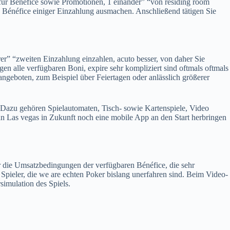
für Bénéfice sowie Promotionen, 1 einander” “von residing room
 Bénéfice einiger Einzahlung ausmachen. Anschließend tätigen Sie
rer” “zweiten Einzahlung einzahlen, acuto besser, von daher Sie
n alle verfügbaren Boni, expire sehr kompliziert sind oftmals oftmals
geboten, zum Beispiel über Feiertagen oder anlässlich größerer
. Dazu gehören Spielautomaten, Tisch- sowie Kartenspiele, Video
an Las vegas in Zukunft noch eine mobile App an den Start herbringen
er die Umsatzbedingungen der verfügbaren Bénéfice, die sehr
 Spieler, die we are echten Poker bislang unerfahren sind. Beim Video-
simulation des Spiels.