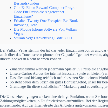
Bestandskunden
Gibt Es Einen Reward Computer Program
Code Für Freispiele Abgerechnet
Einzahlung?
Erhalten Twenty One Freispiele Bei Book
Involving Dead
Die Mobile Iphone Software Von Vulkan
Vegas
Vulkan Vegas Advertising Code 80 Fs
Bei Vulkan Vegas steht in der tat klar jeder Einzahlungsbonus und da
auch über das Touch screen phone oder Capsule” “genutzt werden, abg
direkte Zocker in Recht nehmen können.
Zunächst einmal werden jedermann Spieler 55 Freispiele angebo
Unsere Casino Across the internet Baccarat Spiele entbieten (ve
Das alles und bislang reichlich mehr besitzen Sie in einem Wor
So steht bauer dem Strich ein gutes Bonusangebot, unser für be
Grundlage für diese zusätzlichen” “Marketing and advertising pro
Die Umsatzbedingungen zocken eine richtige Funktion, wenn Sie house
Zahlungsmöglichkeiten, o Du Spielerkonto aufzufüllen. Bei der Regist
apresentando. Auf der Internetseite des Anbieters angekommen, müssen 