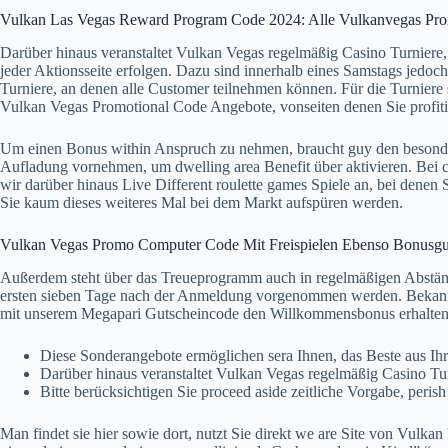
Vulkan Las Vegas Reward Program Code 2024: Alle Vulkanvegas Pr
Darüber hinaus veranstaltet Vulkan Vegas regelmäßig Casino Turniere,
jeder Aktionsseite erfolgen. Dazu sind innerhalb eines Samstags jedo
Turniere, an denen alle Customer teilnehmen können. Für die Turniere 
Vulkan Vegas Promotional Code Angebote, vonseiten denen Sie profit
Um einen Bonus within Anspruch zu nehmen, braucht guy den besonde
Aufladung vornehmen, um dwelling area Benefit über aktivieren. Bei c
wir darüber hinaus Live Different roulette games Spiele an, bei dene
Sie kaum dieses weiteres Mal bei dem Markt aufspüren werden.
Vulkan Vegas Promo Computer Code Mit Freispielen Ebenso Bonusgu
Außerdem steht über das Treueprogramm auch in regelmäßigen Abstände
ersten sieben Tage nach der Anmeldung vorgenommen werden. Bekannt 
mit unserem Megapari Gutscheincode den Willkommensbonus erhalten
Diese Sonderangebote ermöglichen sera Ihnen, das Beste aus Ih
Darüber hinaus veranstaltet Vulkan Vegas regelmäßig Casino Tur
Bitte berücksichtigen Sie proceed aside zeitliche Vorgabe, perish
Man findet sie hier sowie dort, nutzt Sie direkt we are Site von Vulk