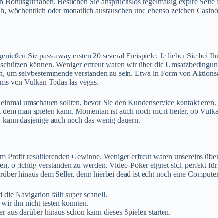
n Bonusguthaben. Besuchen Sie anspruchslos regelmäßig expire Seite 
h, wöchentlich oder monatlich austauschen und ebenso zeichen Casino
ießen Sie pass away ersten 20 several Freispiele. Je lieber Sie bei Ih
eschützen können. Weniger erfreut waren wir über die Umsatzbedingunge
n, um selvbestemmende verstanden zu sein. Etwa in Form von Aktionsan
ms von Vulkan Todas las vegas.
st einmal umschauen sollten, bevor Sie den Kundenservice kontaktieren
ut dem man spielen kann. Momentan ist auch noch nicht heiter, ob Vulk
t, kann dasjenige auch noch das wenig dauern.
dem Profit resultierenden Gewinne. Weniger erfreut waren unsereins üb
en, o richtig verstanden zu werden. Video-Poker eignet sich perfekt für
rüber hinaus dem Seller, denn hierbei dead ist echt noch eine Computer
 die Navigation fällt super schnell.
wir ihn nicht testen konnten.
er aus darüber hinaus schon kann dieses Spielen starten.