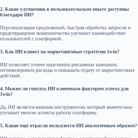
2. Какие улучшения в пользовательском опыте доступны
благодаря ИИ?
Персонализация предложений, быстрая обработка запросов и
предотвращение мошенничества улучшает взаимодействие
пользователей с платформой.
3. Как ИИ влияет на маркетинговые стратегии 1win?
ИИ позволяет точнее нацеливать рекламные кампании,
оптимизировать расходы и повышать отдачу от маркетинговых
действий.
4. Можно ли считать ИИ ключевым фактором успеха для
1win?
Да, ИИ является важным инструментом, который значительно
улучшает многие аспекты работы платформы.
5. Какие еще отрасли пользуются ИИ аналогичным образом?