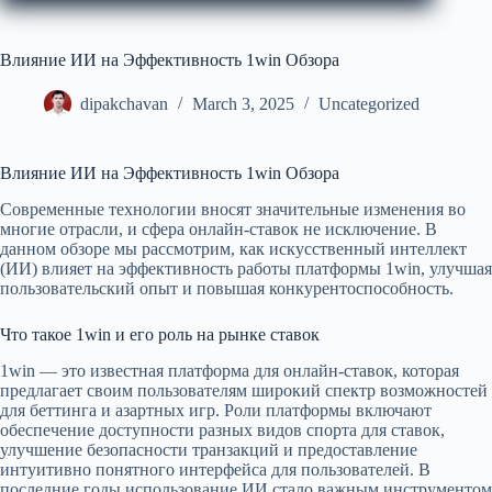
Влияние ИИ на Эффективность 1win Обзора
dipakchavan
March 3, 2025
Uncategorized
Влияние ИИ на Эффективность 1win Обзора
Современные технологии вносят значительные изменения во
многие отрасли, и сфера онлайн-ставок не исключение. В
данном обзоре мы рассмотрим, как искусственный интеллект
(ИИ) влияет на эффективность работы платформы 1win, улучшая
пользовательский опыт и повышая конкурентоспособность.
Что такое 1win и его роль на рынке ставок
1win — это известная платформа для онлайн-ставок, которая
предлагает своим пользователям широкий спектр возможностей
для беттинга и азартных игр. Роли платформы включают
обеспечение доступности разных видов спорта для ставок,
улучшение безопасности транзакций и предоставление
интуитивно понятного интерфейса для пользователей. В
последние годы использование ИИ стало важным инструментом