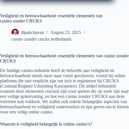
Veiligheid en betrouwbaarheid: essentiële elementen van
casino zonder CRUKS
dipakchavan
August 23, 2025
casino zonder crucks netherlands
Veiligheid en betrouwbaarheid: essentiële elementen van casino zonder
CRUKS
De huidige casino-industrie heeft de behoefte aan veiligheid en
betrouwbaarheid steeds meer naar voren geschoven, vooral bij online
platforms die niet verplicht zijn om zich te registreren bij CRUKS
(Centraal Register Uitsluiting Kansspelen). Dit artikel behandelt
waarom deze elementen cruciaal zijn voor spelers die op zoek zijn naar
een veilige gokervaring, en hoe een casino zonder CRUKS aan deze
vereisten kan voldoen. We zullen ook enkele belangrijke aspecten van
betrouwbaarheid en veiligheid onderzoeken en tips geven om te kiezen
voor een veilig online casino.
Waarom is veiligheid belangrijk in online casino’s?