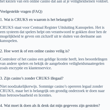
het kiezen van een online casino dat aan al je veiligheidseisen voldoet.
Veelgestelde vragen (FAQ)
1. Wat is CRUKS en waarom is het belangrijk?
CRUKS staat voor Centraal Register Uitsluiting Kansspelen. Het is
een systeem dat spelers helpt om verantwoord te gokken door hen de
mogelijkheid te geven om zichzelf uit te sluiten van deelname aan
kansspelen.
2. Hoe weet ik of een online casino veilig is?
Controleer of het casino een geldige licentie heeft, lees beoordelingen
van andere spelers en bekijk de aangeboden veiligheidsmaatregelen
zoals encryptie en klantenservice.
3. Zijn casino’s zonder CRUKS illegaal?
Niet noodzakelijkerwijs. Sommige casino’s opereren legaal zonder
CRUKS, maar het is belangrijk om grondig onderzoek te doen naar
hun betrouwbaarheid en licenties.
4. Wat moet ik doen als ik denk dat mijn gegevens zijn gestolen?