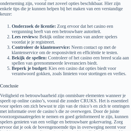
onderneming zijn, vooral met zoveel opties beschikbaar. Hier zijn
enkele tips die je kunnen helpen bij het maken van een verstandige
keuze:
Onderzoek de licentie:
Zorg ervoor dat het casino een
vergunning heeft van een betrouwbare autoriteit.
Lees reviews:
Bekijk online recensies van andere spelers
voordat je je registreert.
Controleer de klantenservice:
Neem contact op met de
klantenservice om de responsiviteit en efficiëntie te testen.
Bekijk de spellen:
Controleer of het casino een breed scala aan
spellen van gerenommeerde leveranciers biedt.
Beperk je budget:
Kies een casino dat opties biedt voor
verantwoord gokken, zoals limieten voor stortingen en verlies.
Conclusie
Veiligheid en betrouwbaarheid zijn onmisbare elementen wanneer je
speelt op online casino’s, vooral die zonder CRUKS. Het is essentieel
voor spelers om zich bewust te zijn van de risico’s en zich te omringen
met informatie over de casino’s die ze overwegen. Door de juiste
voorzorgsmaatregelen te nemen en goed geïnformeerd te zijn, kunnen
spelers genieten van een veilige en betrouwbare gokervaring. Zorg
ervoor dat je ook de bovengenoemde tips in overweging neemt voor