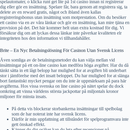
spelautomater, o klicka runt get lite på 1st casino innan ni registrerar
dig eller gör en insättning. Spelare får, bara genom att registrera sig, ta
delete av en reward gratis, något och ibland även kallas
registreringsbonus utan insättning som motprestation. Om du besöker
ett casino via en av våra länkar och gör en insättning, kan mire tjäna en
provision på det. Det här kommer helt utan extra kostnad för dig. Vi
försäkrar dig om att lyckas dessa länkar inte påverkar kvaliteten elr
integriteten hos den information vi tillhandahåller.
Brite – En Nyc Betalningslösning För Casinon Utan Svensk Licens
Även somliga av de betalningsmetoder du kan välja mellan vid
insättningar på ett on-line casino kan medföra höga avgifter. Har du då
tänkt sätta in ett lågt belopp har mulighed for at avgiften bli underbart
stor i jämförelse med det insatt beloppet. Du har mulighed for at slänga
bort fantastiskt mycket pengar om du inte är uppmärksam på para här
avgifterna. Hos vissa svenska on line casino på nätet spelar du dock
omkring att vinna världens största jackpottar på miljontals kronor
miljoner för minsta insats.
På detta vis blockerar storbankerna insättningar till spelbolag
som de har noterat inte har svensk licens.
Därför är min uppfattning att tillståndet för spelprogramvara inte
gett önskad effekt.
Känner du dig osäker kan du leta efter recensioner på