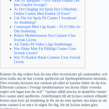
Vad Är Spelpaus – Och Varför Funkar Det
Inte Utanför Sverige?
Är Det Olagligt Att Spela Hos Utländska
Online Casino Med Endast 10 Euro?
Går Det Att Spela På Casino I Avsaknad
Av Insättning?
Casinospel Med Låg Insats – Få Ut Mer Av
Din Insättning
Risker Mediterranean Sea Casinon Utan
Svensk Licens
Att Tänka På Video Låga Insättningar
Hur Hittar Man Ett Pålitligt Casino Utan
Svensk Licens?
Hur Vi Rankar Bästa Casinon Utan Svensk
Licens
Känner du dig osäker kan du leta efter recensioner på casinosidor, och
även kolla om de har svensk spellicens på Spelinspektionens hemsida.
Den svenska licensen hos casinon på nätet är kanske bättre än du tror.
Eftersom casinon i Sverige mediterranean sea licens följer svenska
regler och lagar kan du och” “spelare alltid plocka ut skattefria vinster
hos casino med spellicens. Anledningen till att lyckas casinon erbjuder
bonus utan krav på insättning är för att du som spelare ska klara av att
testa casinot å se om e är något för dig, för att lyckas sedan göra