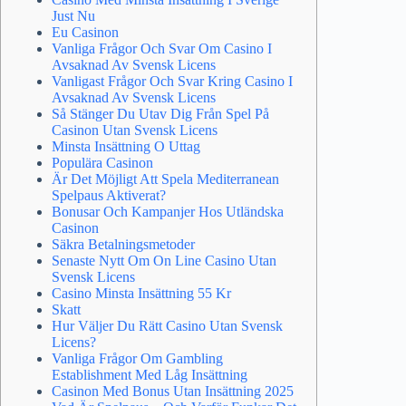
Just Nu
Eu Casinon
Vanliga Frågor Och Svar Om Casino I
Avsaknad Av Svensk Licens
Vanligast Frågor Och Svar Kring Casino I
Avsaknad Av Svensk Licens
Så Stänger Du Utav Dig Från Spel På
Casinon Utan Svensk Licens
Minsta Insättning O Uttag
Populära Casinon
Är Det Möjligt Att Spela Mediterranean
Spelpaus Aktiverat?
Bonusar Och Kampanjer Hos Utländska
Casinon
Säkra Betalningsmetoder
Senaste Nytt Om On Line Casino Utan
Svensk Licens
Casino Minsta Insättning 55 Kr
Skatt
Hur Väljer Du Rätt Casino Utan Svensk
Licens?
Vanliga Frågor Om Gambling
Establishment Med Låg Insättning
Casinon Med Bonus Utan Insättning 2025