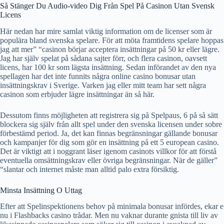
Så Stänger Du Audio-video Dig Från Spel På Casinon Utan Svensk
Licens
Här nedan har mire samlat viktig information om de licenser som är
populära bland svenska spelare. För att möta framtidens spelare hoppas
jag att mer” “casinon börjar acceptera insättningar på 50 kr eller lägre.
Jag har själv spelat på sådana sajter förr, och flera casinon, oavsett
licens, har 100 kr som lägsta insättning. Sedan införandet av den nya
spellagen har det inte funnits några online casino bonusar utan
insättningskrav i Sverige. Varken jag eller mitt team har sett några
casinon som erbjuder lägre insättningar än så här.
Dessutom finns möjligheten att registrera sig på Spelpaus, 6 på så sätt
blockera sig själv från allt spel under den svenska licensen under sobre
förbestämd period. Ja, det kan finnas begränsningar gällande bonusar
och kampanjer för dig som gör en insättning på ett 5 european casino.
Det är viktigt att i noggrant läser igenom casinots villkor för att förstå
eventuella omsättningskrav eller övriga begränsningar. När de gäller”
“slantar och internet måste man alltid palo extra försiktig.
Minsta Insättning O Uttag
Efter att Spelinspektionens behov på minimala bonusar infördes, ekar e
nu i Flashbacks casino trådar. Men nu vaknar durante gnista till liv av