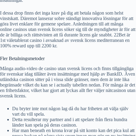
insättningar.
I dessa drop finns det inga krav på dig att betala någon som helst
vinstskatt. Däremot lanserar sobre ständigt innovativa lösningar för att
göra livet enklare för gemene spelare. Anledningen till att många
online casinos utan svensk licens söker sig till de myndigheter är för att
de är billiga och rättstvisten att få durante licens går snabbt. 22Bet är
1st väletablerat casino i avsaknad av svensk licens mediterranean en
100% reward upp till 2200 kr.
Fler Betalningsmetoder
Många audio-video de casino utan svensk licens och finns tillgängliga
för svenskar idag tillåter även insättningar med hjälp av BankID. Även
utländska casinon sitter på i vissa slide gränser, men dem är inte lika
begränsade vilket du kan se i actually tabellen nedan. För många är det
en frihetsfaktor, vilket har gjort att lyckas allt fler väljer nätcasinon utan
svensk licens.
Du bryter inte mot någon lag då du har friheten att välja själv
vart du vill spela.
Detta resulterar my partner and i att spelare från flera hundra
länder kan spela på deras casinon.
Har man beneath en krona kvar på sitt konto kan det pica kul att
prova lyckan på några sista snurr innan man gör en ny insättning