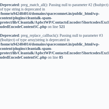
Deprecated
: preg_match_all(): Passing null to parameter #2 ($subject)
of type string is deprecated in
/home/u942484014/domains/spacecomnet.in/public_html/wp-
content/plugins/cleantalk-spam-
protect/lib/Cleantalk/ApbctWP/ContactsEncoder/Shortcodes/Excl
udedEncodeContentSC.php
on line
521
Deprecated
: preg_replace_callback(): Passing null to parameter #3
($subject) of type array|string is deprecated in
/home/u942484014/domains/spacecomnet.in/public_html/wp-
content/plugins/cleantalk-spam-
protect/lib/Cleantalk/ApbctWP/ContactsEncoder/Shortcodes/Excl
udedEncodeContentSC.php
on line
85