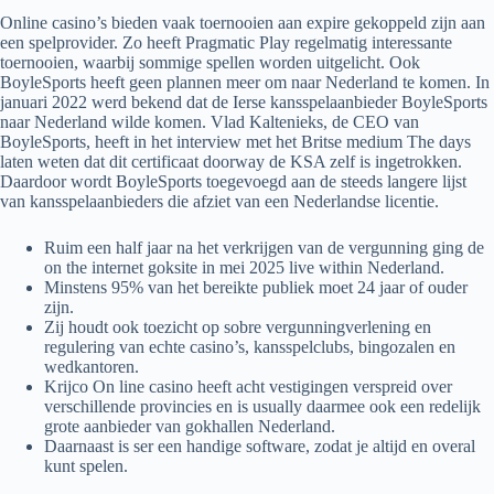
Online casino’s bieden vaak toernooien aan expire gekoppeld zijn aan
een spelprovider. Zo heeft Pragmatic Play regelmatig interessante
toernooien, waarbij sommige spellen worden uitgelicht. Ook
BoyleSports heeft geen plannen meer om naar Nederland te komen. In
januari 2022 werd bekend dat de Ierse kansspelaanbieder BoyleSports
naar Nederland wilde komen. Vlad Kaltenieks, de CEO van
BoyleSports, heeft in het interview met het Britse medium The days
laten weten dat dit certificaat doorway de KSA zelf is ingetrokken.
Daardoor wordt BoyleSports toegevoegd aan de steeds langere lijst
van kansspelaanbieders die afziet van een Nederlandse licentie.
Ruim een half jaar na het verkrijgen van de vergunning ging de
on the internet goksite in mei 2025 live within Nederland.
Minstens 95% van het bereikte publiek moet 24 jaar of ouder
zijn.
Zij houdt ook toezicht op sobre vergunningverlening en
regulering van echte casino’s, kansspelclubs, bingozalen en
wedkantoren.
Krijco On line casino heeft acht vestigingen verspreid over
verschillende provincies en is usually daarmee ook een redelijk
grote aanbieder van gokhallen Nederland.
Daarnaast is ser een handige software, zodat je altijd en overal
kunt spelen.