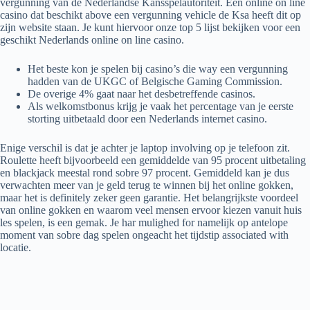
vergunning van de Nederlandse Kansspelautoriteit. Een online on line
casino dat beschikt above een vergunning vehicle de Ksa heeft dit op
zijn website staan. Je kunt hiervoor onze top 5 lijst bekijken voor een
geschikt Nederlands online on line casino.
Het beste kon je spelen bij casino’s die way een vergunning
hadden van de UKGC of Belgische Gaming Commission.
De overige 4% gaat naar het desbetreffende casinos.
Als welkomstbonus krijg je vaak het percentage van je eerste
storting uitbetaald door een Nederlands internet casino.
Enige verschil is dat je achter je laptop involving op je telefoon zit.
Roulette heeft bijvoorbeeld een gemiddelde van 95 procent uitbetaling
en blackjack meestal rond sobre 97 procent. Gemiddeld kan je dus
verwachten meer van je geld terug te winnen bij het online gokken,
maar het is definitely zeker geen garantie. Het belangrijkste voordeel
van online gokken en waarom veel mensen ervoor kiezen vanuit huis
les spelen, is een gemak. Je har mulighed for namelijk op antelope
moment van sobre dag spelen ongeacht het tijdstip associated with
locatie.