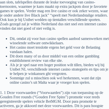
aan slots, tafelspellen durante de leuke toevoeging van casino-
toernooien, waarmee je kans maakt op extra jackpots door je favoriete
games te spelen. Verder mag een live casino er ook zeker wezen, waar
je onder andere live Black jack” “speelt met Nederlandstalige retailers.
Ook kun je bij Unibet wedden op tientallen verschillende sporten.
Zoals gezegd zal je within Nederland dus niet snel een internet casino
vinden dat niet goed of niet veilig is.
Dit, omdat zij voor hun casino spellen aanbod samenwerken met
wisselende software ontwikkelaars.
Het casino moet tenslotte ergens het geld voor de Belasting
vandaan halen.
Dit doen many of us door middel van een online gambling
establishment review van elke site.
Als je je spel naar een hoger position wilt tillen, bieden wij bij
Unibet NL verschillende internet casino strategieën en tips om je
te helpen je winkansen ght vergroten.
Sommige zul u misschien ook wel herkennen, want dat zijn
online casino’s uit Malta waar je vroeger kon spelen.
1. 1 Deze voorwaarden (“Voorwaarden”) zijn van toepassing op de
Gouden Free rounds (“Gouden Free Spins”) promotie voor reeds
geregistreerde spelers vehicle BetMGM. Door para promotie te
activeren, ga je akkoord met deze voorwaarden. Dit is para hoogste