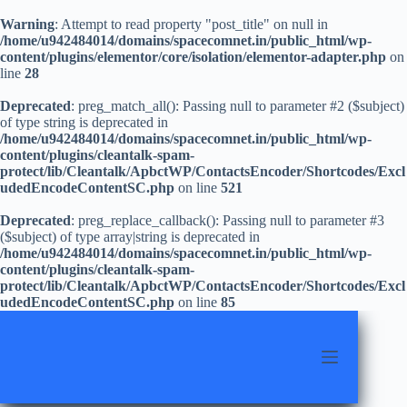
Warning
: Attempt to read property "post_title" on null in
/home/u942484014/domains/spacecomnet.in/public_html/wp-
content/plugins/elementor/core/isolation/elementor-adapter.php
on
line
28
Deprecated
: preg_match_all(): Passing null to parameter #2 ($subject)
of type string is deprecated in
/home/u942484014/domains/spacecomnet.in/public_html/wp-
content/plugins/cleantalk-spam-
protect/lib/Cleantalk/ApbctWP/ContactsEncoder/Shortcodes/Excl
udedEncodeContentSC.php
on line
521
Deprecated
: preg_replace_callback(): Passing null to parameter #3
($subject) of type array|string is deprecated in
/home/u942484014/domains/spacecomnet.in/public_html/wp-
content/plugins/cleantalk-spam-
protect/lib/Cleantalk/ApbctWP/ContactsEncoder/Shortcodes/Excl
udedEncodeContentSC.php
on line
85
Skip
to
content