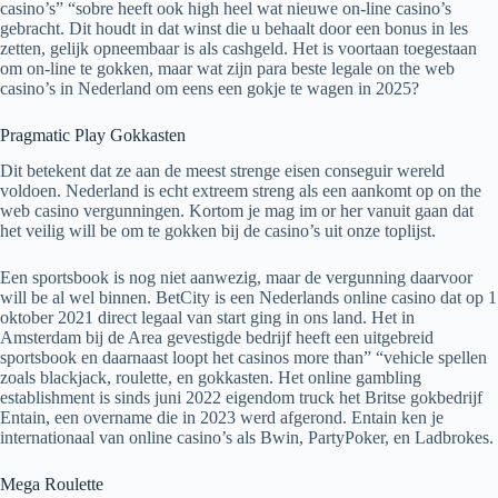
casino’s” “sobre heeft ook high heel wat nieuwe on-line casino’s
gebracht. Dit houdt in dat winst die u behaalt door een bonus in les
zetten, gelijk opneembaar is als cashgeld. Het is voortaan toegestaan
om on-line te gokken, maar wat zijn para beste legale on the web
casino’s in Nederland om eens een gokje te wagen in 2025?
Pragmatic Play Gokkasten
Dit betekent dat ze aan de meest strenge eisen conseguir wereld
voldoen. Nederland is echt extreem streng als een aankomt op on the
web casino vergunningen. Kortom je mag im or her vanuit gaan dat
het veilig will be om te gokken bij de casino’s uit onze toplijst.
Een sportsbook is nog niet aanwezig, maar de vergunning daarvoor
will be al wel binnen. BetCity is een Nederlands online casino dat op 1
oktober 2021 direct legaal van start ging in ons land. Het in
Amsterdam bij de Area gevestigde bedrijf heeft een uitgebreid
sportsbook en daarnaast loopt het casinos more than” “vehicle spellen
zoals blackjack, roulette, en gokkasten. Het online gambling
establishment is sinds juni 2022 eigendom truck het Britse gokbedrijf
Entain, een overname die in 2023 werd afgerond. Entain ken je
internationaal van online casino’s als Bwin, PartyPoker, en Ladbrokes.
Mega Roulette