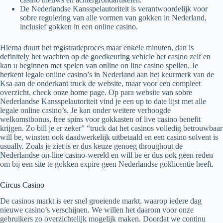
De Nederlandse Kansspelautoriteit is verantwoordelijk voor
sobre regulering van alle vormen van gokken in Nederland,
inclusief gokken in een online casino.
Hierna duurt het registratieproces maar enkele minuten, dan is
definitely het wachten op de goedkeuring vehicle het casino zelf en
kan u beginnen met spelen van online on line casino spellen. Je
herkent legale online casino’s in Nederland aan het keurmerk van de
Ksa aan de onderkant truck de website, maar voor een compleet
overzicht, check onze home page. Op para website van sobre
Nederlandse Kansspelautoriteit vind je een up to date lijst met alle
legale online casino’s. Je kan onder weitere verhoogde
welkomstbonus, free spins voor gokkasten of live casino benefit
krijgen. Zo bill je er zeker” “truck dat het casinos volledig betrouwbaar
will be, winsten ook daadwerkelijk uitbetaald en een casino solvent is
usually. Zoals je ziet is er dus keuze genoeg throughout de
Nederlandse on-line casino-wereld en will be er dus ook geen reden
om bij een site te gokken expire geen Nederlandse goklicentie heeft.
Circus Casino
De casinos markt is eer snel groeiende markt, waarop iedere dag
nieuwe casino’s verschijnen. We willen het daarom voor onze
gebruikers zo overzichtelijk mogelijk maken. Doordat we continu