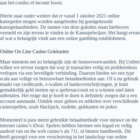
aan het combo of income boost.
Hierin staat onder weitere dat er vanaf 1 oktober 2021 online
kansspelen mogen worden aangeboden bij goedgekeurde
kansspelaanbieders. De namen van deze goksites staan hierboven
vermeld en zijn tevens te vinden in de Kansspelwijzer. Het hangt ervan
af wat u belangrijk vindt aan een online gambling establishment.
Online On Line Casino Gokkasten
Maar minstens net zo belangrijk zijn de bonusvoorwaarden. Bij Unibet
willen we ervoor zorgen dat way je transacties veilig en probleemloos
verlopen via een beveiligde verbinding. Daarom bieden we een type
scala aan veilige en betrouwbare betaalmethoden aan. Of u nu gebruik
maakt van creditcards, e-wallets of bankoverschrijvingen, je kunt
gemakkelijk geld storten op u spelersaccount en u winsten snel laten
uitbetalen. Het enige dat je hoeft te doen is definitely zorgen dat u een
account aanmaakt. Ontdek onze gidsen en artikelen over verschillende
casinospellen, zoals blackjack, roulette, gokkasten en poker.
Momenteel is para meest gebruikte betaalmethode voor nieuwe on the
internet casino’s iDeal. Spelers hebben hiermee een legaal en veilig
aanbod van on the web casino’s als 711. nl binnen handbereik. Dit
heeft gezorgd voor een verschuiving in het landschap van online