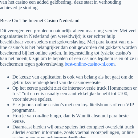
van het casino een added geldbedrag, deze staat in verhouding
achieved je storting.
Beste On The Internet Casino Nederland
Dit verergert een probleem natuurlijk alleen maar nog verder. Met veel
organisaties in Nederland (en wereldwijd) is ser echter hulp
beschikbaar voor spelers met gokverslaving. Met para komst van on-
line casino’s is het belangrijker dan ooit geworden dat gokkers worden
beschermd bij het online spelen. In tegenstelling tot fysieke casino’s
kan het moeilijk zijn om te bepalen of een casinos legitiem is en of ze u
beschermen tegen gokverslaving
best-online-casino-nl.com
.
De keuze van application is ook van belang als het gaat om de
gebruiksvriendelijkheid van de casinowebsite.
Op het eerste gezicht ziet de internet-versie truck Hommerson er
fris” “uit en er is usually een aantrekkelijke benefit tot €100, –
voor nieuwe spelers.
Er zijn ook online casino’s met een loyaliteitsbonus of een VIP
programma.
Hou je van on-line bingo, dan is Winnitt absoluut para beste
keuze.
Daarnaast bieden wij onze spelers het compleet overzicht truck
allerlei soorten informatie, zoals voetbal voorspellingen, online
casino nieuws en achtergrondartikelen.