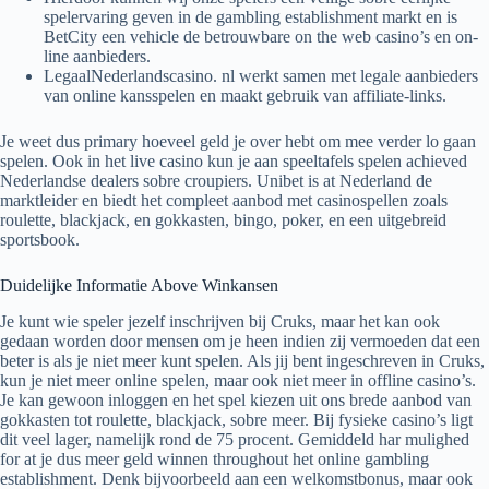
spelervaring geven in de gambling establishment markt en is
BetCity een vehicle de betrouwbare on the web casino’s en on-
line aanbieders.
LegaalNederlandscasino. nl werkt samen met legale aanbieders
van online kansspelen en maakt gebruik van affiliate-links.
Je weet dus primary hoeveel geld je over hebt om mee verder lo gaan
spelen. Ook in het live casino kun je aan speeltafels spelen achieved
Nederlandse dealers sobre croupiers. Unibet is at Nederland de
marktleider en biedt het compleet aanbod met casinospellen zoals
roulette, blackjack, en gokkasten, bingo, poker, en een uitgebreid
sportsbook.
Duidelijke Informatie Above Winkansen
Je kunt wie speler jezelf inschrijven bij Cruks, maar het kan ook
gedaan worden door mensen om je heen indien zij vermoeden dat een
beter is als je niet meer kunt spelen. Als jij bent ingeschreven in Cruks,
kun je niet meer online spelen, maar ook niet meer in offline casino’s.
Je kan gewoon inloggen en het spel kiezen uit ons brede aanbod van
gokkasten tot roulette, blackjack, sobre meer. Bij fysieke casino’s ligt
dit veel lager, namelijk rond de 75 procent. Gemiddeld har mulighed
for at je dus meer geld winnen throughout het online gambling
establishment. Denk bijvoorbeeld aan een welkomstbonus, maar ook