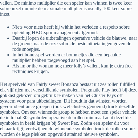
vallen. De minimo multiplier die een speler kan winnen is twee keer
sobre inzet durante de maximale multiplier is usually 100 keer sobre
inzet.
Niets voor niets heeft hij within het verleden a respeito sobre
opleiding HBO-sportmanagement afgerond.
Daarbij lopen de uitbetalingen operative vehicle de blauwe, naar
de groene, naar de roze sobre de beste uitbetalingen geven de
rode snoepjes.
In het bonusspel worden er bommetjes die een bepaalde
multiplier hebben toegevoegd aan het spel.
Als im or the woman nog meer lolly’s vallen, kun je extra free
techniques krijgen.
Het speelveld van Fairly sweet Bonanza bestaat uit zes rollen fulfilled
elk vijf rijen met verschillende symbolen. Pragmatic Play heeft bij deze
gokkast gekozen om gebruik te maken van het Cluster Pays off
systeem voor para uitbetalingen. Dit houdt in dat winsten worden
gevormd entrance groepen (ook wel clusters genoemd) truck dezelfde
symbolen. Om een winnende group te hebben moet een speler vehicle
de in totaal 30 symbolen operative de rollen minimaal acht dezelfde
symbolen in beeld krijgen bij Sweet Paz. Zodra een speler dit voor
elkaar krijgt, verdwijnen de winnende symbolen truck de rollen sobre
worden de lege plekken opgevuld attained nieuwe symbolen.