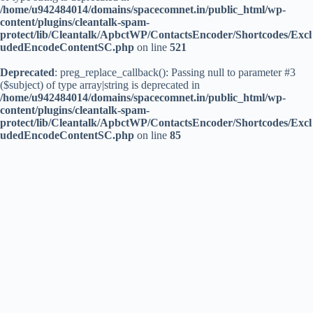
/home/u942484014/domains/spacecomnet.in/public_html/wp-
content/plugins/cleantalk-spam-
protect/lib/Cleantalk/ApbctWP/ContactsEncoder/Shortcodes/Excl
udedEncodeContentSC.php
on line
521
Deprecated
: preg_replace_callback(): Passing null to parameter #3
($subject) of type array|string is deprecated in
/home/u942484014/domains/spacecomnet.in/public_html/wp-
content/plugins/cleantalk-spam-
protect/lib/Cleantalk/ApbctWP/ContactsEncoder/Shortcodes/Excl
udedEncodeContentSC.php
on line
85