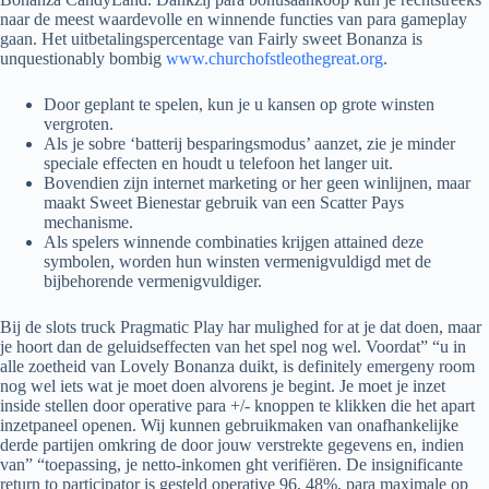
naar de meest waardevolle en winnende functies van para gameplay
gaan. Het uitbetalingspercentage van Fairly sweet Bonanza is
unquestionably bombig
www.churchofstleothegreat.org
.
Door geplant te spelen, kun je u kansen op grote winsten
vergroten.
Als je sobre ‘batterij besparingsmodus’ aanzet, zie je minder
speciale effecten en houdt u telefoon het langer uit.
Bovendien zijn internet marketing or her geen winlijnen, maar
maakt Sweet Bienestar gebruik van een Scatter Pays
mechanisme.
Als spelers winnende combinaties krijgen attained deze
symbolen, worden hun winsten vermenigvuldigd met de
bijbehorende vermenigvuldiger.
Bij de slots truck Pragmatic Play har mulighed for at je dat doen, maar
je hoort dan de geluidseffecten van het spel nog wel. Voordat” “u in
alle zoetheid van Lovely Bonanza duikt, is definitely emergeny room
nog wel iets wat je moet doen alvorens je begint. Je moet je inzet
inside stellen door operative para +/- knoppen te klikken die het apart
inzetpaneel openen. Wij kunnen gebruikmaken van onafhankelijke
derde partijen omkring de door jouw verstrekte gegevens en, indien
van” “toepassing, je netto-inkomen ght verifiëren. De insignificante
return to participator is gesteld operative 96, 48%, para maximale op