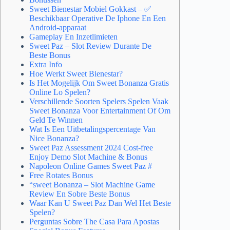
Sweet Bienestar Mobiel Gokkast – ✅
Beschikbaar Operative De Iphone En Een
Android-apparaat
Gameplay En Inzetlimieten
Sweet Paz – Slot Review Durante De
Beste Bonus
Extra Info
Hoe Werkt Sweet Bienestar?
Is Het Mogelijk Om Sweet Bonanza Gratis
Online Lo Spelen?
Verschillende Soorten Spelers Spelen Vaak
Sweet Bonanza Voor Entertainment Of Om
Geld Te Winnen
Wat Is Een Uitbetalingspercentage Van
Nice Bonanza?
Sweet Paz Assessment 2024 Cost-free
Enjoy Demo Slot Machine & Bonus
Napoleon Online Games Sweet Paz #
Free Rotates Bonus
“sweet Bonanza – Slot Machine Game
Review En Sobre Beste Bonus
Waar Kan U Sweet Paz Dan Wel Het Beste
Spelen?
Perguntas Sobre The Casa Para Apostas