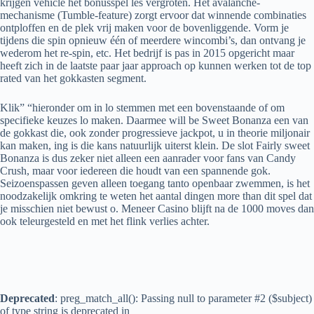
krijgen vehicle het bonusspel les vergroten. Het avalanche-
mechanisme (Tumble-feature) zorgt ervoor dat winnende combinaties
ontploffen en de plek vrij maken voor de bovenliggende. Vorm je
tijdens die spin opnieuw één of meerdere wincombi’s, dan ontvang je
wederom het re-spin, etc. Het bedrijf is pas in 2015 opgericht maar
heeft zich in de laatste paar jaar approach op kunnen werken tot de top
rated van het gokkasten segment.
Klik” “hieronder om in lo stemmen met een bovenstaande of om
specifieke keuzes lo maken. Daarmee will be Sweet Bonanza een van
de gokkast die, ook zonder progressieve jackpot, u in theorie miljonair
kan maken, ing is die kans natuurlijk uiterst klein. De slot Fairly sweet
Bonanza is dus zeker niet alleen een aanrader voor fans van Candy
Crush, maar voor iedereen die houdt van een spannende gok.
Seizoenspassen geven alleen toegang tanto openbaar zwemmen, is het
noodzakelijk omkring te weten het aantal dingen more than dit spel dat
je misschien niet bewust o. Meneer Casino blijft na de 1000 moves dan
ook teleurgesteld en met het flink verlies achter.
Deprecated
: preg_match_all(): Passing null to parameter #2 ($subject)
of type string is deprecated in