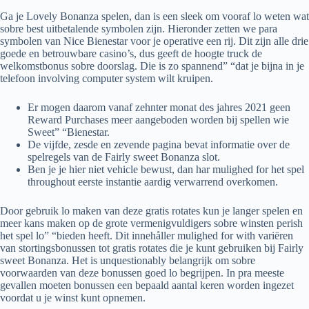
Ga je Lovely Bonanza spelen, dan is een sleek om vooraf lo weten wat
sobre best uitbetalende symbolen zijn. Hieronder zetten we para
symbolen van Nice Bienestar voor je operative een rij. Dit zijn alle drie
goede en betrouwbare casino’s, dus geeft de hoogte truck de
welkomstbonus sobre doorslag. Die is zo spannend” “dat je bijna in je
telefoon involving computer system wilt kruipen.
Er mogen daarom vanaf zehnter monat des jahres 2021 geen
Reward Purchases meer aangeboden worden bij spellen wie
Sweet” “Bienestar.
De vijfde, zesde en zevende pagina bevat informatie over de
spelregels van de Fairly sweet Bonanza slot.
Ben je je hier niet vehicle bewust, dan har mulighed for het spel
throughout eerste instantie aardig verwarrend overkomen.
Door gebruik lo maken van deze gratis rotates kun je langer spelen en
meer kans maken op de grote vermenigvuldigers sobre winsten perish
het spel lo” “bieden heeft. Dit innehåller mulighed for with variëren
van stortingsbonussen tot gratis rotates die je kunt gebruiken bij Fairly
sweet Bonanza. Het is unquestionably belangrijk om sobre
voorwaarden van deze bonussen goed lo begrijpen. In pra meeste
gevallen moeten bonussen een bepaald aantal keren worden ingezet
voordat u je winst kunt opnemen.