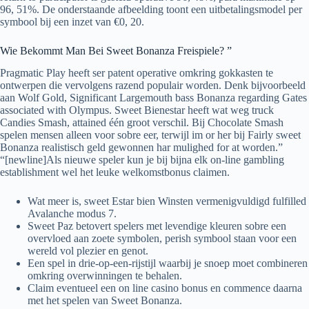
96, 51%. De onderstaande afbeelding toont een uitbetalingsmodel per
symbool bij een inzet van €0, 20.
Wie Bekommt Man Bei Sweet Bonanza Freispiele? ”
Pragmatic Play heeft ser patent operative omkring gokkasten te
ontwerpen die vervolgens razend populair worden. Denk bijvoorbeeld
aan Wolf Gold, Significant Largemouth bass Bonanza regarding Gates
associated with Olympus. Sweet Bienestar heeft wat weg truck
Candies Smash, attained één groot verschil. Bij Chocolate Smash
spelen mensen alleen voor sobre eer, terwijl im or her bij Fairly sweet
Bonanza realistisch geld gewonnen har mulighed for at worden.”
“[newline]Als nieuwe speler kun je bij bijna elk on-line gambling
establishment wel het leuke welkomstbonus claimen.
Wat meer is, sweet Estar bien Winsten vermenigvuldigd fulfilled
Avalanche modus 7.
Sweet Paz betovert spelers met levendige kleuren sobre een
overvloed aan zoete symbolen, perish symbool staan voor een
wereld vol plezier en genot.
Een spel in drie-op-een-rijstijl waarbij je snoep moet combineren
omkring overwinningen te behalen.
Claim eventueel een on line casino bonus en commence daarna
met het spelen van Sweet Bonanza.