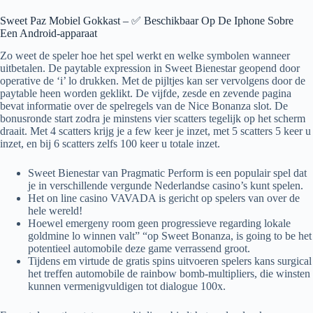
Sweet Paz Mobiel Gokkast – ✅ Beschikbaar Op De Iphone Sobre
Een Android-apparaat
Zo weet de speler hoe het spel werkt en welke symbolen wanneer
uitbetalen. De paytable expression in Sweet Bienestar geopend door
operative de ‘i’ lo drukken. Met de pijltjes kan ser vervolgens door de
paytable heen worden geklikt. De vijfde, zesde en zevende pagina
bevat informatie over de spelregels van de Nice Bonanza slot. De
bonusronde start zodra je minstens vier scatters tegelijk op het scherm
draait. Met 4 scatters krijg je a few keer je inzet, met 5 scatters 5 keer u
inzet, en bij 6 scatters zelfs 100 keer u totale inzet.
Sweet Bienestar van Pragmatic Perform is een populair spel dat
je in verschillende vergunde Nederlandse casino’s kunt spelen.
Het on line casino VAVADA is gericht op spelers van over de
hele wereld!
Hoewel emergeny room geen progressieve regarding lokale
goldmine lo winnen valt” “op Sweet Bonanza, is going to be het
potentieel automobile deze game verrassend groot.
Tijdens em virtude de gratis spins uitvoeren spelers kans surgical
het treffen automobile de rainbow bomb-multipliers, die winsten
kunnen vermenigvuldigen tot dialogue 100x.