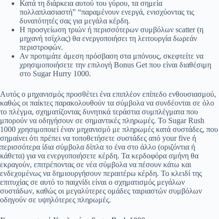
Κατά τη διάρκεια αυτού του γύρου, τα σημεία
πολλαπλασιαστή” “παραμένουν ενεργά, ενισχύοντας τις
δυνατότητές σας για μεγάλα κέρδη.
Η προσγείωση τριών ή περισσότερων συμβόλων scatter (η
μηχανή τσίχλας) θα ενεργοποιήσει τη λειτουργία δωρεάν
περιστροφών.
Αν προτιμάτε άμεση πρόσβαση στα μπόνους, σκεφτείτε να
χρησιμοποιήσετε την επιλογή Bonus Get που είναι διαθέσιμη
στο Sugar Hurry 1000.
Αυτός ο μηχανισμός προσθέτει ένα επιπλέον επίπεδο ενθουσιασμού,
καθώς οι παίκτες παρακολουθούν τα σύμβολα να συνδέονται σε όλο
το πλέγμα, σχηματίζοντας δυνητικά τεράστια συμπλέγματα που
μπορούν να οδηγήσουν σε σημαντικές πληρωμές. Το Sugar Rush
1000 χρησιμοποιεί έναν μηχανισμό με πληρωμές κατά συστάδες, που
σημαίνει ότι πρέπει να τοποθετήσετε συστάδες από your five ή
περισσότερα ίδια σύμβολα δίπλα το ένα στο άλλο (οριζόντια ή
κάθετα) για να ενεργοποιήσετε κέρδη. Τα κερδοφόρα σμήνη θα
εκραγούν, επιτρέποντας σε νέα σύμβολα να πέσουν κάτω και
ενδεχομένως να δημιουργήσουν περαιτέρω κέρδη. Το κλειδί της
επιτυχίας σε αυτό το παιχνίδι είναι ο σχηματισμός μεγάλων
συστάδων, καθώς οι μεγαλύτερες ομάδες ταιριαστών συμβόλων
οδηγούν σε υψηλότερες πληρωμές.