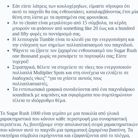
Εάν είστε λάτρεις των κουλοχέρηδων, είμαστε σίγουροι ότι
αυτό το παιχνίδι θα σας ενθουσιάσει, καταλαμβάνοντας έτσι μία
θέση στη λίστα με τα αγαπημένα σας φρουτάκια.
Αν το cluster είναι μεγαλύτερο από 15 σύμβολα, τα κέρδη
μπορούν να φτάσουν από something like 20 έως και a hundred
and fifty φορές το ποντάρισμά σας.
Η λειτουργία Tumble είναι το κλειδί για την ενεργοποίηση και
την ενίσχυση των σημείων πολλαπλασιασμού του παιχνιδιού.
Ψάχνετε να ζήσετε τον ζαχαρένιο ενθουσιασμό του Sugar Rush
one thousand χωρίς να ρισκάρετε το πορτοφόλι σας; Είστε
τυχεροί!
Στρατηγικά, θέλετε να στοχεύετε σε νίκες που ενεργοποιούν
πολλαπλά Multiplier Spots και στη συνέχεια να ελπίζετε σε
διαδοχικές νίκες” “για να χτίσετε αυτούς τους
πολλαπλασιαστές.
Τα εντυπωσιακά γραφικά συνοδεύονται από ένα παιχνιδιάρικο
soundtrack με καμπάνες και σφυρίγματα που συμπληρώνουν
τέλεια το ιδιόρρυθμο θέμα.
Το Sugar Rush 1000 είναι γεμάτο με μια ποικιλία από γλυκά
χαρακτηριστικά που κάνουν κάθε περιστροφή μια συναρπαστική
περιπέτεια. Ας βουτήξουμε στην απολαυστική σειρά χαρακτηριστικών
που κάνουν αυτό το παιχνίδι μια πραγματική ζαχαρένια βιασύνη. Τα
νικητήρια σύμβολα εκρήγνυνται και εξαφανίζονται από το πλέγμα,