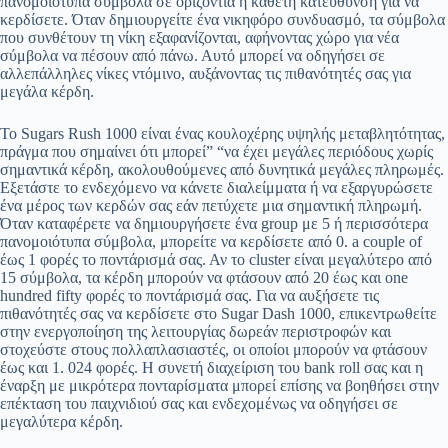
πανομοιότυπα σύμβολα σε οριζόντια ή κάθετη κατεύθυνση για να
κερδίσετε. Όταν δημιουργείτε ένα νικηφόρο συνδυασμό, τα σύμβολα
που συνθέτουν τη νίκη εξαφανίζονται, αφήνοντας χώρο για νέα
σύμβολα να πέσουν από πάνω. Αυτό μπορεί να οδηγήσει σε
αλλεπάλληλες νίκες ντόμινο, αυξάνοντας τις πιθανότητές σας για
μεγάλα κέρδη.
Το Sugars Rush 1000 είναι ένας κουλοχέρης υψηλής μεταβλητότητας,
πράγμα που σημαίνει ότι μπορεί” “να έχει μεγάλες περιόδους χωρίς
σημαντικά κέρδη, ακολουθούμενες από δυνητικά μεγάλες πληρωμές.
Εξετάστε το ενδεχόμενο να κάνετε διαλείμματα ή να εξαργυρώσετε
ένα μέρος των κερδών σας εάν πετύχετε μια σημαντική πληρωμή.
Όταν καταφέρετε να δημιουργήσετε ένα group με 5 ή περισσότερα
πανομοιότυπα σύμβολα, μπορείτε να κερδίσετε από 0. a couple of
έως 1 φορές το ποντάρισμά σας. Αν το cluster είναι μεγαλύτερο από
15 σύμβολα, τα κέρδη μπορούν να φτάσουν από 20 έως και one
hundred fifty φορές το ποντάρισμά σας. Για να αυξήσετε τις
πιθανότητές σας να κερδίσετε στο Sugar Dash 1000, επικεντρωθείτε
στην ενεργοποίηση της λειτουργίας δωρεάν περιστροφών και
στοχεύστε στους πολλαπλασιαστές, οι οποίοι μπορούν να φτάσουν
έως και 1. 024 φορές. Η συνετή διαχείριση του bank roll σας και η
έναρξη με μικρότερα πονταρίσματα μπορεί επίσης να βοηθήσει στην
επέκταση του παιχνιδιού σας και ενδεχομένως να οδηγήσει σε
μεγαλύτερα κέρδη.