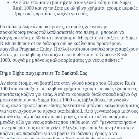
Αν είστε έτοιμοι να βουτήξετε στον γλυκό κόσμο του Sugar
Rush 1000 και να παίξετε με αληθινά χρήματα, έχουμε μερικές
εξαιρετικές προτάσεις καζίνο για εσάς.
Οι σούπερ δωρεάν περιστροφές, οι οποίες ξεκινούν με
προκαθορισμένους πολλαπλασιαστές στο πλέγμα, μπορούν να
εξαγοραστούν με 500x το ποντάρισμα. Μπορείτε να παίξετε το Sugar
Rush multitude of σε διάφορα online καζίνο που προσφέρουν
παιχνίδια Pragmatic Enjoy. Πολλοί ιστότοποι αναθεώρησης παρέχουν
λίστες με επαληθευμένα καζίνο που διαθέτουν το Glucose Rush
1000, συχνά με μπόνους καλωσορίσματος για νέους παίκτες.”
Βήμα Eight: Διαχειριστείτε Το Bankroll Σας
Αν είστε έτοιμοι να βουτήξετε στον γλυκό κόσμο του Glucose Rush
1000 και να παίξετε με αληθινά χρήματα, έχουμε μερικές εξαιρετικές
προτάσεις καζίνο για εσάς. Αυτά τα κορυφαία διαδικτυακά καζίνο όχι
μόνο διαθέτουν το Sugar Rush 1000 στις βιβλιοθήκες παιχνιδιών
τους, αλλά προσφέρουν επίσης δελεαστικά μπόνους καλωσορίσματος
για να ενισχύσουν το αρχικό σας bankroll. Από γενναιόδωρα μπόνους
κατάθεσης μέχρι δωρεάν περιστροφές, αυτά τα καζίνο παρέχουν
μεγάλη αξία για νέους παίκτες που επιθυμούν να” “μεγιστοποιήσουν
την εμπειρία τους στο παιχνίδι. Ελέγξτε την επιμελημένη λίστα των
καζίνο μας παρακάτω για να βρείτε το ιδανικό μέρος για να
ξεκινήσετε την περιπέτεια Sugar Rush multitude of με μερικά