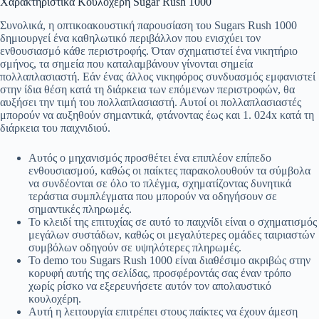
Χαρακτηριστικά Κουλοχέρη Sugar Rush 1000
Συνολικά, η οπτικοακουστική παρουσίαση του Sugars Rush 1000
δημιουργεί ένα καθηλωτικό περιβάλλον που ενισχύει τον
ενθουσιασμό κάθε περιστροφής. Όταν σχηματιστεί ένα νικητήριο
σμήνος, τα σημεία που καταλαμβάνουν γίνονται σημεία
πολλαπλασιαστή. Εάν ένας άλλος νικηφόρος συνδυασμός εμφανιστεί
στην ίδια θέση κατά τη διάρκεια των επόμενων περιστροφών, θα
αυξήσει την τιμή του πολλαπλασιαστή. Αυτοί οι πολλαπλασιαστές
μπορούν να αυξηθούν σημαντικά, φτάνοντας έως και 1. 024x κατά τη
διάρκεια του παιχνιδιού.
Αυτός ο μηχανισμός προσθέτει ένα επιπλέον επίπεδο
ενθουσιασμού, καθώς οι παίκτες παρακολουθούν τα σύμβολα
να συνδέονται σε όλο το πλέγμα, σχηματίζοντας δυνητικά
τεράστια συμπλέγματα που μπορούν να οδηγήσουν σε
σημαντικές πληρωμές.
Το κλειδί της επιτυχίας σε αυτό το παιχνίδι είναι ο σχηματισμός
μεγάλων συστάδων, καθώς οι μεγαλύτερες ομάδες ταιριαστών
συμβόλων οδηγούν σε υψηλότερες πληρωμές.
Το demo του Sugars Rush 1000 είναι διαθέσιμο ακριβώς στην
κορυφή αυτής της σελίδας, προσφέροντάς σας έναν τρόπο
χωρίς ρίσκο να εξερευνήσετε αυτόν τον απολαυστικό
κουλοχέρη.
Αυτή η λειτουργία επιτρέπει στους παίκτες να έχουν άμεση