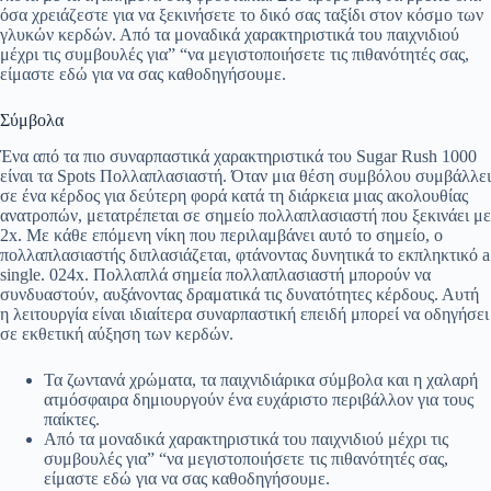
όσα χρειάζεστε για να ξεκινήσετε το δικό σας ταξίδι στον κόσμο των
γλυκών κερδών. Από τα μοναδικά χαρακτηριστικά του παιχνιδιού
μέχρι τις συμβουλές για” “να μεγιστοποιήσετε τις πιθανότητές σας,
είμαστε εδώ για να σας καθοδηγήσουμε.
Σύμβολα
Ένα από τα πιο συναρπαστικά χαρακτηριστικά του Sugar Rush 1000
είναι τα Spots Πολλαπλασιαστή. Όταν μια θέση συμβόλου συμβάλλει
σε ένα κέρδος για δεύτερη φορά κατά τη διάρκεια μιας ακολουθίας
ανατροπών, μετατρέπεται σε σημείο πολλαπλασιαστή που ξεκινάει με
2x. Με κάθε επόμενη νίκη που περιλαμβάνει αυτό το σημείο, ο
πολλαπλασιαστής διπλασιάζεται, φτάνοντας δυνητικά το εκπληκτικό a
single. 024x. Πολλαπλά σημεία πολλαπλασιαστή μπορούν να
συνδυαστούν, αυξάνοντας δραματικά τις δυνατότητες κέρδους. Αυτή
η λειτουργία είναι ιδιαίτερα συναρπαστική επειδή μπορεί να οδηγήσει
σε εκθετική αύξηση των κερδών.
Τα ζωντανά χρώματα, τα παιχνιδιάρικα σύμβολα και η χαλαρή
ατμόσφαιρα δημιουργούν ένα ευχάριστο περιβάλλον για τους
παίκτες.
Από τα μοναδικά χαρακτηριστικά του παιχνιδιού μέχρι τις
συμβουλές για” “να μεγιστοποιήσετε τις πιθανότητές σας,
είμαστε εδώ για να σας καθοδηγήσουμε.