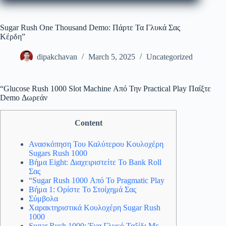
Sugar Rush One Thousand Demo: Πάρτε Τα Γλυκά Σας
Κέρδη”
dipakchavan
March 5, 2025
Uncategorized
“Glucose Rush 1000 Slot Machine Από Την Practical Play Παίξτε
Demo Δωρεάν
Content
Ανασκόπηση Του Καλύτερου Κουλοχέρη
Sugars Rush 1000
Βήμα Eight: Διαχειριστείτε Το Bank Roll
Σας
“Sugar Rush 1000 Από Το Pragmatic Play
Βήμα 1: Ορίστε Το Στοίχημά Σας
Σύμβολα
Χαρακτηριστικά Κουλοχέρη Sugar Rush
1000
Sugar Rush 1000: Ένα Γλυκό Ταξίδι Με