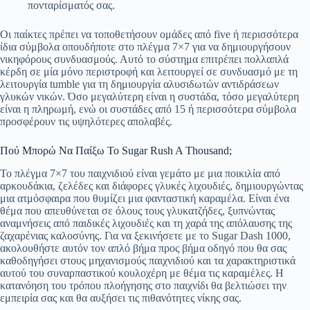
πονταρίσματός σας.
Οι παίκτες πρέπει να τοποθετήσουν ομάδες από five ή περισσότερα
ίδια σύμβολα οπουδήποτε στο πλέγμα 7×7 για να δημιουργήσουν
νικηφόρους συνδυασμούς. Αυτό το σύστημα επιτρέπει πολλαπλά
κέρδη σε μία μόνο περιστροφή και λειτουργεί σε συνδυασμό με τη
λειτουργία tumble για τη δημιουργία αλυσιδωτών αντιδράσεων
γλυκών νικών. Όσο μεγαλύτερη είναι η συστάδα, τόσο μεγαλύτερη
είναι η πληρωμή, ενώ οι συστάδες από 15 ή περισσότερα σύμβολα
προσφέρουν τις υψηλότερες απολαβές.
Πού Μπορώ Να Παίξω Το Sugar Rush A Thousand;
Το πλέγμα 7×7 του παιχνιδιού είναι γεμάτο με μια ποικιλία από
αρκουδάκια, ζελέδες και διάφορες γλυκές λιχουδιές, δημιουργώντας
μια ατμόσφαιρα που θυμίζει μια φανταστική καραμέλα. Είναι ένα
θέμα που απευθύνεται σε όλους τους γλυκατζήδες, ξυπνώντας
αναμνήσεις από παιδικές λιχουδιές και τη χαρά της απόλαυσης της
ζαχαρένιας καλοσύνης. Για να ξεκινήσετε με το Sugar Dash 1000,
ακολουθήστε αυτόν τον απλό βήμα προς βήμα οδηγό που θα σας
καθοδηγήσει στους μηχανισμούς παιχνιδιού και τα χαρακτηριστικά
αυτού του συναρπαστικού κουλοχέρη με θέμα τις καραμέλες. Η
κατανόηση του τρόπου πλοήγησης στο παιχνίδι θα βελτιώσει την
εμπειρία σας και θα αυξήσει τις πιθανότητες νίκης σας.