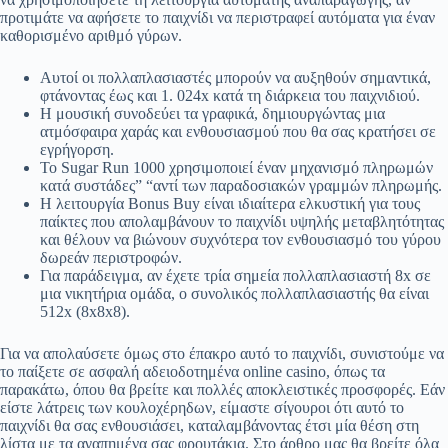
προτιμάτε να αφήσετε το παιχνίδι να περιστραφεί αυτόματα για έναν
καθορισμένο αριθμό γύρων.
Αυτοί οι πολλαπλασιαστές μπορούν να αυξηθούν σημαντικά,
φτάνοντας έως και 1. 024x κατά τη διάρκεια του παιχνιδιού.
Η μουσική συνοδεύει τα γραφικά, δημιουργώντας μια
ατμόσφαιρα χαράς και ενθουσιασμού που θα σας κρατήσει σε
εγρήγορση.
Το Sugar Run 1000 χρησιμοποιεί έναν μηχανισμό πληρωμών
κατά συστάδες” “αντί των παραδοσιακών γραμμών πληρωμής.
Η λειτουργία Bonus Buy είναι ιδιαίτερα ελκυστική για τους
παίκτες που απολαμβάνουν το παιχνίδι υψηλής μεταβλητότητας
και θέλουν να βιώνουν συχνότερα τον ενθουσιασμό του γύρου
δωρεάν περιστροφών.
Για παράδειγμα, αν έχετε τρία σημεία πολλαπλασιαστή 8x σε
μια νικητήρια ομάδα, ο συνολικός πολλαπλασιαστής θα είναι
512x (8x8x8).
Για να απολαύσετε όμως στο έπακρο αυτό το παιχνίδι, συνιστούμε να
το παίξετε σε ασφαλή αδειοδοτημένα online casino, όπως τα
παρακάτω, όπου θα βρείτε και πολλές αποκλειστικές προσφορές. Εάν
είστε λάτρεις των κουλοχέρηδων, είμαστε σίγουροι ότι αυτό το
παιχνίδι θα σας ενθουσιάσει, καταλαμβάνοντας έτσι μία θέση στη
λίστα με τα αγαπημένα σας φρουτάκια. Στο άρθρο μας θα βρείτε όλα