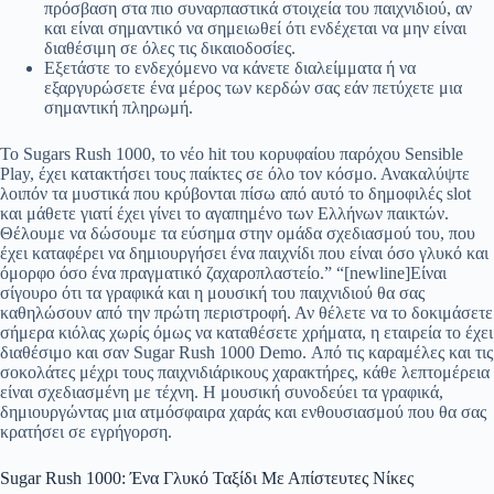
πρόσβαση στα πιο συναρπαστικά στοιχεία του παιχνιδιού, αν
και είναι σημαντικό να σημειωθεί ότι ενδέχεται να μην είναι
διαθέσιμη σε όλες τις δικαιοδοσίες.
Εξετάστε το ενδεχόμενο να κάνετε διαλείμματα ή να
εξαργυρώσετε ένα μέρος των κερδών σας εάν πετύχετε μια
σημαντική πληρωμή.
Το Sugars Rush 1000, το νέο hit του κορυφαίου παρόχου Sensible
Play, έχει κατακτήσει τους παίκτες σε όλο τον κόσμο. Ανακαλύψτε
λοιπόν τα μυστικά που κρύβονται πίσω από αυτό το δημοφιλές slot
και μάθετε γιατί έχει γίνει το αγαπημένο των Ελλήνων παικτών.
Θέλουμε να δώσουμε τα εύσημα στην ομάδα σχεδιασμού του, που
έχει καταφέρει να δημιουργήσει ένα παιχνίδι που είναι όσο γλυκό και
όμορφο όσο ένα πραγματικό ζαχαροπλαστείο.” “[newline]Είναι
σίγουρο ότι τα γραφικά και η μουσική του παιχνιδιού θα σας
καθηλώσουν από την πρώτη περιστροφή. Αν θέλετε να το δοκιμάσετε
σήμερα κιόλας χωρίς όμως να καταθέσετε χρήματα, η εταιρεία το έχει
διαθέσιμο και σαν Sugar Rush 1000 Demo. Από τις καραμέλες και τις
σοκολάτες μέχρι τους παιχνιδιάρικους χαρακτήρες, κάθε λεπτομέρεια
είναι σχεδιασμένη με τέχνη. Η μουσική συνοδεύει τα γραφικά,
δημιουργώντας μια ατμόσφαιρα χαράς και ενθουσιασμού που θα σας
κρατήσει σε εγρήγορση.
Sugar Rush 1000: Ένα Γλυκό Ταξίδι Με Απίστευτες Νίκες