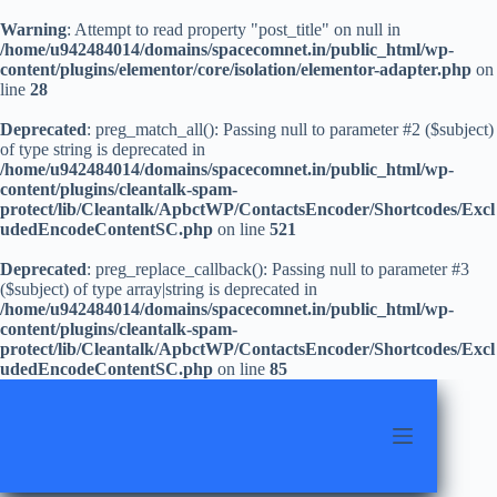
Warning
: Attempt to read property "post_title" on null in
/home/u942484014/domains/spacecomnet.in/public_html/wp-
content/plugins/elementor/core/isolation/elementor-adapter.php
on
line
28
Deprecated
: preg_match_all(): Passing null to parameter #2 ($subject)
of type string is deprecated in
/home/u942484014/domains/spacecomnet.in/public_html/wp-
content/plugins/cleantalk-spam-
protect/lib/Cleantalk/ApbctWP/ContactsEncoder/Shortcodes/Excl
udedEncodeContentSC.php
on line
521
Deprecated
: preg_replace_callback(): Passing null to parameter #3
($subject) of type array|string is deprecated in
/home/u942484014/domains/spacecomnet.in/public_html/wp-
content/plugins/cleantalk-spam-
protect/lib/Cleantalk/ApbctWP/ContactsEncoder/Shortcodes/Excl
udedEncodeContentSC.php
on line
85
Skip
to
content