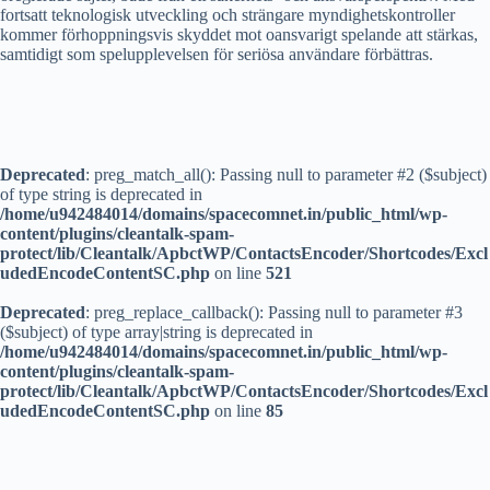
fortsatt teknologisk utveckling och strängare myndighetskontroller
kommer förhoppningsvis skyddet mot oansvarigt spelande att stärkas,
samtidigt som spelupplevelsen för seriösa användare förbättras.
Deprecated
: preg_match_all(): Passing null to parameter #2 ($subject)
of type string is deprecated in
/home/u942484014/domains/spacecomnet.in/public_html/wp-
content/plugins/cleantalk-spam-
protect/lib/Cleantalk/ApbctWP/ContactsEncoder/Shortcodes/Excl
udedEncodeContentSC.php
on line
521
Deprecated
: preg_replace_callback(): Passing null to parameter #3
($subject) of type array|string is deprecated in
/home/u942484014/domains/spacecomnet.in/public_html/wp-
content/plugins/cleantalk-spam-
protect/lib/Cleantalk/ApbctWP/ContactsEncoder/Shortcodes/Excl
udedEncodeContentSC.php
on line
85