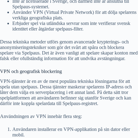
Inte är licensierade i Sverige, och därmed inte är anslutna till
Spelpaus-systemet.
Använder VPN (Virtual Private Network) för att dölja spelarens
verkliga geografiska plats.
Erbjuder spel via utländska servrar som inte verifierar svensk
identitet eller åtgärdar spelpaus-filter.
Dessa tekniska metoder utförs genom avancerade krypterings- och
anonymiseringstekniker som gör det svårt att spåra och blockera
spelare via Spelpaus. Det är även vanligt att spelare skapar konton med
falsk eller ofullständig information för att undvika avstängningar.
VPN och geografisk blockering
VPN-tjänster är en av de mest populära tekniska lösningarna för att
spela utan spelpaus. Dessa tjänster maskerar spelarens IP-adress och
låter dem välja en serverplacering i ett annat land. På detta sätt tror
spelplattformen att användaren befinner sig utanför Sverige och kan
därför inte koppla spelardata till Spelpaus-registret.
Användningen av VPN innebär flera steg:
Användaren installerar en VPN-applikation på sin dator eller
mobil.