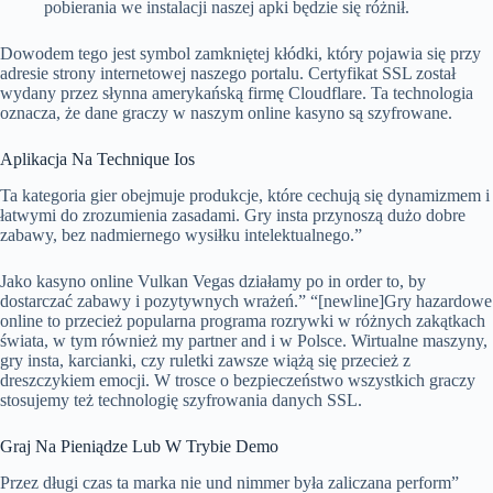
pobierania we instalacji naszej apki będzie się różnił.
Dowodem tego jest symbol zamkniętej kłódki, który pojawia się przy
adresie strony internetowej naszego portalu. Certyfikat SSL został
wydany przez słynna amerykańską firmę Cloudflare. Ta technologia
oznacza, że dane graczy w naszym online kasyno są szyfrowane.
Aplikacja Na Technique Ios
Ta kategoria gier obejmuje produkcje, które cechują się dynamizmem i
łatwymi do zrozumienia zasadami. Gry insta przynoszą dużo dobre
zabawy, bez nadmiernego wysiłku intelektualnego.”
Jako kasyno online Vulkan Vegas działamy po in order to, by
dostarczać zabawy i pozytywnych wrażeń.” “[newline]Gry hazardowe
online to przecież popularna programa rozrywki w różnych zakątkach
świata, w tym również my partner and i w Polsce. Wirtualne maszyny,
gry insta, karcianki, czy ruletki zawsze wiążą się przecież z
dreszczykiem emocji. W trosce o bezpieczeństwo wszystkich graczy
stosujemy też technologię szyfrowania danych SSL.
Graj Na Pieniądze Lub W Trybie Demo
Przez długi czas ta marka nie und nimmer była zaliczana perform”