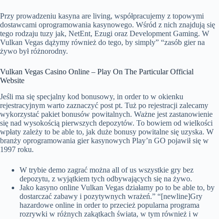
Przy prowadzeniu kasyna are living, współpracujemy z topowymi
dostawcami oprogramowania kasynowego. Wśród z nich znajdują się
tego rodzaju tuzy jak, NetEnt, Ezugi oraz Development Gaming. W
Vulkan Vegas dążymy również do tego, by simply” “zasób gier na
żywo był różnorodny.
Vulkan Vegas Casino Online – Play On The Particular Official
Website
Jeśli ma się specjalny kod bonusowy, in order to w okienku
rejestracyjnym warto zaznaczyć post pt. Tuż po rejestracji zalecamy
wykorzystać pakiet bonusów powitalnych. Ważne jest zastanowienie
się nad wysokością pierwszych depozytów. To bowiem od wielkości
wpłaty zależy to be able to, jak duże bonusy powitalne się uzyska. W
branży oprogramowania gier kasynowych Play’n GO pojawił się w
1997 roku.
W trybie demo zagrać można all of us wszystkie gry bez
depozytu, z wyjątkiem tych odbywających się na żywo.
Jako kasyno online Vulkan Vegas działamy po to be able to, by
dostarczać zabawy i pozytywnych wrażeń.” “[newline]Gry
hazardowe online in order to przecież popularna programa
rozrywki w różnych zakątkach świata, w tym również i w