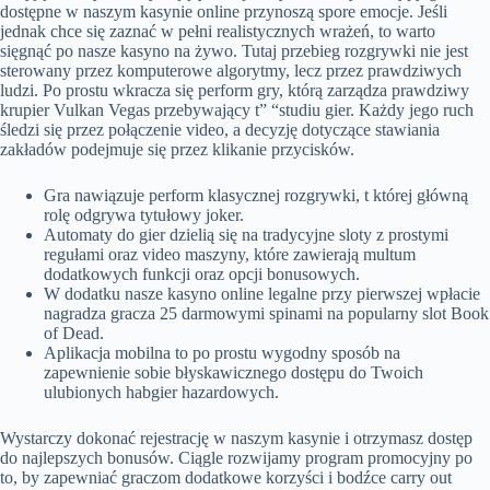
dostępne w naszym kasynie online przynoszą spore emocje. Jeśli
jednak chce się zaznać w pełni realistycznych wrażeń, to warto
sięgnąć po nasze kasyno na żywo. Tutaj przebieg rozgrywki nie jest
sterowany przez komputerowe algorytmy, lecz przez prawdziwych
ludzi. Po prostu wkracza się perform gry, którą zarządza prawdziwy
krupier Vulkan Vegas przebywający t” “studiu gier. Każdy jego ruch
śledzi się przez połączenie video, a decyzję dotyczące stawiania
zakładów podejmuje się przez klikanie przycisków.
Gra nawiązuje perform klasycznej rozgrywki, t której główną
rolę odgrywa tytułowy joker.
Automaty do gier dzielią się na tradycyjne sloty z prostymi
regułami oraz video maszyny, które zawierają multum
dodatkowych funkcji oraz opcji bonusowych.
W dodatku nasze kasyno online legalne przy pierwszej wpłacie
nagradza gracza 25 darmowymi spinami na popularny slot Book
of Dead.
Aplikacja mobilna to po prostu wygodny sposób na
zapewnienie sobie błyskawicznego dostępu do Twoich
ulubionych habgier hazardowych.
Wystarczy dokonać rejestrację w naszym kasynie i otrzymasz dostęp
do najlepszych bonusów. Ciągle rozwijamy program promocyjny po
to, by zapewniać graczom dodatkowe korzyści i bodźce carry out