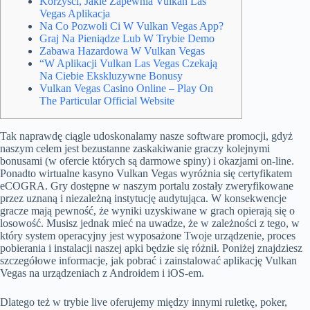
Korzyści, Jakie Zapewnia Vulkan Las
Vegas Aplikacja
Na Co Pozwoli Ci W Vulkan Vegas App?
Graj Na Pieniądze Lub W Trybie Demo
Zabawa Hazardowa W Vulkan Vegas
“W Aplikacji Vulkan Las Vegas Czekają
Na Ciebie Ekskluzywne Bonusy
Vulkan Vegas Casino Online – Play On
The Particular Official Website
Tak naprawdę ciągle udoskonalamy nasze software promocji, gdyż
naszym celem jest bezustanne zaskakiwanie graczy kolejnymi
bonusami (w ofercie których są darmowe spiny) i okazjami on-line.
Ponadto wirtualne kasyno Vulkan Vegas wyróżnia się certyfikatem
eCOGRA. Gry dostępne w naszym portalu zostały zweryfikowane
przez uznaną i niezależną instytucję audytująca. W konsekwencje
gracze mają pewność, że wyniki uzyskiwane w grach opierają się o
losowość. Musisz jednak mieć na uwadze, że w zależności z tego, w
który system operacyjny jest wyposażone Twoje urządzenie, proces
pobierania i instalacji naszej apki będzie się różnił. Poniżej znajdziesz
szczegółowe informacje, jak pobrać i zainstalować aplikację Vulkan
Vegas na urządzeniach z Androidem i iOS-em.
Dlatego też w trybie live oferujemy między innymi ruletkę, poker,