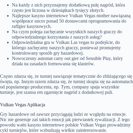
Na każdy z nich przyznajemy dodatkową pulę nagród, która
często jest liczona w dziesiątkach tysięcy złotych.
Najlepsze kasyno internetowe Vulkan Vegas mother nawiązaną
współprace unces ponad 50 dostawcami oprogramowania do
raffgier kasynowych.
Na czym polega zachęcanie wszystkich naszych graczy do
odpowiedzialnego korzystania z naszych usług?
Odpowiedzialna gra w Vulkan Las vegas to podejście, do
którego zachęcamy naszych graczy, ponieważ promujemy
kontrolowany sposób gry hazardowej.
Nowoczesny automat carry out gier od Sensible Play, który
działa na zasadach formowania się klastrów.
Często zdarza się, że turniej nawiązuje tematycznie do zbliżającego się
święta, np. Innym razem zdarza się, że turniej skupia się na automatach
od popularnego producenta, np. Tym, company spaja wszystkie
turnieje, jest szansa em zgarnięcie nagród z dodatkowej puli.
Vulkan Vegas Aplikacja
Gry hazardowe od zawsze przyciągają ludzi ze względu na emocje.
Nic nie generuje zaś takich emocji jak pierwiastek rywalizacji. Z tego
powodu watts kasyno internetowe polskie Vulkan Vegas prowadzimy
cykl turniejów, które wzbudzają wielkie zainteresowanie.