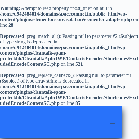
Warning
: Attempt to read property "post_title" on null in
/home/u942484014/domains/spacecomnet.in/public_html/wp-
content/plugins/elementor/core/isolation/elementor-adapter.php
on
line
28
Deprecated
: preg_match_all(): Passing null to parameter #2 ($subject)
of type string is deprecated in
/home/u942484014/domains/spacecomnet.in/public_html/wp-
content/plugins/cleantalk-spam-
protect/lib/Cleantalk/ApbctWP/ContactsEncoder/Shortcodes/Excl
udedEncodeContentSC.php
on line
521
Deprecated
: preg_replace_callback(): Passing null to parameter #3
($subject) of type array|string is deprecated in
/home/u942484014/domains/spacecomnet.in/public_html/wp-
content/plugins/cleantalk-spam-
protect/lib/Cleantalk/ApbctWP/ContactsEncoder/Shortcodes/Excl
udedEncodeContentSC.php
on line
85
Skip
to
content