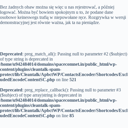
Bez żadnych obaw można się więc u nas rejestrować, a później
logować. Można być bowiem spokojnym u to, że podane dane
osobowe keineswegs trafią w niepowołane ręce. Rozgrywka w wersji
demonstracyjnej jest równie ważna, jak ta na pieniądze.
Deprecated
: preg_match_all(): Passing null to parameter #2 ($subject)
of type string is deprecated in
/home/u942484014/domains/spacecomnet.in/public_html/wp-
content/plugins/cleantalk-spam-
protect/lib/Cleantalk/ApbctWP/ContactsEncoder/Shortcodes/Excl
udedEncodeContentSC.php
on line
521
Deprecated
: preg_replace_callback(): Passing null to parameter #3
($subject) of type array|string is deprecated in
/home/u942484014/domains/spacecomnet.in/public_html/wp-
content/plugins/cleantalk-spam-
protect/lib/Cleantalk/ApbctWP/ContactsEncoder/Shortcodes/Excl
udedEncodeContentSC.php
on line
85