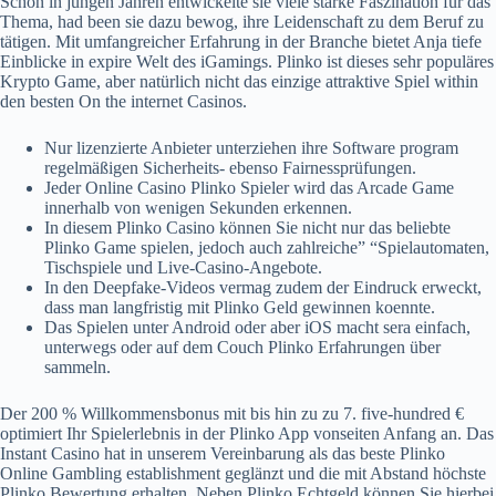
Schon in jungen Jahren entwickelte sie viele starke Faszination für das
Thema, had been sie dazu bewog, ihre Leidenschaft zu dem Beruf zu
tätigen. Mit umfangreicher Erfahrung in der Branche bietet Anja tiefe
Einblicke in expire Welt des iGamings. Plinko ist dieses sehr populäres
Krypto Game, aber natürlich nicht das einzige attraktive Spiel within
den besten On the internet Casinos.
Nur lizenzierte Anbieter unterziehen ihre Software program
regelmäßigen Sicherheits- ebenso Fairnessprüfungen.
Jeder Online Casino Plinko Spieler wird das Arcade Game
innerhalb von wenigen Sekunden erkennen.
In diesem Plinko Casino können Sie nicht nur das beliebte
Plinko Game spielen, jedoch auch zahlreiche” “Spielautomaten,
Tischspiele und Live-Casino-Angebote.
In den Deepfake-Videos vermag zudem der Eindruck erweckt,
dass man langfristig mit Plinko Geld gewinnen koennte.
Das Spielen unter Android oder aber iOS macht sera einfach,
unterwegs oder auf dem Couch Plinko Erfahrungen über
sammeln.
Der 200 % Willkommensbonus mit bis hin zu zu 7. five-hundred €
optimiert Ihr Spielerlebnis in der Plinko App vonseiten Anfang an. Das
Instant Casino hat in unserem Vereinbarung als das beste Plinko
Online Gambling establishment geglänzt und die mit Abstand höchste
Plinko Bewertung erhalten. Neben Plinko Echtgeld können Sie hierbei