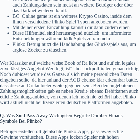
auch Zahlungsdaten sein meist an weitere Betrüger oder über
das Darknet weiterverkauft.
BC. Online game ist ein weiteres Krypto Casino, inside dem
Ihnen verschiedene Plinko Spiel Typen angeboten werden.
Mit deiner ersten Einzahlung kannst i dir dann zudem einen
Diese Hilfsmittel sind herausragend nützlich, um informierte
Entscheidungen während kklk Spiels zu rammeln.
Plinko-Betrug nutzt die Handhabung des Glücksspiels aus, um
arglose Zocker zu täuschen.
Wer Klassiker auf welche weise Book of Ra liebt und auf ein legales,
zuverlässiges Angebot Wert legt, ist” “bei JackpotPiraten genau richtig.
Noch dubioser wurde das Ganze, als ich meine persönlichen Daten
eingeben sollte, da hier anhand der AGB ebenso klar erkennbar battle,
dass diese an Drittanbieter weitergegeben sein. Bei den angebotenen
Zahlungsmöglichkeiten gab es neben Kredit- ebenso Debitkarten auch
etliche Zahlungsanbieter, von denen ich noch nie gehört habe. Plinko
wird aktuell nicht bei lizenzierten deutschen Plattformen angeboten.
Q: Was Sind Pass Away Wichtigsten Begriffe Darüber Hinaus
Symbole Bei Plinko?
Betrüger erstellen oft gefälschte Plinko-Apps, pass away echte
Gewinne vortäuschen. Diese Apps locken Spieler mit hohen