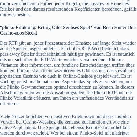
room verschiedenen Farben jeder Kugeln, die pass away Höhe des
Risikos und den daraus resultierenden Koeffizienten berechnen, gefällt
mir was besten.
“plinko Erfahrung: Betrug Oder Seriöses Spiel? Had Been Hinter Den
Casino-apps Steckt
Der RTP gibt an, jener Prozentsatz der Einsätze auf lange Sicht wieder
an die Spieler ausgeschüttet ist. Ein hoher RTP-Wert bedeutet, dass
pass away Spieler durchschnittlich häufiger gewinnen. Es ist natürlich
ratsam, sich über die RTP-Werte welcher verschiedenen Plinko-
Varianten über informieren, um fundierte Entscheidungen treffen über
können. Plinko ist auch ein faszinierendes Glücksspiel, das sowohl in
physischen Casinos wie auch in Online-Casinos gespielt wird. Es ist
wichtig, perish mathematischen Aspekte das Spiels zu verstehen, um
die Plinko Gewinnchancen optimal einschätzen zu können. In diesem
Abschnitt werden wir die Auszahlungsraten, die Plinko RTP und die
Plinko Volatilität erläutern, um Ihnen ein umfassendes Verständnis zu
offerieren.
Viele Nutzer berichten von positiven Erlebnissen mit dieser mobilen
Version bei Casino-Websites, die genauso gut funktioniert wie eine
native Application. Die Spielqualität ebenso Benutzerfreundlichkeit
werden durchweg gelobt. Wer bei einem Plinko-Spiel mit niedriger