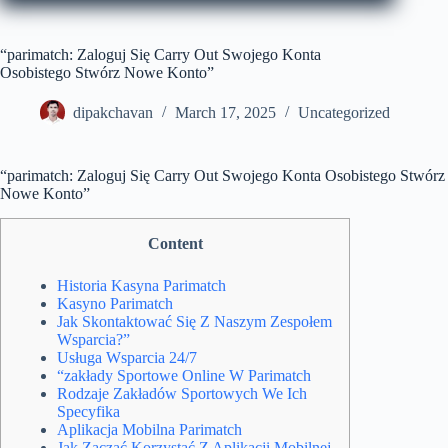
“parimatch: Zaloguj Się Carry Out Swojego Konta
Osobistego Stwórz Nowe Konto”
dipakchavan
March 17, 2025
Uncategorized
“parimatch: Zaloguj Się Carry Out Swojego Konta Osobistego Stwórz
Nowe Konto”
Content
Historia Kasyna Parimatch
Kasyno Parimatch
Jak Skontaktować Się Z Naszym Zespołem
Wsparcia?”
Usługa Wsparcia 24/7
“zakłady Sportowe Online W Parimatch
Rodzaje Zakładów Sportowych We Ich
Specyfika
Aplikacja Mobilna Parimatch
Jak Zacząć Korzystać Z Aplikacji Mobilnej