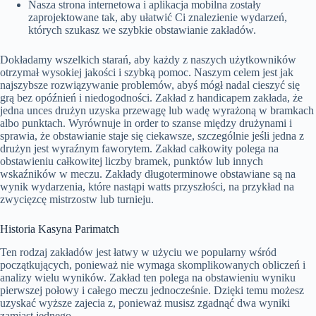
Nasza strona internetowa i aplikacja mobilna zostały
zaprojektowane tak, aby ułatwić Ci znalezienie wydarzeń,
których szukasz we szybkie obstawianie zakładów.
Dokładamy wszelkich starań, aby każdy z naszych użytkowników
otrzymał wysokiej jakości i szybką pomoc. Naszym celem jest jak
najszybsze rozwiązywanie problemów, abyś mógł nadal cieszyć się
grą bez opóźnień i niedogodności. Zakład z handicapem zakłada, że
jedna unces drużyn uzyska przewagę lub wadę wyrażoną w bramkach
albo punktach. Wyrównuje in order to szanse między drużynami i
sprawia, że obstawianie staje się ciekawsze, szczególnie jeśli jedna z
drużyn jest wyraźnym faworytem. Zakład całkowity polega na
obstawieniu całkowitej liczby bramek, punktów lub innych
wskaźników w meczu. Zakłady długoterminowe obstawiane są na
wynik wydarzenia, które nastąpi watts przyszłości, na przykład na
zwycięzcę mistrzostw lub turnieju.
Historia Kasyna Parimatch
Ten rodzaj zakładów jest łatwy w użyciu we popularny wśród
początkujących, ponieważ nie wymaga skomplikowanych obliczeń i
analizy wielu wyników. Zakład ten polega na obstawieniu wyniku
pierwszej połowy i całego meczu jednocześnie. Dzięki temu możesz
uzyskać wyższe zajecia z, ponieważ musisz zgadnąć dwa wyniki
zamiast jednego.