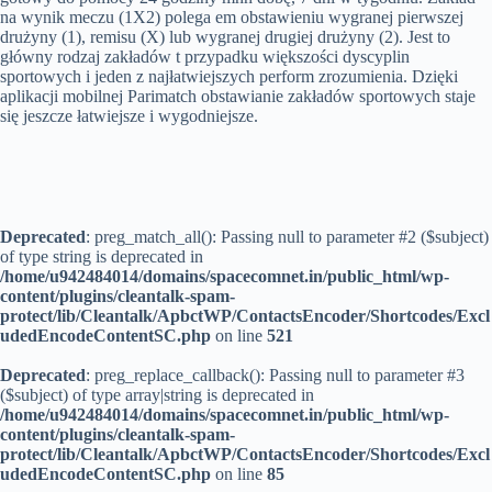
na wynik meczu (1X2) polega em obstawieniu wygranej pierwszej
drużyny (1), remisu (X) lub wygranej drugiej drużyny (2). Jest to
główny rodzaj zakładów t przypadku większości dyscyplin
sportowych i jeden z najłatwiejszych perform zrozumienia. Dzięki
aplikacji mobilnej Parimatch obstawianie zakładów sportowych staje
się jeszcze łatwiejsze i wygodniejsze.
Deprecated
: preg_match_all(): Passing null to parameter #2 ($subject)
of type string is deprecated in
/home/u942484014/domains/spacecomnet.in/public_html/wp-
content/plugins/cleantalk-spam-
protect/lib/Cleantalk/ApbctWP/ContactsEncoder/Shortcodes/Excl
udedEncodeContentSC.php
on line
521
Deprecated
: preg_replace_callback(): Passing null to parameter #3
($subject) of type array|string is deprecated in
/home/u942484014/domains/spacecomnet.in/public_html/wp-
content/plugins/cleantalk-spam-
protect/lib/Cleantalk/ApbctWP/ContactsEncoder/Shortcodes/Excl
udedEncodeContentSC.php
on line
85