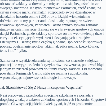
obstawiać zakłady w dowolnym miejscu i czasie, bezpośrednio ze
swojego smartfona. Kasyno internetowe Parimatch, część znanej na
całym świecie marki Parimatch, rozpoczęło swoją działalność w
dziedzinie hazardu online t 2010 roku. Dzięki wieloletniemu
doświadczeniu my partner and i doskonałej reputacji w świecie
zakładów sportowych, Parimatch Casino szybko zyskało zaufanie
graczy na całym świecie. Zanurz się watts świecie sportowych emocji
dzięki Parimatch, gdzie zakłady sportowe on the web otwierają drzwi
carry out ekscytujących wydarzeń i ekscytujących turniejów.
Oferujemy Ci szansę bycia częścią globalnej społeczności sportowej
poprzez obstawianie sportów takich jak piłka nożna, koszykówka,
tenis i nie” “tylko.
Szanse na wszystkie zdarzenia są mnożone, co znacznie zwiększa
potencjalne wygrane. Jednak ryzyko również wzrasta, ponieważ błąd t
jednym ze zdarzeń prowadzi do utraty całego zakładu. Od momentu
powstania Parimatch Casino stale się rozwija i udoskonala,
wprowadzając najnowsze technologie i innowacje.
Jak Skontaktować Się Z Naszym Zespołem Wsparcia?”
Nasi pracownicy przechodzą specjalne szkolenia we posiadają
dogłębną wiedzę z zakresu zakładów sportowych i hazardu. Są gotowi
pomóc Ci w sytuacji jakichkolwiek pytań, bądź to problemów