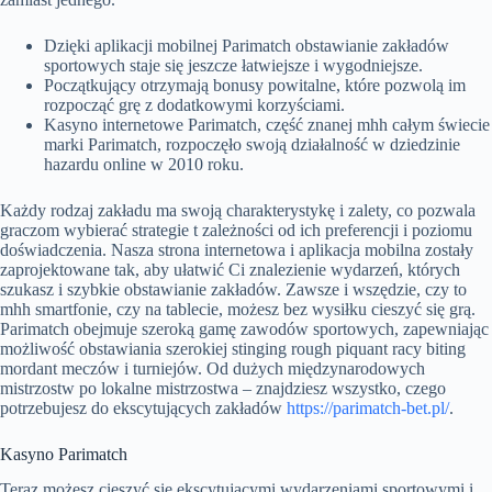
Dzięki aplikacji mobilnej Parimatch obstawianie zakładów
sportowych staje się jeszcze łatwiejsze i wygodniejsze.
Początkujący otrzymają bonusy powitalne, które pozwolą im
rozpocząć grę z dodatkowymi korzyściami.
Kasyno internetowe Parimatch, część znanej mhh całym świecie
marki Parimatch, rozpoczęło swoją działalność w dziedzinie
hazardu online w 2010 roku.
Każdy rodzaj zakładu ma swoją charakterystykę i zalety, co pozwala
graczom wybierać strategie t zależności od ich preferencji i poziomu
doświadczenia. Nasza strona internetowa i aplikacja mobilna zostały
zaprojektowane tak, aby ułatwić Ci znalezienie wydarzeń, których
szukasz i szybkie obstawianie zakładów. Zawsze i wszędzie, czy to
mhh smartfonie, czy na tablecie, możesz bez wysiłku cieszyć się grą.
Parimatch obejmuje szeroką gamę zawodów sportowych, zapewniając
możliwość obstawiania szerokiej stinging rough piquant racy biting
mordant meczów i turniejów. Od dużych międzynarodowych
mistrzostw po lokalne mistrzostwa – znajdziesz wszystko, czego
potrzebujesz do ekscytujących zakładów
https://parimatch-bet.pl/
.
Kasyno Parimatch
Teraz możesz cieszyć się ekscytującymi wydarzeniami sportowymi i