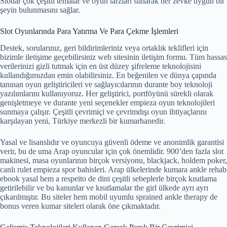
Slotlar çok çeşitli temalar ve oyun tarzları sunarak her zevke uygun bir
şeyin bulunmasını sağlar.
Slot Oyunlarında Para Yatırma Ve Para Çekme İşlemleri
Destek, sorularınız, geri bildirimleriniz veya ortaklık teklifleri için
bizimle iletişime geçebilirsiniz web sitesinin iletişim formu. Tüm hassas
verilerinizi gizli tutmak için en üst düzey şifreleme teknolojisini
kullandığımızdan emin olabilirsiniz. En beğenilen ve dünya çapında
tanınan oyun geliştiricileri ve sağlayıcılarının durante boy teknoloji
yazılımlarını kullanıyoruz. Her geliştirici, portföyünü sürekli olarak
genişletmeye ve durante yeni seçenekler empieza oyun teknolojileri
sunmaya çalışır. Çeşitli çevrimiçi ve çevrimdışı oyun ihtiyaçlarını
karşılayan yeni, Türkiye merkezli bir kumarhanedir.
Yasal ve lisanslıdır ve oyuncuya güvenli ödeme ve anonimlik garantisi
verir, bu de uma Arap oyuncular için çok önemlidir. 900’den fazla slot
makinesi, masa oyunlarının birçok versiyonu, blackjack, holdem poker,
canlı rulet empieza spor bahisleri. Arap ülkelerinde kumara ankle rehab
ebook yasal hem a respeito de dini çeşitli sebeplerle birçok kısıtlama
getirilebilir ve bu kanunlar ve kısıtlamalar the girl ülkede ayrı ayrı
çıkarılmıştır. Bu siteler hem mobil uyumlu sprained ankle therapy de
bonus veren kumar siteleri olarak öne çıkmaktadır.