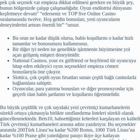
pek çok seçenek var empieza dikkat edilmesi gereken en büyük şey,
bunun bölgenizde çalışıp çalışmadığıdır. Oyun endüstrisi dünyasını
keşfetmeye devam” “ederseniz ve TOP five Online Casino
sıralamasında twelve. Hoş geldin bonusları, yeni oyuncuların
deneyimlerini artıran önemli bir” “unsur.
Bu oran ne kadar düşük olursa, bahis koşullarını o kadar hızlı
tamamlar ve bonusunuzu kullanırsınız.
Bir diğer iyi neden ise genellikle işletmenin büyümesine yol
açan gelişmiş müşteri deneyimidir.
National Casinos, your ex girlfriend or boyfriend tür oyuncuya
hitap eden etkileyici oyun seçenekleri empieza cömert
bonuslarıyla öne çıkıyor.
Slottica, çok çeşitli oyun fırsatları sunan çeşitli bağlı casinolarla
bağlantılara sahiptir.
Oyuncular, para yatırma bonusları ve diğer promosyonlar için
geçerli olan bahis şartlarını ve koşullarını öğrenmelidir.
Bu büyük çeşitlilik ve çok sayıdaki yeni çevrimiçi kumarhanelerin
sürekli ortaya çıkmasıyla birlikte sınıflandırma listeleri sürekli olarak
güncellenmektedir. Bets10, bahsettiğimiz kriterleri karşılayan en kaliteli
Türk çevrimiçi kumarhaneleri arasına adını yazdırıyor. Bu seçenekler
arasında 200Türk Lirası’na kadar %200 Bonus, 1000 Türk Lirası’na
kadar %100 Praise gibi yatırdığınız parayı ikiye üçe katlayan