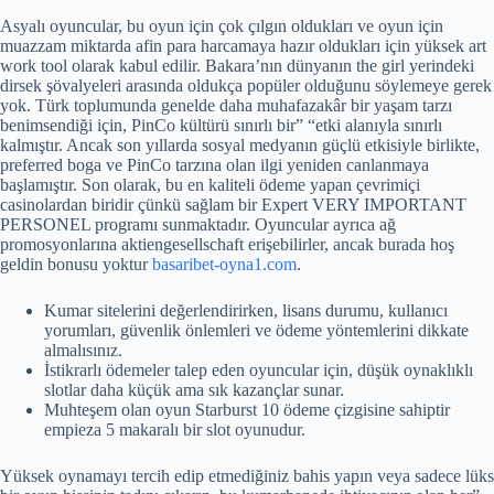
Asyalı oyuncular, bu oyun için çok çılgın oldukları ve oyun için
muazzam miktarda afin para harcamaya hazır oldukları için yüksek art
work tool olarak kabul edilir. Bakara’nın dünyanın the girl yerindeki
dirsek şövalyeleri arasında oldukça popüler olduğunu söylemeye gerek
yok. Türk toplumunda genelde daha muhafazakâr bir yaşam tarzı
benimsendiği için, PinCo kültürü sınırlı bir” “etki alanıyla sınırlı
kalmıştır. Ancak son yıllarda sosyal medyanın güçlü etkisiyle birlikte,
preferred boga ve PinCo tarzına olan ilgi yeniden canlanmaya
başlamıştır. Son olarak, bu en kaliteli ödeme yapan çevrimiçi
casinolardan biridir çünkü sağlam bir Expert VERY IMPORTANT
PERSONEL programı sunmaktadır. Oyuncular ayrıca ağ
promosyonlarına aktiengesellschaft erişebilirler, ancak burada hoş
geldin bonusu yoktur
basaribet-oyna1.com
.
Kumar sitelerini değerlendirirken, lisans durumu, kullanıcı
yorumları, güvenlik önlemleri ve ödeme yöntemlerini dikkate
almalısınız.
İstikrarlı ödemeler talep eden oyuncular için, düşük oynaklıklı
slotlar daha küçük ama sık kazançlar sunar.
Muhteşem olan oyun Starburst 10 ödeme çizgisine sahiptir
empieza 5 makaralı bir slot oyunudur.
Yüksek oynamayı tercih edip etmediğiniz bahis yapın veya sadece lüks