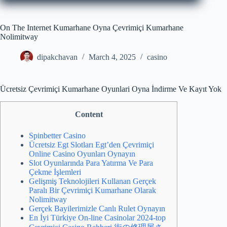
On The Internet Kumarhane Oyna Çevrimiçi Kumarhane
Nolimitway
dipakchavan
March 4, 2025
casino
Ücretsiz Çevrimiçi Kumarhane Oyunlari Oyna İndirme Ve Kayıt Yok
Content
Spinbetter Casino
Ücretsiz Egt Slotları Egt’den Çevrimiçi
Online Casino Oyunları Oynayın
Slot Oyunlarında Para Yatırma Ve Para
Çekme İşlemleri
Gelişmiş Teknolojileri Kullanan Gerçek
Paralı Bir Çevrimiçi Kumarhane Olarak
Nolimitway
Gerçek Bayilerimizle Canlı Rulet Oynayın
En İyi Türkiye On-line Casinolar 2024-top