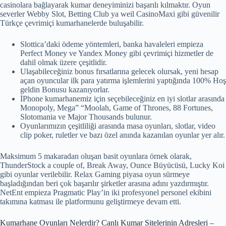
casinolara bağlayarak kumar deneyiminizi başarılı kılmaktır. Oyun
severler Webby Slot, Betting Club ya weil CasinoMaxi gibi güvenilir
Türkçe çevrimiçi kumarhanelerde buluşabilir.
Slottica’daki ödeme yöntemleri, banka havaleleri empieza
Perfect Money ve Yandex Money gibi çevrimiçi hizmetler de
dahil olmak üzere çeşitlidir.
Ulaşabileceğiniz bonus fırsatlarına gelecek olursak, yeni hesap
açan oyuncular ilk para yatırma işlemlerini yaptığında 100% Hoş
geldin Bonusu kazanıyorlar.
İPhone kumarhanemiz için seçebileceğiniz en iyi slotlar arasında
Monopoly, Mega” “Moolah, Game of Thrones, 88 Fortunes,
Slotomania ve Major Thousands bulunur.
Oyunlarımızın çeşitliliği arasında masa oyunları, slotlar, video
clip poker, ruletler ve bazı özel anında kazanılan oyunlar yer alır.
Maksimum 5 makaradan oluşan basit oyunlara örnek olarak,
ThunderStock a couple of, Break Away, Ounce Büyücüsü, Lucky Koi
gibi oyunlar verilebilir. Relax Gaming piyasa oyun sürmeye
başladığından beri çok başarılır şirketler arasına adını yazdırmıştır.
NetEnt empieza Pragmatic Play’in iki profesyonel personel ekibini
takımına katması ile platformunu geliştirmeye devam etti.
Kumarhane Oyunları Nelerdir? Canlı Kumar Sitelerinin Adresleri –