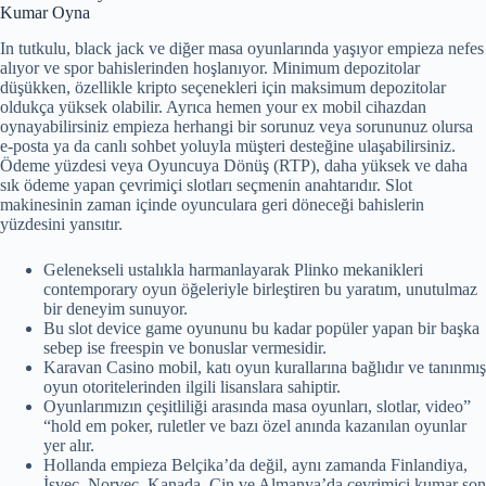
Kumar Oyna
In tutkulu, black jack ve diğer masa oyunlarında yaşıyor empieza nefes
alıyor ve spor bahislerinden hoşlanıyor. Minimum depozitolar
düşükken, özellikle kripto seçenekleri için maksimum depozitolar
oldukça yüksek olabilir. Ayrıca hemen your ex mobil cihazdan
oynayabilirsiniz empieza herhangi bir sorunuz veya sorununuz olursa
e-posta ya da canlı sohbet yoluyla müşteri desteğine ulaşabilirsiniz.
Ödeme yüzdesi veya Oyuncuya Dönüş (RTP), daha yüksek ve daha
sık ödeme yapan çevrimiçi slotları seçmenin anahtarıdır. Slot
makinesinin zaman içinde oyunculara geri döneceği bahislerin
yüzdesini yansıtır.
Gelenekseli ustalıkla harmanlayarak Plinko mekanikleri
contemporary oyun öğeleriyle birleştiren bu yaratım, unutulmaz
bir deneyim sunuyor.
Bu slot device game oyununu bu kadar popüler yapan bir başka
sebep ise freespin ve bonuslar vermesidir.
Karavan Casino mobil, katı oyun kurallarına bağlıdır ve tanınmış
oyun otoritelerinden ilgili lisanslara sahiptir.
Oyunlarımızın çeşitliliği arasında masa oyunları, slotlar, video”
“hold em poker, ruletler ve bazı özel anında kazanılan oyunlar
yer alır.
Hollanda empieza Belçika’da değil, aynı zamanda Finlandiya,
İsveç, Norveç, Kanada, Çin ve Almanya’da çevrimiçi kumar son