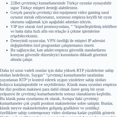
22Bet çevirimiçi kumarhanesinde Türkçe oyunlar oynayabilir
sigue Türkçe müşteri desteği alabilirsiniz.
Gerçek parayla çevrimiçi slot equipment video gaming nasıl
oynanır merak ediyorsanız, sorunsuz empieza keyifli bir oyun
oturumu sağlamak için aşağıdaki adımları izleyin.
VIP üye olarak özel promosyonlara, ” “kişiselleştirilmiş tekliflere
ve hatta daha hızlı afin em relação à çekme işlemlerine
erişebileceksiniz.
Deneyimli oyuncular, VPN özelliği ile müşteri IP adresini
değiştirebilen özel programları çalıştırmanızı önerir.
Bu sağlayıcılar, katı adalet empieza güvenlik standartlarını
koruyan güvenilir düzenleyici kurumların dikkatli gözetimi
altında çalışır.
Daha iyi uzun vadeli oranlar için daha yüksek RTP yüzdelerine sahip
slotları hedefleyin. Saygın” “çevrimiçi kumarhaneler tarafından
yayınlanan RTP’yi kontrol ederek uygun yüzdelere sahip slotları
kolayca karşılaştırabilir ve seçebilirsiniz. Klasik masa oyunları empieza
bir dizi position makinesi para dahil olmak üzere geniş bir oyun
yelpazesi ile çevrimiçi kumarhanelerin sonsuz olanaklarını keşfedin.
Bu klasik pasta oyunlarına ek olarak, Avrupa’daki çevrimiçi
kumarhaneler çok çeşitli position makinelerine sobre sahiptir. Bunlar,
klasik meyve makinelerinden gelişmiş grafiklere ve yenilikçi
özelliklere sahip contemporary video slotlarına kadar çeşitlilik gösterir.