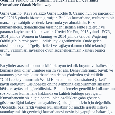
Gelişmiş Teknolojileri Kullanan Gerçek Paralı Bir Çevrimiçi
Kumarhane Olarak Nolimitway
Girne Casino, Kaya Palazzo Girne Lodge & Casino’nun bir parçasıdır
ve” “2016 yılında hizmete girmiştir. Bu lüks kumarhane, muhteşem bir
manzaraya sahiptir ve deniz kenarında yer almaktadır. Bazı
kumarhaneler, dolandırıcılar tarafından işletilen sahte sitelerdir ve
paranızı kaybetme riskiniz vardır. Üretici NetEnt, 2015 yılında EGR,
2014 yılında Women in Gaming ve 2014 yılında Global Wagering
Ödülü gibi birçok prestijli ödüle layık görülmüştür. Önde gelen
uluslararası oyun” “geliştiricileri ve sağlayıcılarının child teknoloji
ürünü yazılımları sayesinde oyun seçeneklerimizin kalitesi birinci
sınıftır.
Bu yönler arasında bonus teklifleri, oyun tedarik boyutu ve kalitesi ile
kumarla ilgili diğer ürünlere erişim yer alır. Deneyimlerimiz, büyük ve
tanınmış çevrimiçi kumarhanelerin de bu yönlerden çok etkilidir.
“C51126 kayıt numaralı World Entertainment Constrained şirketi”
kaydı olduğunu CasinoMaxi online gambling establishment sitesinin
bêtisier sayfasında görebilirsiniz. Bu incelemeler genellikle kullanıcının
söz konusu kumarhane hakkında en kaliteli bulduğu şeyi içerir.
Kumarhanenin sizin için önemli olan özelliklere çaba gösterip
göstermediğini kolayca anlayabileceğiniz için bu sizin için değerlidir.
Öncelikle, bazı farklı yönleri kullanılabilir bir madde işaretli listeye
tanımlayarak bir çevrimiçi kumarhaneyi neyin iyi yaptığına bakacağız.