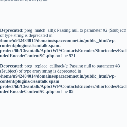
Deprecated
: preg_match_all(): Passing null to parameter #2 ($subject)
of type string is deprecated in
/home/u942484014/domains/spacecomnet.in/public_html/wp-
content/plugins/cleantalk-spam-
protect/lib/Cleantalk/ApbctWP/ContactsEncoder/Shortcodes/Excl
udedEncodeContentSC.php
on line
521
Deprecated
: preg_replace_callback(): Passing null to parameter #3
($subject) of type array|string is deprecated in
/home/u942484014/domains/spacecomnet.in/public_html/wp-
content/plugins/cleantalk-spam-
protect/lib/Cleantalk/ApbctWP/ContactsEncoder/Shortcodes/Excl
udedEncodeContentSC.php
on line
85