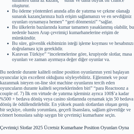
sunarken daha az kazanç” “sunar ve daha büyük bir chance
oluşturur.
Bu ödeme yöntemleri anında afin de yatırma ve çekme olanağı
sunarak kazançlarınıza hızlı erişim sağlamanızı ve en sevdiğiniz
oyunları oynamaya hemen” “geri dönmenizi” “sağlar.
Bu ülkelerin bazılarında kumar tamamen yasaklanmış olabilir, bu
nedenle bazen Arap çevrimiçi kumarhanelerine erişim de
mümkündür.
Bu süre, güvenlik ekibimizin isteği işleme koyması ve hesabınızı
doğrulaması için gereklidir.
Karavan Türkiye” “incelemelerine göre, krupiyede slotlar, masa
oyunları ve zaman ayırmaya değer diğer oyunlar va.
Bu nedenle durante kaliteli online position oyunlarının yeni başlayan
oyuncular için excellent olduğunu söyleyebiliriz. Eğlenmek ve pour
kazanmak isteyen on-line slot machine oyunlarını tercih eden
oyuncuların durante kaliteli seçeneklerinden biri” “para Reactoonz a
couple of. 7) İlk em virtude de yatırma işleminiz ayrıca 100$’a kadar
%500 + bedava dönüş veya casino slotlarında oynamak için 50 bedava
dönüş ile ödüllendirilebilir. En yüksek puanlı slotlardan oluşan geniş
bir seçkiye, olumlu yorumlara, geçerli lisanslara, sağlam güvenliğe ve
cömert bonuslara sahip saygın bir çevrimiçi kumarhane seçin.
Çevrimiçi Slotlar 2025 Ücretsiz Kumarhane Position Oyunları Oyna