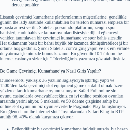
derece popüler.
Lisanslı çevrimiçi kumarhane platformlarının müşterilerine, genellikle
günün the lady saatinde kullanılabilen bir telefon numarası empieza bir
e-posta adresi verilir. Slotella. possuindo platformu, zengin spor
bahisleri, canlı bahis ve kumar oyunları listesiyle dijital eğlenceyi
yeniden tanımlayan bir çevrimiçi kumarhane ve spor bahis sitesidir.
Her tıklamanın basit bir bahsi büyük bir kazanca dönüştürebileceği bir
ortama hoş geldiniz. Şimdi Slotella. com’a giriş yapın ve ilk em virtude
de yatırma işleminizde bonus kazanın. En güvenilir 10 Türk on the
internet casinoyu sizler için” “derlediğimiz yazımıza göz atabilirsiniz.
Bc Game Çevrimiçi Kumarhane’ya Nasıl Giriş Yapılır?
DundeeSlots, yaklaşık 36 yazılım sağlayıcıyla işbirliği yaptı ve
1500’den fazla çevrimiçi slot equipment game da dahil olmak üzere
yüzlerce farklı kumarhane oyunu sunuyor. Safari Full online slot
oyunu casinolarda oynayabileceğiniz en iyi online position oyunları
arasında yerini alıyor. 5 makaralı ve 50 ödeme çizgisine sahip bu
online slot oyununu biz oyun severlerle Pragmatic Play buluşturuyor.
En eğlenceli on the internet slot” “oyunlarından Safari King’in RTP
aralığı 96. 49% olarak karşımıza çıkıyor.
Beğendiğiniz bir çevrimiçi kumarhane bulduğunuzda, bir hesap