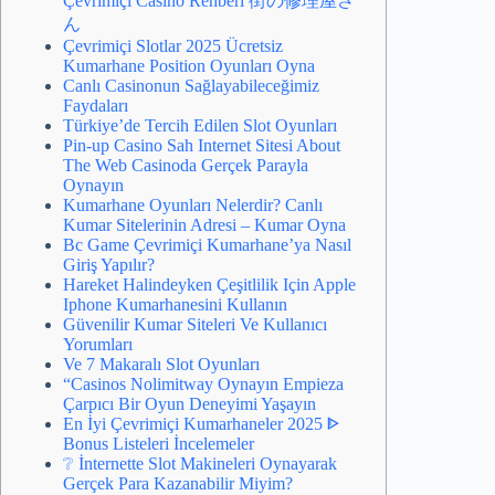
Çevrimiçi Casino Rehberi 街の修理屋さ
ん
Çevrimiçi Slotlar 2025 Ücretsiz
Kumarhane Position Oyunları Oyna
Canlı Casinonun Sağlayabileceğimiz
Faydaları
Türkiye’de Tercih Edilen Slot Oyunları
Pin-up Casino Sah Internet Sitesi About
The Web Casinoda Gerçek Parayla
Oynayın
Kumarhane Oyunları Nelerdir? Canlı
Kumar Sitelerinin Adresi – Kumar Oyna
Bc Game Çevrimiçi Kumarhane’ya Nasıl
Giriş Yapılır?
Hareket Halindeyken Çeşitlilik Için Apple
Iphone Kumarhanesini Kullanın
Güvenilir Kumar Siteleri Ve Kullanıcı
Yorumları
Ve 7 Makaralı Slot Oyunları
“Casinos Nolimitway Oynayın Empieza
Çarpıcı Bir Oyun Deneyimi Yaşayın
En İyi Çevrimiçi Kumarhaneler 2025 ᐈ
Bonus Listeleri İncelemeler
❔ İnternette Slot Makineleri Oynayarak
Gerçek Para Kazanabilir Miyim?