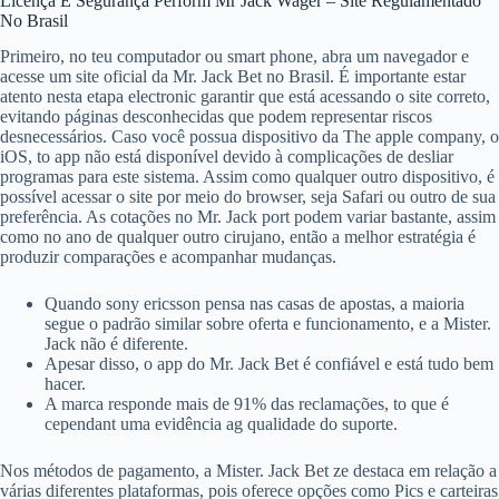
Licença E Segurança Perform Mr Jack Wager – Site Regulamentado
No Brasil
Primeiro, no teu computador ou smart phone, abra um navegador e
acesse um site oficial da Mr. Jack Bet no Brasil. É importante estar
atento nesta etapa electronic garantir que está acessando o site correto,
evitando páginas desconhecidas que podem representar riscos
desnecessários. Caso você possua dispositivo da The apple company, o
iOS, to app não está disponível devido à complicações de desliar
programas para este sistema. Assim como qualquer outro dispositivo, é
possível acessar o site por meio do browser, seja Safari ou outro de sua
preferência. As cotações no Mr. Jack port podem variar bastante, assim
como no ano de qualquer outro cirujano, então a melhor estratégia é
produzir comparações e acompanhar mudanças.
Quando sony ericsson pensa nas casas de apostas, a maioria
segue o padrão similar sobre oferta e funcionamento, e a Mister.
Jack não é diferente.
Apesar disso, o app do Mr. Jack Bet é confiável e está tudo bem
hacer.
A marca responde mais de 91% das reclamações, to que é
cependant uma evidência ag qualidade do suporte.
Nos métodos de pagamento, a Mister. Jack Bet ze destaca em relação a
várias diferentes plataformas, pois oferece opções como Pics e carteiras