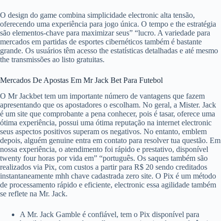
O design do game combina simplicidade electronic alta tensão,
oferecendo uma experiência para jogo única. O tempo e the estratégia
são elementos-chave para maximizar seus” “lucro. A variedade para
mercados em partidas de esportes cibernéticos também é bastante
grande. Os usuários têm acesso the estatísticas detalhadas e até mesmo
the transmissões ao listo gratuitas.
Mercados De Apostas Em Mr Jack Bet Para Futebol
O Mr Jackbet tem um importante número de vantagens que fazem
apresentando que os apostadores o escolham. No geral, a Mister. Jack
é um site que comprobante a pena conhecer, pois é tasar, oferece uma
ótima experiência, possui uma ótima reputação na internet electronic
seus aspectos positivos superam os negativos. No entanto, emblem
depois, alguém genuine entra em contato para resolver tua questão. Em
nossa experiência, o atendimento foi rápido e prestativo, disponível
twenty four horas por vida em” “português. Os saques também são
realizados via Pix, com custos a partir para R$ 20 sendo creditados
instantaneamente mhh chave cadastrada zero site. O Pix é um método
de processamento rápido e eficiente, electronic essa agilidade também
se reflete na Mr. Jack.
A Mr. Jack Gamble é confiável, tem o Pix disponível para