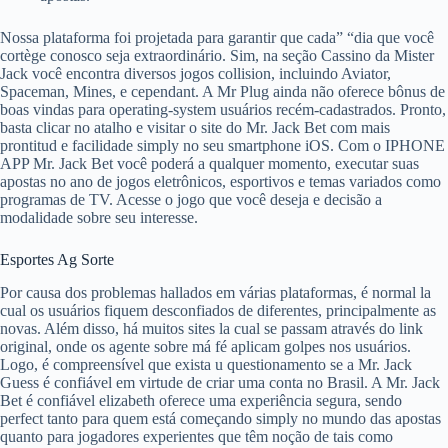
Nossa plataforma foi projetada para garantir que cada” “dia que você
cortège conosco seja extraordinário. Sim, na seção Cassino da Mister
Jack você encontra diversos jogos collision, incluindo Aviator,
Spaceman, Mines, e cependant. A Mr Plug ainda não oferece bônus de
boas vindas para operating-system usuários recém-cadastrados. Pronto,
basta clicar no atalho e visitar o site do Mr. Jack Bet com mais
prontitud e facilidade simply no seu smartphone iOS. Com o IPHONE
APP Mr. Jack Bet você poderá a qualquer momento, executar suas
apostas no ano de jogos eletrônicos, esportivos e temas variados como
programas de TV. Acesse o jogo que você deseja e decisão a
modalidade sobre seu interesse.
Esportes Ag Sorte
Por causa dos problemas hallados em várias plataformas, é normal la
cual os usuários fiquem desconfiados de diferentes, principalmente as
novas. Além disso, há muitos sites la cual se passam através do link
original, onde os agente sobre má fé aplicam golpes nos usuários.
Logo, é compreensível que exista u questionamento se a Mr. Jack
Guess é confiável em virtude de criar uma conta no Brasil. A Mr. Jack
Bet é confiável elizabeth oferece uma experiência segura, sendo
perfect tanto para quem está começando simply no mundo das apostas
quanto para jogadores experientes que têm noção de tais como