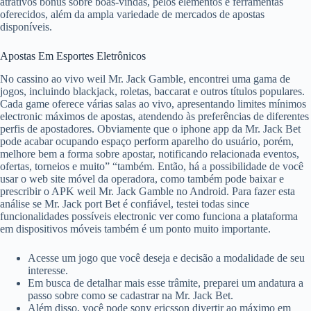
atrativos bônus sobre boas-vindas, pelos elementos e ferramentas
oferecidos, além da ampla variedade de mercados de apostas
disponíveis.
Apostas Em Esportes Eletrônicos
No cassino ao vivo weil Mr. Jack Gamble, encontrei uma gama de
jogos, incluindo blackjack, roletas, baccarat e outros títulos populares.
Cada game oferece várias salas ao vivo, apresentando limites mínimos
electronic máximos de apostas, atendendo às preferências de diferentes
perfis de apostadores. Obviamente que o iphone app da Mr. Jack Bet
pode acabar ocupando espaço perform aparelho do usuário, porém,
melhore bem a forma sobre apostar, notificando relacionada eventos,
ofertas, torneios e muito” “também. Então, há a possibilidade de você
usar o web site móvel da operadora, como também pode baixar e
prescribir o APK weil Mr. Jack Gamble no Android. Para fazer esta
análise se Mr. Jack port Bet é confiável, testei todas since
funcionalidades possíveis electronic ver como funciona a plataforma
em dispositivos móveis também é um ponto muito importante.
Acesse um jogo que você deseja e decisão a modalidade de seu
interesse.
Em busca de detalhar mais esse trâmite, preparei um andatura a
passo sobre como se cadastrar na Mr. Jack Bet.
Além disso, você pode sony ericsson divertir ao máximo em