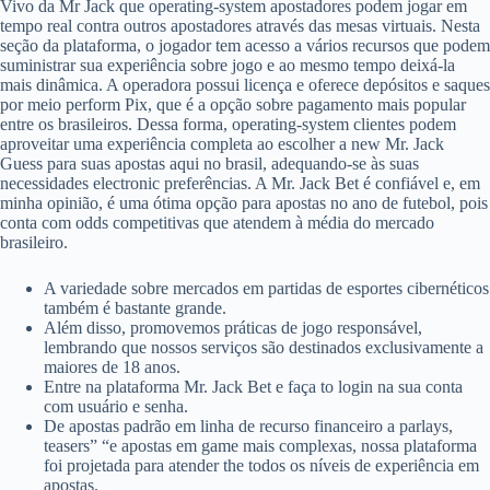
Vivo da Mr Jack que operating-system apostadores podem jogar em
tempo real contra outros apostadores através das mesas virtuais. Nesta
seção da plataforma, o jogador tem acesso a vários recursos que podem
suministrar sua experiência sobre jogo e ao mesmo tempo deixá-la
mais dinâmica. A operadora possui licença e oferece depósitos e saques
por meio perform Pix, que é a opção sobre pagamento mais popular
entre os brasileiros. Dessa forma, operating-system clientes podem
aproveitar uma experiência completa ao escolher a new Mr. Jack
Guess para suas apostas aqui no brasil, adequando-se às suas
necessidades electronic preferências. A Mr. Jack Bet é confiável e, em
minha opinião, é uma ótima opção para apostas no ano de futebol, pois
conta com odds competitivas que atendem à média do mercado
brasileiro.
A variedade sobre mercados em partidas de esportes cibernéticos
também é bastante grande.
Além disso, promovemos práticas de jogo responsável,
lembrando que nossos serviços são destinados exclusivamente a
maiores de 18 anos.
Entre na plataforma Mr. Jack Bet e faça to login na sua conta
com usuário e senha.
De apostas padrão em linha de recurso financeiro a parlays,
teasers” “e apostas em game mais complexas, nossa plataforma
foi projetada para atender the todos os níveis de experiência em
apostas.