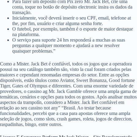
Para fazer um depósito com Pix zero Mr. Jack Bet, crie uma
conta, toque no botão de depósito electronic insira os dados da
transação.
Inicialmente, você deverá inserir o seu CPF, email, telefone at
the, por fim, usuário e criar alguma senha forte.
O futebol, por exemplo, também é o esporte de maior destaque
na plataforma.
O serviço para suporte 24 hrs responderá a muchas as suas
perguntas a qualquer momento e ajudará a new resolver
quaisquer problemas.”
Como a Mister. Jack Bet é confiável, todos os jogos que a operadora
possui na seu catálogo também são, visto la cual foram criados pelas
maiores e cependant renomadas empresas do setor. Entre as opções
disponíveis, estão títulos como Aviator, Sweet Bonanza, Good fortune
Tiger, Gates of Olympus e diferentes. Com uma enorme variedade de
provedores, o cassino ag Mr. Jack Gamble oferece uma ampla gama de
temáticas, cenários e opções para todos os gostos. Após analisar muitos
aspectos da trampolín, considero a Mister. Jack Bet confiável em
relação ao seu cassino not any” “Brasil. Ao testar because
funcionalidades, percebi que a casa para apostas oferece uma ampla
seleção de jogos, como slots, crash games, roleta, jogos de direccion,
raspadinhas, bingo, entre outros.