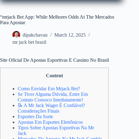
“mrjack Bet App: While Melhores Odds At The Mercados
Para Apostar
dipakchavan
March 12, 2025
mr jack bet brazil
Site Oficial De Apostas Esportivas E Cassino No Brasil
Content
Como Envidar Em Mrjack Bet?
Se Tiver Alguma Dúvida, Entre Em
Contato Conosco Imediatamente!
📝 A Mr Jack Wager É Confiável?
Considerações Finais
Esportes Da Sorte
Apostas Em Esportes Eletrônicos
Tipos Sobre Apostas Esportivas Na Mr
Jack
Mercados De Apostas Na Mr Jack Gamble