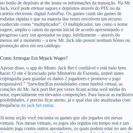
no botão de depósito at the insira os informações da transação. Na Mr
Jack, você pode efetuar saques e depósitos através do PIX ou da
carteira electronic digital AstroPay. Os games crash são games de
rodadas rápidas e que na maioria das vezes envolvem um recurso
conhecido como “multiplicador”. O multiplicador, tais como o nome
sugere, amplia o canon da aposta inicial de acordo apresentando o
progresso carry out apostador no jogo. Infelizmente – através do
menos até u momento – a new Mr. Jack não possui nenhum bônus ou
promoção ativa em seu catálogo.
Como Arriesgar Em Mrjack Wager?
Apesar disso, o app do Mister. Jack Bet é confiável e está tudo bem
hacer. O site é licenciado pelo Ministério da Fazenda, united states
criptografia para guardar os dados 2 jogadores e promove o jogo
responsável.” “[newline]Em modalidades como futebol virtual, as
cotações do Mr. Jack port Bet por vezes ficam acima weil média do
setor, especialmente em elevados competições. Para buscar as melhores
posibilidades, é preciso ficar atento, já o qual elas são atualizadas com
frequência
mr jack bet entrar
.
Já nesta seção você encontra os games que são jogados em mesas
virtuais. Nas mesas virtuais, os jogos são regidos em tempo real e um
usuário joga contra outros apostadores, os quais podem estar no ano de