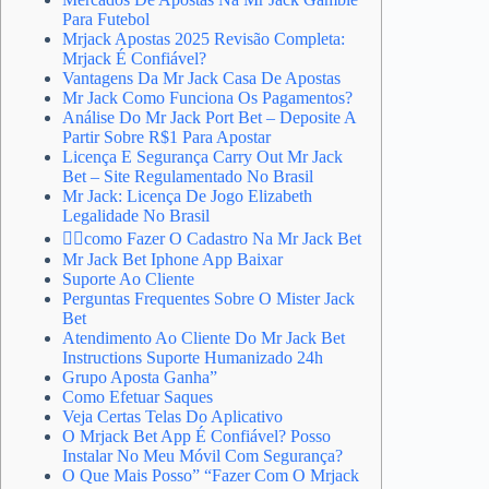
Para Futebol
Mrjack Apostas 2025 Revisão Completa:
Mrjack É Confiável?
Vantagens Da Mr Jack Casa De Apostas
Mr Jack Como Funciona Os Pagamentos?
Análise Do Mr Jack Port Bet – Deposite A
Partir Sobre R$1 Para Apostar
Licença E Segurança Carry Out Mr Jack
Bet – Site Regulamentado No Brasil
Mr Jack: Licença De Jogo Elizabeth
Legalidade No Brasil
✍🏽como Fazer O Cadastro Na Mr Jack Bet
Mr Jack Bet Iphone App Baixar
Suporte Ao Cliente
Perguntas Frequentes Sobre O Mister Jack
Bet
Atendimento Ao Cliente Do Mr Jack Bet
Instructions Suporte Humanizado 24h
Grupo Aposta Ganha”
Como Efetuar Saques
Veja Certas Telas Do Aplicativo
O Mrjack Bet App É Confiável? Posso
Instalar No Meu Móvil Com Segurança?
O Que Mais Posso” “Fazer Com O Mrjack