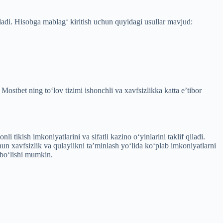
iladi. Hisobga mablag‘ kiritish uchun quyidagi usullar mavjud:
Mostbet ning to‘lov tizimi ishonchli va xavfsizlikka katta e’tibor
i tikish imkoniyatlarini va sifatli kazino o‘yinlarini taklif qiladi.
hun xavfsizlik va qulaylikni ta’minlash yo‘lida ko‘plab imkoniyatlarni
 bo‘lishi mumkin.