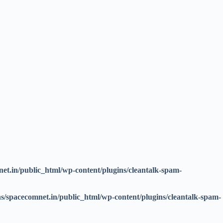
t.in/public_html/wp-content/plugins/cleantalk-spam-
/spacecomnet.in/public_html/wp-content/plugins/cleantalk-spam-