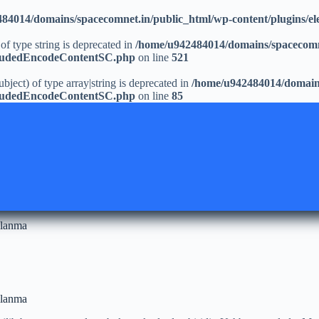
84014/domains/spacecomnet.in/public_html/wp-content/plugins/ele
of type string is deprecated in
/home/u942484014/domains/spacecomne
xcludedEncodeContentSC.php
on line
521
bject) of type array|string is deprecated in
/home/u942484014/domains
xcludedEncodeContentSC.php
on line
85
llanma
llanma