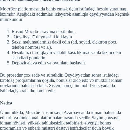
Мостбет platformasında bahis etmək üçün istifadəçi hesabı yaratmaq
lazımdır. Aşağıdakı addımları izləyərək asanlıqla qeydiyyatdan keçmək
mümkündür:
Rəsmi Мостбет saytına daxil olun.
“Qeydiyyat” düyməsini klikləyin.
Şəxsi məlumatlarınızı daxil edin (ad, soyad, elektron poçt,
telefon nömrəsi və s.).
Hesabınızı təsdiqləyin və təhlükəsizlik məqsədilə lazım olan
sənədləri göndərin.
Depozit əlavə edin və oyunlara başlayın.
Bu prosedur çox sadə və sürətlidir. Qeydiyyatdan sonra istifadəçi
tərəfdaş proqramlarına qoşula, bonuslar əldə edə və müxtəlif idman
növlərində bahis edə bilər. Sistem həmçinin mobil versiyada da
istifadəçiyə rahatlıq təmin edir.
Nəticə
Ümumilikdə, Мостбет rəsmi saytı Azərbaycanda idman bahisində
etibarlı və funksional platformalar arasında seçilir. Saytın çoxsaylı
idman növləri, yüksək təhlükəsizlik tədbirləri, əlverişli bonus
proqramları və etibarlı müştəri dəstəyi istifadəçilər üçün böyük