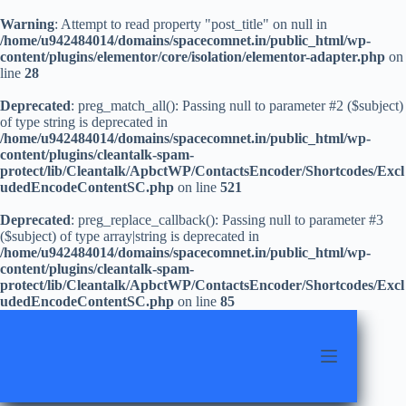
Warning
: Attempt to read property "post_title" on null in
/home/u942484014/domains/spacecomnet.in/public_html/wp-
content/plugins/elementor/core/isolation/elementor-adapter.php
on
line
28
Deprecated
: preg_match_all(): Passing null to parameter #2 ($subject)
of type string is deprecated in
/home/u942484014/domains/spacecomnet.in/public_html/wp-
content/plugins/cleantalk-spam-
protect/lib/Cleantalk/ApbctWP/ContactsEncoder/Shortcodes/Excl
udedEncodeContentSC.php
on line
521
Deprecated
: preg_replace_callback(): Passing null to parameter #3
($subject) of type array|string is deprecated in
/home/u942484014/domains/spacecomnet.in/public_html/wp-
content/plugins/cleantalk-spam-
protect/lib/Cleantalk/ApbctWP/ContactsEncoder/Shortcodes/Excl
udedEncodeContentSC.php
on line
85
Skip
to
content