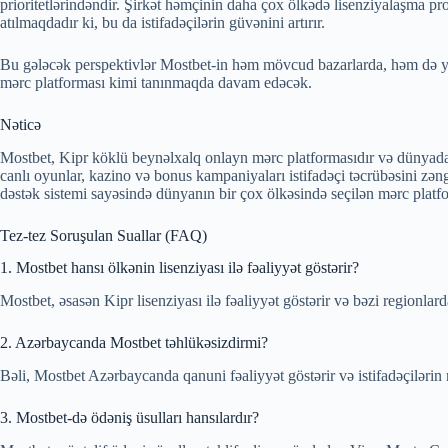
prioritetlərindəndir. Şirkət həmçinin daha çox ölkədə lisenziyalaşma p
atılmaqdadır ki, bu da istifadəçilərin güvənini artırır.
Bu gələcək perspektivlər Mostbet-in həm mövcud bazarlarda, həm də yen
mərc platforması kimi tanınmaqda davam edəcək.
Nəticə
Mostbet, Kipr köklü beynəlxalq onlayn mərc platformasıdır və dünyada
canlı oyunlar, kazino və bonus kampaniyaları istifadəçi təcrübəsini zə
dəstək sistemi sayəsində dünyanın bir çox ölkəsində seçilən mərc platf
Tez-tez Soruşulan Suallar (FAQ)
1. Mostbet hansı ölkənin lisenziyası ilə fəaliyyət göstərir?
Mostbet, əsasən Kipr lisenziyası ilə fəaliyyət göstərir və bəzi regionlarda
2. Azərbaycanda Mostbet təhlükəsizdirmi?
Bəli, Mostbet Azərbaycanda qanuni fəaliyyət göstərir və istifadəçiləri
3. Mostbet-də ödəniş üsulları hansılardır?