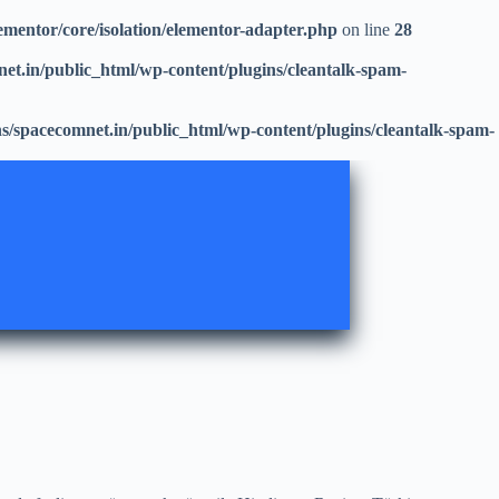
mentor/core/isolation/elementor-adapter.php
on line
28
t.in/public_html/wp-content/plugins/cleantalk-spam-
/spacecomnet.in/public_html/wp-content/plugins/cleantalk-spam-