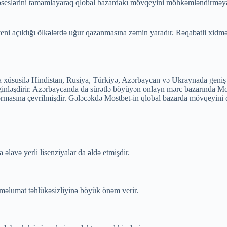
roseslərini tamamlayaraq qlobal bazardakı mövqeyini möhkəmləndirməyə ç
i açıldığı ölkələrdə uğur qazanmasına zəmin yaradır. Rəqabətli xidmət
 xüsusilə Hindistan, Rusiya, Türkiyə, Azərbaycan və Ukraynada geniş p
nginləşdirir. Azərbaycanda da sürətlə böyüyən onlayn mərc bazarında Mos
ormasına çevrilmişdir. Gələcəkdə Mostbet-in qlobal bazarda mövqeyini d
 əlavə yerli lisenziyalar da əldə etmişdir.
n məlumat təhlükəsizliyinə böyük önəm verir.