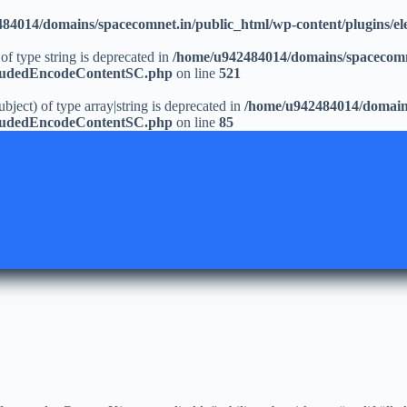
84014/domains/spacecomnet.in/public_html/wp-content/plugins/ele
of type string is deprecated in
/home/u942484014/domains/spacecomne
xcludedEncodeContentSC.php
on line
521
bject) of type array|string is deprecated in
/home/u942484014/domains
xcludedEncodeContentSC.php
on line
85