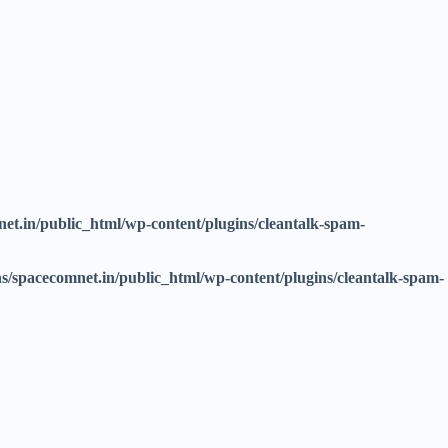
t.in/public_html/wp-content/plugins/cleantalk-spam-
/spacecomnet.in/public_html/wp-content/plugins/cleantalk-spam-