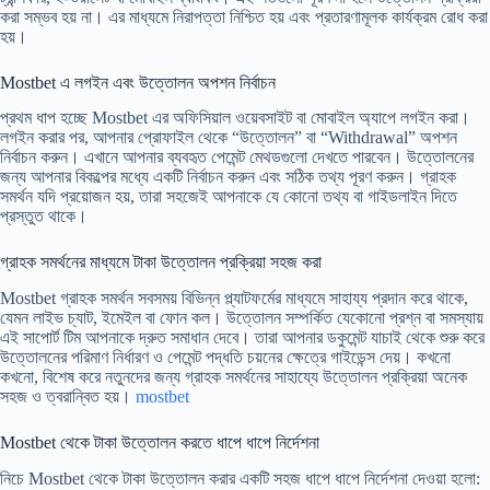
করা সম্ভব হয় না। এর মাধ্যমে নিরাপত্তা নিশ্চিত হয় এবং প্রতারণামূলক কার্যক্রম রোধ করা
হয়।
Mostbet এ লগইন এবং উত্তোলন অপশন নির্বাচন
প্রথম ধাপ হচ্ছে Mostbet এর অফিসিয়াল ওয়েবসাইট বা মোবাইল অ্যাপে লগইন করা।
লগইন করার পর, আপনার প্রোফাইল থেকে “উত্তোলন” বা “Withdrawal” অপশন
নির্বাচন করুন। এখানে আপনার ব্যবহৃত পেমেন্ট মেথডগুলো দেখতে পারবেন। উত্তোলনের
জন্য আপনার বিকল্পের মধ্যে একটি নির্বাচন করুন এবং সঠিক তথ্য পূরণ করুন। গ্রাহক
সমর্থন যদি প্রয়োজন হয়, তারা সহজেই আপনাকে যে কোনো তথ্য বা গাইডলাইন দিতে
প্রস্তুত থাকে।
গ্রাহক সমর্থনের মাধ্যমে টাকা উত্তোলন প্রক্রিয়া সহজ করা
Mostbet গ্রাহক সমর্থন সবসময় বিভিন্ন প্ল্যাটফর্মের মাধ্যমে সাহায্য প্রদান করে থাকে,
যেমন লাইভ চ্যাট, ইমেইল বা ফোন কল। উত্তোলন সম্পর্কিত যেকোনো প্রশ্ন বা সমস্যায়
এই সাপোর্ট টিম আপনাকে দ্রুত সমাধান দেবে। তারা আপনার ডকুমেন্ট যাচাই থেকে শুরু করে
উত্তোলনের পরিমাণ নির্ধারণ ও পেমেন্ট পদ্ধতি চয়নের ক্ষেত্রে গাইডেন্স দেয়। কখনো
কখনো, বিশেষ করে নতুনদের জন্য গ্রাহক সমর্থনের সাহায্যে উত্তোলন প্রক্রিয়া অনেক
সহজ ও ত্বরান্বিত হয়।
mostbet
Mostbet থেকে টাকা উত্তোলন করতে ধাপে ধাপে নির্দেশনা
নিচে Mostbet থেকে টাকা উত্তোলন করার একটি সহজ ধাপে ধাপে নির্দেশনা দেওয়া হলো: