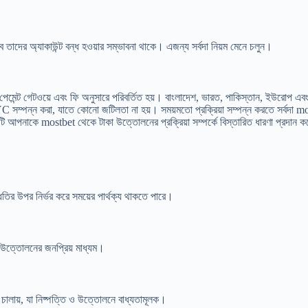
তবে তাদের অ্যাকাউন্ট বন্ধ হওয়ার সম্ভাবনা থাকে। এজন্য সর্বদা নিয়ম মেনে চলুন।
েন্ট গেটওয়ে এবং ফি অনুসারে পরিবর্তিত হয়। বাংলাদেশ, ভারত, পাকিস্তান, ইউরোপ এবং র
KYC সম্পন্ন করা, যাতে কোনো জটিলতা না হয়। সময়মতো প্রক্রিয়া সম্পন্ন করতে সর্বদা
টি আপনাকে mostbet থেকে টাকা উত্তোলনের প্রক্রিয়া সম্পর্কে বিস্তারিত ধারণা প্রদান 
ধতির উপর নির্ভর করে সময়ের পার্থক্য থাকতে পারে।
 উত্তোলনের জনপ্রিয় মাধ্যম।
চালায়, যা নিষ্পত্তি ও উত্তোলনে বাধ্যতামূলক।