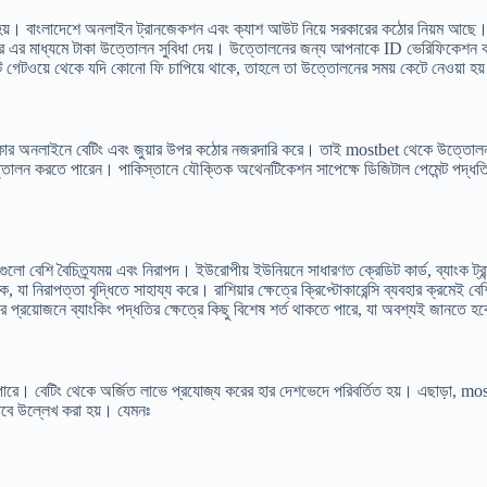
াখতে হয়। বাংলাদেশে অনলাইন ট্রানজেকশন এবং ক্যাশ আউট নিয়ে সরকারের কঠোর নিয়ম আ
সফার এর মাধ্যমে টাকা উত্তোলন সুবিধা দেয়। উত্তোলনের জন্য আপনাকে ID ভেরিফিকেশন ক
ন্ট গেটওয়ে থেকে যদি কোনো ফি চাপিয়ে থাকে, তাহলে তা উত্তোলনের সময় কেটে নেওয়া হ
ার অনলাইনে বেটিং এবং জুয়ার উপর কঠোর নজরদারি করে। তাই mostbet থেকে উত্তোলন ক
মে উত্তোলন করতে পারেন। পাকিস্তানে যৌক্তিক অথেনটিকেশন সাপেক্ষে ডিজিটাল পেমেন্ট প
ো বেশি বৈচিত্র্যময় এবং নিরাপদ। ইউরোপীয় ইউনিয়নে সাধারণত ক্রেডিট কার্ড, ব্যাংক ট্র
িরাপত্তা বৃদ্ধিতে সাহায্য করে। রাশিয়ার ক্ষেত্রে ক্রিপ্টোকারেন্সি ব্যবহার ক্রমেই ব
 প্রয়োজনে ব্যাংকিং পদ্ধতির ক্ষেত্রে কিছু বিশেষ শর্ত থাকতে পারে, যা অবশ্যই জানতে হ
 বেটিং থেকে অর্জিত লাভে প্রযোজ্য করের হার দেশভেদে পরিবর্তিত হয়। এছাড়া, mostbet
টভাবে উল্লেখ করা হয়। যেমনঃ