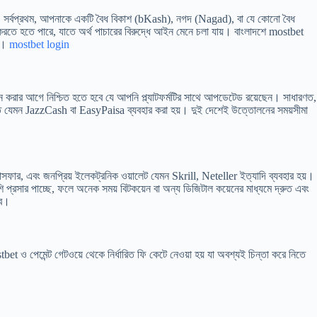
ছে। সর্বপ্রথম, আপনাকে একটি বৈধ বিকাশ (bKash), নগদ (Nagad), বা যে কোনো বৈধ
রতে হতে পারে, যাতে অর্থ পাচারের বিরুদ্ধে আইন মেনে চলা যায়। বাংলাদশে mostbet
য়।
mostbet login
রার আগে নিশ্চিত হতে হবে যে আপনি প্ল্যাটফর্মটির সাথে আপডেটেড রয়েছেন। সাধারণত,
দ্ধতি যেমন JazzCash বা EasyPaisa ব্যবহার করা হয়। দুই দেশেই উত্তোলনের সময়সীমা
ান্সফার, এবং জনপ্রিয় ইলেকট্রনিক ওয়ালেট যেমন Skrill, Neteller ইত্যাদি ব্যবহার হয়।
েশি প্রসার পাচ্ছে, ফলে অনেক সময় বিটকয়েন বা অন্য ডিজিটাল কয়েনের মাধ্যমে দ্রুত এবং
বে।
 ও পেমেন্ট গেটওয়ে থেকে নির্ধারিত ফি কেটে নেওয়া হয় যা অবশ্যই চিন্তা করে নিতে