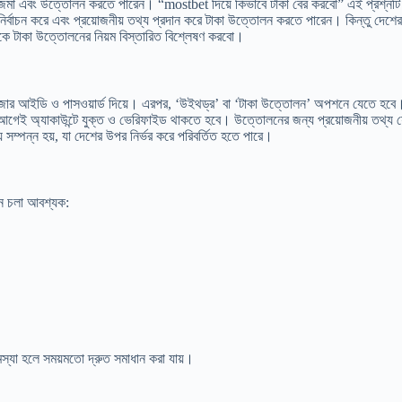
থ জমা এবং উত্তোলন করতে পারেন। “mostbet দিয়ে কিভাবে টাকা বের করবো” এই প্রশ্নটি অ
ির্বাচন করে এবং প্রয়োজনীয় তথ্য প্রদান করে টাকা উত্তোলন করতে পারেন। কিন্তু দেশ
কে টাকা উত্তোলনের নিয়ম বিস্তারিত বিশ্লেষণ করবো।
ডি ও পাসওয়ার্ড দিয়ে। এরপর, ‘উইথড্র’ বা ‘টাকা উত্তোলন’ অপশনে যেতে হবে। এখান
দ্ধতি আগেই অ্যাকাউন্টে যুক্ত ও ভেরিফাইড থাকতে হবে। উত্তোলনের জন্য প্রয়োজনীয় তথ্য
সম্পন্ন হয়, যা দেশের উপর নির্ভর করে পরিবর্তিত হতে পারে।
নে চলা আবশ্যক:
মস্যা হলে সময়মতো দ্রুত সমাধান করা যায়।