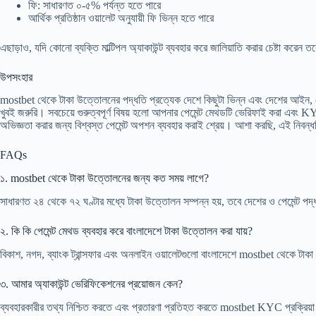
ফি: সাধারণত ০-৫% পর্যন্ত হতে পারে
আর্থিক প্রতিষ্ঠান ওয়ালেট অনুযায়ী ফি ভিন্ন হতে পারে
এছাড়াও, যদি কোনো ব্যক্তি মাল্টিপল অ্যাকাউন্ট ব্যবহার করে জালিয়াতি করার চেষ্টা করেন 
উপসংহার
mostbet থেকে টাকা উত্তোলনের পদ্ধতি প্রত্যেক দেশে কিছুটা ভিন্ন এবং দেশের আইন, পেম
খুবই জরুরি। সবচেয়ে গুরুত্বপূর্ণ বিষয় হলো আপনার পেমেন্ট মেথডটি ভেরিফাই করা এবং 
অভিজ্ঞতা করার জন্য বিশ্বস্ত পেমেন্ট অপশন ব্যবহার করাই শ্রেয়। আশা করছি, এই নিবন্ধ
FAQs
১. mostbet থেকে টাকা উত্তোলনের জন্য কত সময় লাগে?
সাধারণত ২৪ থেকে ৭২ ঘণ্টার মধ্যে টাকা উত্তোলন সম্পন্ন হয়, তবে দেশের ও পেমেন্ট পদ্
২. কি কি পেমেন্ট মেথড ব্যবহার করে বাংলাদেশে টাকা উত্তোলন করা যায়?
বিকাশ, নগদ, ব্যাংক ট্রান্সফার এবং অনলাইন ওয়ালেটগুলো বাংলাদেশে mostbet থেকে টাকা
৩. আমার অ্যাকাউন্ট ভেরিফিকেশনের প্রয়োজন কেন?
ব্যবহারকারীর তথ্য নিশ্চিত করতে এবং প্রতারণা প্রতিহত করতে mostbet KYC প্রক্রিয়া 