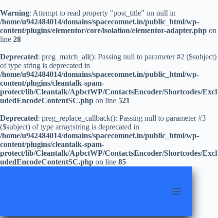
Warning
: Attempt to read property "post_title" on null in
/home/u942484014/domains/spacecomnet.in/public_html/wp-
content/plugins/elementor/core/isolation/elementor-adapter.php
on
line
28
Deprecated
: preg_match_all(): Passing null to parameter #2 ($subject)
of type string is deprecated in
/home/u942484014/domains/spacecomnet.in/public_html/wp-
content/plugins/cleantalk-spam-
protect/lib/Cleantalk/ApbctWP/ContactsEncoder/Shortcodes/Excl
udedEncodeContentSC.php
on line
521
Deprecated
: preg_replace_callback(): Passing null to parameter #3
($subject) of type array|string is deprecated in
/home/u942484014/domains/spacecomnet.in/public_html/wp-
content/plugins/cleantalk-spam-
protect/lib/Cleantalk/ApbctWP/ContactsEncoder/Shortcodes/Excl
udedEncodeContentSC.php
on line
85
Skip
to
content