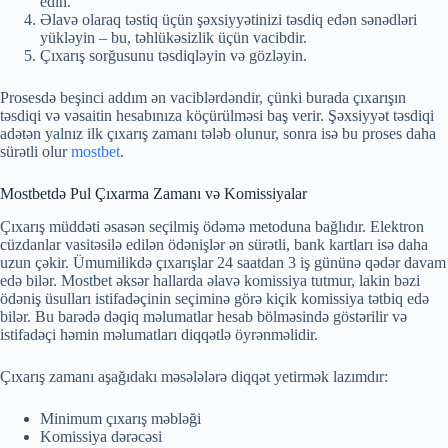
edin.
Əlavə olaraq təstiq üçün şəxsiyyətinizi təsdiq edən sənədləri
yükləyin – bu, təhlükəsizlik üçün vacibdir.
Çıxarış sorğusunu təsdiqləyin və gözləyin.
Prosesdə beşinci addım ən vaciblərdəndir, çünki burada çıxarışın
təsdiqi və vəsaitin hesabınıza köçürülməsi baş verir. Şəxsiyyət təsdiqi
adətən yalnız ilk çıxarış zamanı tələb olunur, sonra isə bu proses daha
sürətli olur
mostbet
.
Mostbetdə Pul Çıxarma Zamanı və Komissiyalar
Çıxarış müddəti əsasən seçilmiş ödəmə metoduna bağlıdır. Elektron
cüzdanlar vasitəsilə edilən ödənişlər ən sürətli, bank kartları isə daha
uzun çəkir. Ümumilikdə çıxarışlar 24 saatdan 3 iş gününə qədər davam
edə bilər. Mostbet əksər hallarda əlavə komissiya tutmur, lakin bəzi
ödəniş üsulları istifadəçinin seçiminə görə kiçik komissiya tətbiq edə
bilər. Bu barədə dəqiq məlumatlar hesab bölməsində göstərilir və
istifadəçi həmin məlumatları diqqətlə öyrənməlidir.
Çıxarış zamanı aşağıdakı məsələlərə diqqət yetirmək lazımdır:
Minimum çıxarış məbləği
Komissiya dərəcəsi