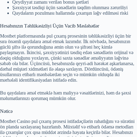
Qeydiyyat zamanı verilən bonus şərtləri
Şəxsiyyət təsdiqi üçün sənədlərin təqdim olunması zəruriliyi
Qaydaların pozulması hallarında çıxarışın ləğv edilməsi riski
Hesabınızın Təhlükəsizliyi Üçün Vacib Məsləhətlər
Mostbet platformasında pul çıxarış prosesinin təhlükəsizliyi üçün bir
sıra önəmli qaydalara əməl etmək lazımdır. İlk növbədə, hesabınızın
güclü şifrə ilə qorunduğuna əmin olun və şifrəni heç kimlə
paylaşmayın. İkincisi, şəxsiyyətinizi təsdiq edən sənədlərin orijinal və
dəqiq olduğunu yoxlayın, çünki saxta sənədlər əməliyyatın ləğvinə
səbəb ola bilər. Üçüncüsü, hesabınızda qeyri-adi hərəkət aşkarlanarsa,
dərhal müştəri xidmətləri ilə əlaqə saxlayın. Dördüncüsü, ödəniş
üsullarınızı etibarlı mənbələrdən seçin və mümkün olduqda iki
mərhələli identifikasiyadan istifadə edin.
Bu qaydalara əməl etməklə həm maliyyə vəsaitlərinizi, həm də şəxsi
məlumatlarınızı qorumaq mümkün olur.
Nəticə
Mostbet Casino pul çıxarış prosesi istifadəçilərin rahatlığını və sürətini
ön planda saxlayaraq hazırlanıb. Müxtəlif və etibarlı ödəmə metodları
ilə çıxarışlar çox qısa müddət ərzində həyata keçirilə bilər. Hesabınızı