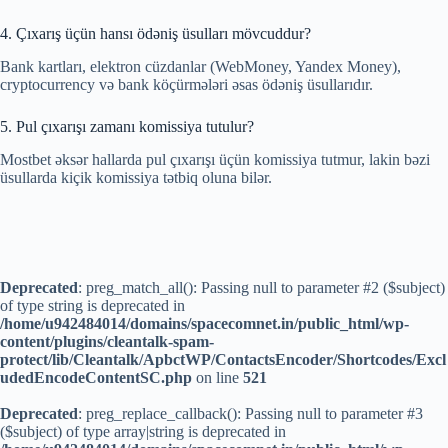
4. Çıxarış üçün hansı ödəniş üsulları mövcuddur?
Bank kartları, elektron cüzdanlar (WebMoney, Yandex Money),
cryptocurrency və bank köçürmələri əsas ödəniş üsullarıdır.
5. Pul çıxarışı zamanı komissiya tutulur?
Mostbet əksər hallarda pul çıxarışı üçün komissiya tutmur, lakin bəzi
üsullarda kiçik komissiya tətbiq oluna bilər.
Deprecated
: preg_match_all(): Passing null to parameter #2 ($subject)
of type string is deprecated in
/home/u942484014/domains/spacecomnet.in/public_html/wp-
content/plugins/cleantalk-spam-
protect/lib/Cleantalk/ApbctWP/ContactsEncoder/Shortcodes/Excl
udedEncodeContentSC.php
on line
521
Deprecated
: preg_replace_callback(): Passing null to parameter #3
($subject) of type array|string is deprecated in