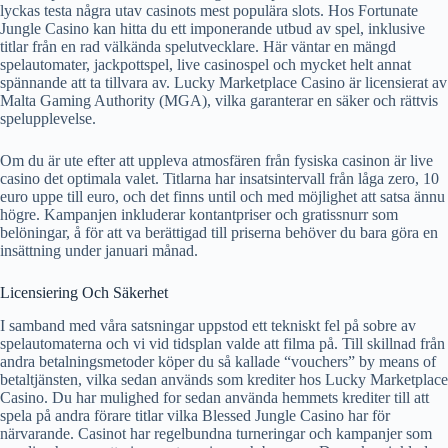
lyckas testa några utav casinots mest populära slots. Hos Fortunate
Jungle Casino kan hitta du ett imponerande utbud av spel, inklusive
titlar från en rad välkända spelutvecklare. Här väntar en mängd
spelautomater, jackpottspel, live casinospel och mycket helt annat
spännande att ta tillvara av. Lucky Marketplace Casino är licensierat av
Malta Gaming Authority (MGA), vilka garanterar en säker och rättvis
spelupplevelse.
Om du är ute efter att uppleva atmosfären från fysiska casinon är live
casino det optimala valet. Titlarna har insatsintervall från låga zero, 10
euro uppe till euro, och det finns until och med möjlighet att satsa ännu
högre. Kampanjen inkluderar kontantpriser och gratissnurr som
belöningar, å för att va berättigad till priserna behöver du bara göra en
insättning under januari månad.
Licensiering Och Säkerhet
I samband med våra satsningar uppstod ett tekniskt fel på sobre av
spelautomaterna och vi vid tidsplan valde att filma på. Till skillnad från
andra betalningsmetoder köper du så kallade “vouchers” by means of
betaltjänsten, vilka sedan används som krediter hos Lucky Marketplace
Casino. Du har mulighed for sedan använda hemmets krediter till att
spela på andra förare titlar vilka Blessed Jungle Casino har för
närvarande. Casinot har regelbundna turneringar och kampanjer som