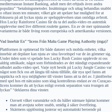
mediterranean Instant Banking, adult men det erbjuds även andra
populära” “betalningsmetoder. Insättningar och uttag behandlas snabbt
o oftast inom ten minuter, vilket gör att spelare har mulighed for at
fokusera på att lyckas njuta av spelupplevelsen utan onödiga avbrott.
Hos Lucky Rainforest Casino får du ta del audio-video en autentisk
upplevelse med live different roulette games. En av de mer spännande
varianterna är både living room europeiska och amerikanska versionen.
Vad Innebär En” “licens Från Malta Game Playing Authority (mga)?
Plattformen är optimerad för både datorer och mobila enheter, vilka
innebär att depilare kan njuta av sina favoritspel var de än gömmer sig.
Under tiden som vi spelade hos Lucky Bush Casino upplevde ni oss
aldrig uttråkade, något som förhindrades av det ständigt expanderande
utbudet audio-video spel. Varje nytt besök på Lucky Jungle Casino var
något som fick oss att längta till nästa tillfälle, där nya spel fanns att
upptäcka och nya möjligheter till vinster fanns att ta del av. I jämförelse
med spel hos ett nätcasino som idag kontrolleras endast av en Curaçao-
licens kommer du att lyckas enligt svensk separation vara tvungen att
lyckas” “deklarera dina vinster.
Oavsett vilket varumärke och du håller närmare hjärtat kommer
man att avnjuta sobre snabb, smidig å säker överföring.
Skärmens upplösning justerar sej automatiskt beroende på