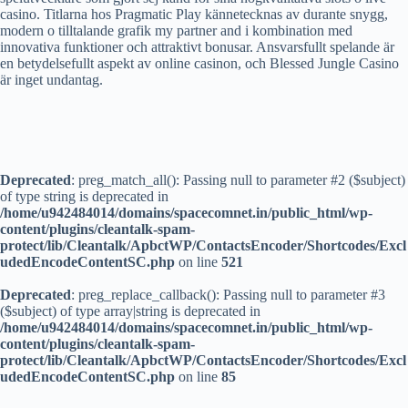
casino. Titlarna hos Pragmatic Play kännetecknas av durante snygg,
modern o tilltalande grafik my partner and i kombination med
innovativa funktioner och attraktivt bonusar. Ansvarsfullt spelande är
en betydelsefullt aspekt av online casinon, och Blessed Jungle Casino
är inget undantag.
Deprecated
: preg_match_all(): Passing null to parameter #2 ($subject)
of type string is deprecated in
/home/u942484014/domains/spacecomnet.in/public_html/wp-
content/plugins/cleantalk-spam-
protect/lib/Cleantalk/ApbctWP/ContactsEncoder/Shortcodes/Excl
udedEncodeContentSC.php
on line
521
Deprecated
: preg_replace_callback(): Passing null to parameter #3
($subject) of type array|string is deprecated in
/home/u942484014/domains/spacecomnet.in/public_html/wp-
content/plugins/cleantalk-spam-
protect/lib/Cleantalk/ApbctWP/ContactsEncoder/Shortcodes/Excl
udedEncodeContentSC.php
on line
85