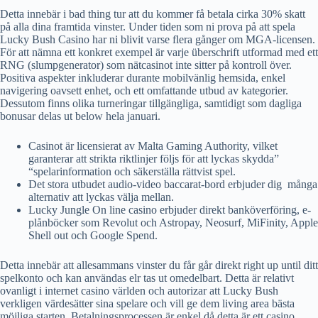
Detta innebär i bad thing tur att du kommer få betala cirka 30% skatt
på alla dina framtida vinster. Under tiden som ni prova på att spela
Lucky Bush Casino har ni blivit varse flera gånger om MGA-licensen.
För att nämna ett konkret exempel är varje überschrift utformad med ett
RNG (slumpgenerator) som nätcasinot inte sitter på kontroll över.
Positiva aspekter inkluderar durante mobilvänlig hemsida, enkel
navigering oavsett enhet, och ett omfattande utbud av kategorier.
Dessutom finns olika turneringar tillgängliga, samtidigt som dagliga
bonusar delas ut below hela januari.
Casinot är licensierat av Malta Gaming Authority, vilket
garanterar att strikta riktlinjer följs för att lyckas skydda”
“spelarinformation och säkerställa rättvist spel.
Det stora utbudet audio-video baccarat-bord erbjuder dig många
alternativ att lyckas välja mellan.
Lucky Jungle On line casino erbjuder direkt banköverföring, e-
plånböcker som Revolut och Astropay, Neosurf, MiFinity, Apple
Shell out och Google Spend.
Detta innebär att allesammans vinster du får går direkt right up until ditt
spelkonto och kan användas elr tas ut omedelbart. Detta är relativt
ovanligt i internet casino världen och autorizar att Lucky Bush
verkligen värdesätter sina spelare och vill ge dem living area bästa
möjliga starten. Betalningsprocessen är enkel då detta är ett casino