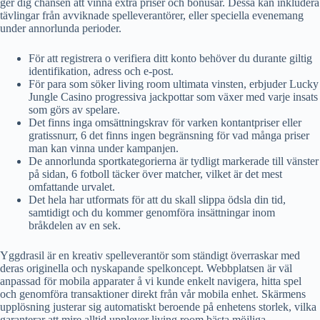
ger dig chansen att vinna extra priser och bonusar. Dessa kan inkludera
tävlingar från avviknade spelleverantörer, eller speciella evenemang
under annorlunda perioder.
För att registrera o verifiera ditt konto behöver du durante giltig
identifikation, adress och e-post.
För para som söker living room ultimata vinsten, erbjuder Lucky
Jungle Casino progressiva jackpottar som växer med varje insats
som görs av spelare.
Det finns inga omsättningskrav för varken kontantpriser eller
gratissnurr, 6 det finns ingen begränsning för vad många priser
man kan vinna under kampanjen.
De annorlunda sportkategorierna är tydligt markerade till vänster
på sidan, 6 fotboll täcker över matcher, vilket är det mest
omfattande urvalet.
Det hela har utformats för att du skall slippa ödsla din tid,
samtidigt och du kommer genomföra insättningar inom
bråkdelen av en sek.
Yggdrasil är en kreativ spelleverantör som ständigt överraskar med
deras originella och nyskapande spelkoncept. Webbplatsen är väl
anpassad för mobila apparater å vi kunde enkelt navigera, hitta spel
och genomföra transaktioner direkt från vår mobila enhet. Skärmens
upplösning justerar sig automatiskt beroende på enhetens storlek, vilka
garanterar att mire alltid upplever living room bästa möjliga