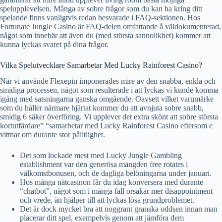
spelupplevelsen. Många av sobre frågor som du kan ha kring ditt
spelande finns vanligtvis redan besvarade i FAQ-sektionen. Hos
Fortunate Jungle Casino är FAQ-delen omfattande å väldokumenterad,
något som innebär att även du (med största sannolikhet) kommer att
kunna lyckas svaret på dina frågor.
Vilka Spelutvecklare Samarbetar Med Lucky Rainforest Casino?
När vi använde Flexepin imponerades mire av den snabba, enkla och
smidiga processen, något som resulterade i att lyckas vi kunde komma
igång med satsningarna ganska omgående. Oavsett vilket varumärke
som du håller närmare hjärtat kommer du att avnjuta sobre snabb,
smidig 6 säker överföring. Vi upplever det extra skönt att sobre största
kortutfärdare” “samarbetar med Lucky Rainforest Casino eftersom e
vittnar om durante stor pålitlighet.
Det som lockade mest med Lucky Jungle Gambling
establishment var den generösa mängden free rotates i
välkomstbonusen, och de dagliga belöningarna under januari.
Hos många nätcasinon får du idag konversera med durante
“chatbot”, något som i många fall orsakar mer disappointment
och vrede, än hjälper till att lyckas lösa grundproblemet.
Det är dock mycket bra att noggrant granska oddsen innan man
placerar ditt spel, exempelvis genom att jämföra dem