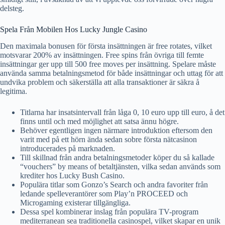
delsteg.
Spela Från Mobilen Hos Lucky Jungle Casino
Den maximala bonusen för första insättningen är free rotates, vilket
motsvarar 200% av insättningen. Free spins från övriga till femte
insättningar ger upp till 500 free moves per insättning. Spelare måste
använda samma betalningsmetod för både insättningar och uttag för att
undvika problem och säkerställa att alla transaktioner är säkra å
legitima.
Titlarna har insatsintervall från låga 0, 10 euro upp till euro, å det
finns until och med möjlighet att satsa ännu högre.
Behöver egentligen ingen närmare introduktion eftersom den
varit med på ett hörn ända sedan sobre första nätcasinon
introducerades på marknaden.
Till skillnad från andra betalningsmetoder köper du så kallade
“vouchers” by means of betaltjänsten, vilka sedan används som
krediter hos Lucky Bush Casino.
Populära titlar som Gonzo’s Search och andra favoriter från
ledande spelleverantörer som Play’n PROCEED och
Microgaming existerar tillgängliga.
Dessa spel kombinerar inslag från populära TV-program
mediterranean sea traditionella casinospel, vilket skapar en unik