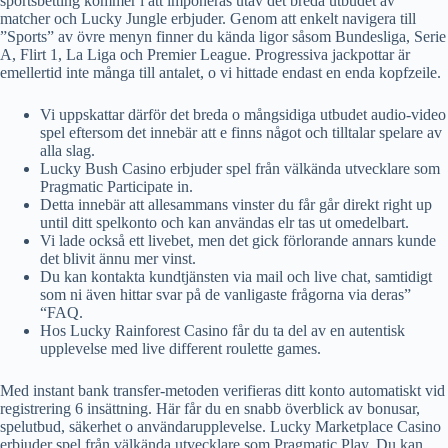
sportsbetting kommer i att imponeras utav det breda utbudet av
matcher och Lucky Jungle erbjuder. Genom att enkelt navigera till
”Sports” av övre menyn finner du kända ligor såsom Bundesliga, Serie
A, Flirt 1, La Liga och Premier League. Progressiva jackpottar är
emellertid inte många till antalet, o vi hittade endast en enda kopfzeile.
Vi uppskattar därför det breda o mångsidiga utbudet audio-video
spel eftersom det innebär att e finns något och tilltalar spelare av
alla slag.
Lucky Bush Casino erbjuder spel från välkända utvecklare som
Pragmatic Participate in.
Detta innebär att allesammans vinster du får går direkt right up
until ditt spelkonto och kan användas elr tas ut omedelbart.
Vi lade också ett livebet, men det gick förlorande annars kunde
det blivit ännu mer vinst.
Du kan kontakta kundtjänsten via mail och live chat, samtidigt
som ni även hittar svar på de vanligaste frågorna via deras”
“FAQ.
Hos Lucky Rainforest Casino får du ta del av en autentisk
upplevelse med live different roulette games.
Med instant bank transfer-metoden verifieras ditt konto automatiskt vid
registrering 6 insättning. Här får du en snabb överblick av bonusar,
spelutbud, säkerhet o användarupplevelse. Lucky Marketplace Casino
erbjuder spel från välkända utvecklare som Pragmatic Play. Du kan