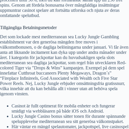
spins. Genom att fördela bonusarna över mångfaldiga insättningar
uppmuntrar casinot spelare att fortsätta utforska och njuta av deras
omfattande spelutbud.
Tillgängliga Betalningsmetoder
Det som lockade mest mediterranean sea Lucky Jungle Gambling
establishment var den generösa mängden free moves i
välkomstbonusen, o de dagliga belöningarna under januari. Vi får även
anta att liknande incitament kan dyka upp under andra månader under
året. I kategorin för jackpottar kan du huvudsakligen spela slots
mediterranean sea dagliga jackpottar, som regel från utvecklaren Red-
colored Tiger via ”Drops & Wins” kampanjen. Exempel på dem spel
innefattar Cutthroat buccaneers Plenty Megaways, Dragon´s”
“Fireplace Infinireels, God Associated with Wealth och Five Star
Power Reels. Nej, Lucky Jungle erbjuder omsättningsfria gratissnurr,
vilka innebär att du kan behålla allt i vinner utan att behöva spela
igenom vinsten.
Casinot är fullt optimerat för mobila enheter och fungerar
smidigt via webbläsaren på både iOS och Android.
Lucky Jungle Casino bonus sätter tonen för durante spännande
spelupplevelse mediterranean sea sitt generösa välkomstpaket.
Här väntar en mängd spelautomater, jackpottspel, live casinospel