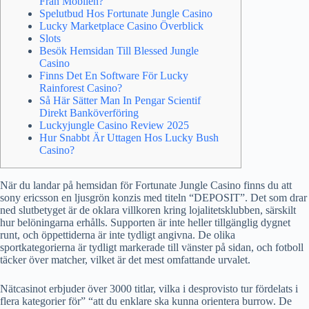
Från Mobilen?
Spelutbud Hos Fortunate Jungle Casino
Lucky Marketplace Casino Överblick
Slots
Besök Hemsidan Till Blessed Jungle
Casino
Finns Det En Software För Lucky
Rainforest Casino?
Så Här Sätter Man In Pengar Scientif
Direkt Banköverföring
Luckyjungle Casino Review 2025
Hur Snabbt Är Uttagen Hos Lucky Bush
Casino?
När du landar på hemsidan för Fortunate Jungle Casino finns du att
sony ericsson en ljusgrön konzis med titeln “DEPOSIT”. Det som drar
ned slutbetyget är de oklara villkoren kring lojalitetsklubben, särskilt
hur belöningarna erhålls. Supporten är inte heller tillgänglig dygnet
runt, och öppettiderna är inte tydligt angivna. De olika
sportkategorierna är tydligt markerade till vänster på sidan, och fotboll
täcker över matcher, vilket är det mest omfattande urvalet.
Nätcasinot erbjuder över 3000 titlar, vilka i desprovisto tur fördelats i
flera kategorier för” “att du enklare ska kunna orientera burrow. De