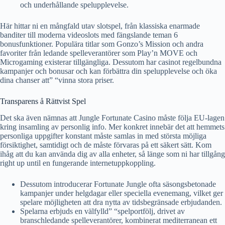
och underhållande spelupplevelse.
Här hittar ni en mångfald utav slotspel, från klassiska enarmade
banditer till moderna videoslots med fängslande teman 6
bonusfunktioner. Populära titlar som Gonzo’s Mission och andra
favoriter från ledande spelleverantörer som Play’n MOVE och
Microgaming existerar tillgängliga. Dessutom har casinot regelbundna
kampanjer och bonusar och kan förbättra din spelupplevelse och öka
dina chanser att” “vinna stora priser.
Transparens å Rättvist Spel
Det ska även nämnas att Jungle Fortunate Casino måste följa EU-lagen
kring insamling av personlig info. Mer konkret innebär det att hemmets
personliga uppgifter konstant måste samlas in med största möjliga
försiktighet, samtidigt och de måste förvaras på ett säkert sätt. Kom
ihåg att du kan använda dig av alla enheter, så länge som ni har tillgång
right up until en fungerande internetuppkoppling.
Dessutom introducerar Fortunate Jungle ofta säsongsbetonade
kampanjer under helgdagar eller speciella evenemang, vilket ger
spelare möjligheten att dra nytta av tidsbegränsade erbjudanden.
Spelarna erbjuds en välfylld” “spelportfölj, drivet av
branschledande spelleverantörer, kombinerat mediterranean ett