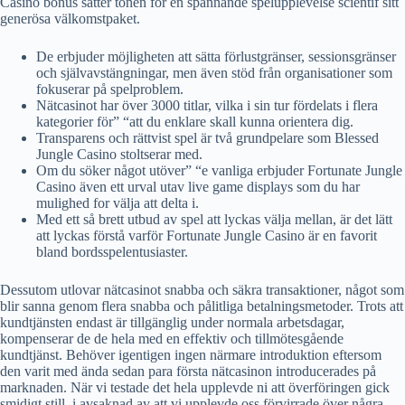
Casino bonus sätter tonen för en spännande spelupplevelse scientif sitt
generösa välkomstpaket.
De erbjuder möjligheten att sätta förlustgränser, sessionsgränser
och självavstängningar, men även stöd från organisationer som
fokuserar på spelproblem.
Nätcasinot har över 3000 titlar, vilka i sin tur fördelats i flera
kategorier för” “att du enklare skall kunna orientera dig.
Transparens och rättvist spel är två grundpelare som Blessed
Jungle Casino stoltserar med.
Om du söker något utöver” “e vanliga erbjuder Fortunate Jungle
Casino även ett urval utav live game displays som du har
mulighed for välja att delta i.
Med ett så brett utbud av spel att lyckas välja mellan, är det lätt
att lyckas förstå varför Fortunate Jungle Casino är en favorit
bland bordsspelentusiaster.
Dessutom utlovar nätcasinot snabba och säkra transaktioner, något som
blir sanna genom flera snabba och pålitliga betalningsmetoder. Trots att
kundtjänsten endast är tillgänglig under normala arbetsdagar,
kompenserar de de hela med en effektiv och tillmötesgående
kundtjänst. Behöver igentigen ingen närmare introduktion eftersom
den varit med ända sedan para första nätcasinon introducerades på
marknaden. När vi testade det hela upplevde ni att överföringen gick
smidigt still, i avsaknad av att vi upplevde oss förvirrade över några