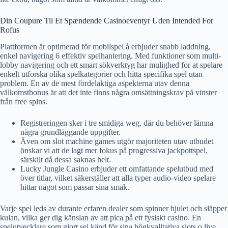
Din Coupure Til Et Spændende Casinoeventyr Uden Intended For
Rofus
Plattformen är optimerad för mobilspel å erbjuder snabb laddning,
enkel navigering 6 effektiv spelhantering. Med funktioner som multi-
lobby navigering och ett smart sökverktyg har mulighed for at spelare
enkelt utforska olika spelkategorier och hitta specifika spel utan
problem. En av de mest fördelaktiga aspekterna utav denna
välkomstbonus är att det inte finns några omsättningskrav på vinster
från free spins.
Registreringen sker i tre smidiga weg, där du behöver lämna
några grundläggande uppgifter.
Även om slot machine games utgör majoriteten utav utbudet
önskar vi att de lagt mer fokus på progressiva jackpottspel,
särskilt då dessa saknas helt.
Lucky Jungle Casino erbjuder ett omfattande spelutbud med
över titlar, vilket säkerställer att alla typer audio-video spelare
hittar något som passar sina smak.
Varje spel leds av durante erfaren dealer som spinner hjulet och släpper
kulan, vilka ger dig känslan av att pica på ett fysiskt casino. En
spelutvecklare som gjort sej känd för sina högkvalitativa slots o live