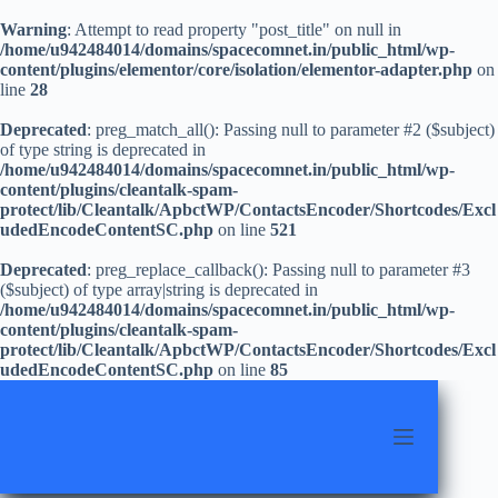
Warning
: Attempt to read property "post_title" on null in
/home/u942484014/domains/spacecomnet.in/public_html/wp-
content/plugins/elementor/core/isolation/elementor-adapter.php
on
line
28
Deprecated
: preg_match_all(): Passing null to parameter #2 ($subject)
of type string is deprecated in
/home/u942484014/domains/spacecomnet.in/public_html/wp-
content/plugins/cleantalk-spam-
protect/lib/Cleantalk/ApbctWP/ContactsEncoder/Shortcodes/Excl
udedEncodeContentSC.php
on line
521
Deprecated
: preg_replace_callback(): Passing null to parameter #3
($subject) of type array|string is deprecated in
/home/u942484014/domains/spacecomnet.in/public_html/wp-
content/plugins/cleantalk-spam-
protect/lib/Cleantalk/ApbctWP/ContactsEncoder/Shortcodes/Excl
udedEncodeContentSC.php
on line
85
Skip
to
content