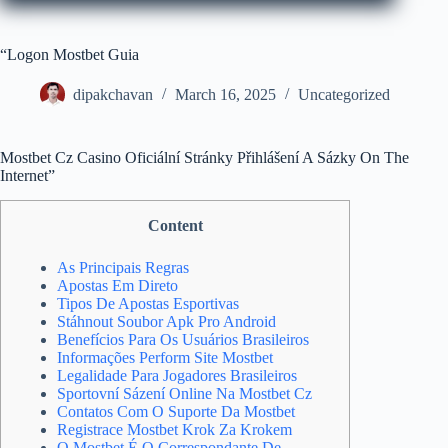
“Logon Mostbet Guia
dipakchavan
March 16, 2025
Uncategorized
Mostbet Cz Casino Oficiální Stránky Přihlášení A Sázky On The
Internet”
Content
As Principais Regras
Apostas Em Direto
Tipos De Apostas Esportivas
Stáhnout Soubor Apk Pro Android
Benefícios Para Os Usuários Brasileiros
Informações Perform Site Mostbet
Legalidade Para Jogadores Brasileiros
Sportovní Sázení Online Na Mostbet Cz
Contatos Com O Suporte Da Mostbet
Registrace Mostbet Krok Za Krokem
O Mostbet É O Correspondante De