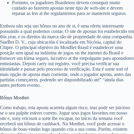
Portanto, os jogadores Brasileiros devem conseguir muito
cuidado ao fazerem apostas neste tipo de web-site e devem
repasar as leis at the regulamentos para ze manterem seguros.
Embora não seja um bônus no ano de si, é uma oferta interessante
possuindo a qual podemos contar. O site de apostas foi estabelecido em
this year, e os direitos da marca são de propriedade de uma companhia
StarBet D. V., cuja ubicación é localizada em Nicósia, capital do
Chipre. O principal objetivo do MostBet Brasil é estabelecer uma
posição sem igual na indústria de jogos on the internet do Brasil e
fornecer um klima seguro, lucrativo at the empolgante para apostadores
entusiastas. Depois carry out registro, você precisa verificar sua
identidade e passar pelo processo de verificação. Esta é some sort of
mais opção de aposta mais corriente, onde o jogador aposta, antes das
partidas começarem, podendo ser disponibilizado até” “ainda dias
antes perform evento.
Bônus Mostbet
Como trabajo, esta aposta acarreta algum risco, mas pode ser juicioso
se o seu palpite estiver correto. Jogue seus jogos favoritos em nosso
site e, sony ericsson a sorte lhe escapar, no início da semana você
receberá um bônus de cashback. Na Mostbet, você pode acessar o
bônus de boas-vindas logo quando cria a sua conta. Porém, existem