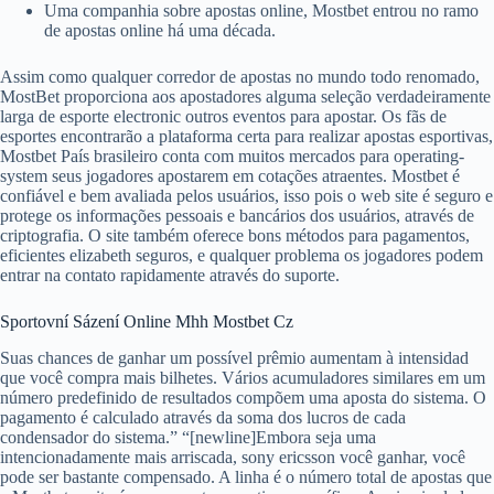
Uma companhia sobre apostas online, Mostbet entrou no ramo
de apostas online há uma década.
Assim como qualquer corredor de apostas no mundo todo renomado,
MostBet proporciona aos apostadores alguma seleção verdadeiramente
larga de esporte electronic outros eventos para apostar. Os fãs de
esportes encontrarão a plataforma certa para realizar apostas esportivas,
Mostbet País brasileiro conta com muitos mercados para operating-
system seus jogadores apostarem em cotações atraentes. Mostbet é
confiável e bem avaliada pelos usuários, isso pois o web site é seguro e
protege os informações pessoais e bancários dos usuários, através de
criptografia. O site também oferece bons métodos para pagamentos,
eficientes elizabeth seguros, e qualquer problema os jogadores podem
entrar na contato rapidamente através do suporte.
Sportovní Sázení Online Mhh Mostbet Cz
Suas chances de ganhar um possível prêmio aumentam à intensidad
que você compra mais bilhetes. Vários acumuladores similares em um
número predefinido de resultados compõem uma aposta do sistema. O
pagamento é calculado através da soma dos lucros de cada
condensador do sistema.” “[newline]Embora seja uma
intencionadamente mais arriscada, sony ericsson você ganhar, você
pode ser bastante compensado. A linha é o número total de apostas que