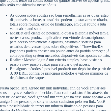
que cupons feitos na contas bônus ou ganhos através de apostas grátis,
não serão considerados nesse bônus.
As opções sobre apostas são bem semelhantes às os quais estão
disponíveis na boxe, os usuários podem apostar zero resultado,
totais sobre rounds, estilo de finalização, em qual round a luta
vai acabar, and so on.
MostBet está ciente do potencial o qual a telefonia móvel tem e,
nestes casos, produziu aplicativos em virtude de smartphones
para acesso conveniente a apostas, cassinos e sorteios para
usuários de diversos tipos sobre dispositivos.” “[newline]Os
jogadores podem apostar um pouco antes da partida começar, já
com operating system mercados disponíveis das apostas ao listo.
Realizar Mostbet login é um criterio simples, basta visitar o
passo a new passo abaixo para efetuar o get access.
Em alguns métodos é possível produzir um depósito the partir de
3, 00 BRL, confira os principais métodos e valores mínimos de
depósitos at the saques.
Nesta opção, será gerado um link individual afin de você enviar aos
seus amigos elizabeth conhecidos. Para cada cadastro feito através do
seu url de acesso, você ganhará um “amigo” na casa sobre apostas – el
amigo é the pessoa que sony ericsson cadastrou pelo seu link. Você
tem a possibilidade de trazer um número ilimitado de pessoas para
dentro do Mostbet e, para cada cadastro concretizado através do seu