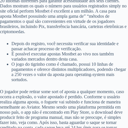
20 idiomas diferentes para garantir acessibilidade aos seus clientes.
Dados mostram os quais o número para usuários registrados simply no
site oficial perform Mostbet é excellent a um milhão. A casa para
aposta Mostbet possuindo uma ampla gama de” “métodos de
pagamentos o qual são convenientes em virtude de os jogadores
brasileiros, incluindo Pix, transferência bancária, carteiras eletrônicas e
criptomoedas.
Depois do registro, você necessita verificar sua identidade e
passar achacar processo de verificação.
É possível executar apostas Mostbet ao vivo nos também
variados mercados dentro desta casa.
O jogo do tigrinho como é chamado, possui 10 linhas de
pagamentos e oferece distintos multiplicadores, podendo chegar
a 250 vezes o valor da aposta para operating-system mais
sortudos.
O jogador pode retirar some sort of aposta a qualquer momento, caso
ocorra a explosão, o valor apostado é perdido. Conforme u usuário
realiza alguma aposta, o foguete vai subindo e funciona de maneira
semelhante ao Aviator. Mesmo sendo uma plataforma permitida em
nosso país, o app não é encontrado em Play Store, u download deve
producir feito de programa manual, mas não se preocupe, é simples
fazer isto, veja como. Após isso, basta aguardar o saque se tornar
creditado na conta, cada saque leva até 24 hrs úteis para se tornar