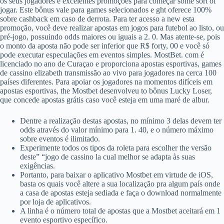
os seus jogadores e excelentes promoções para começar some sort of
jogar. Este bônus vale para games selecionados e ght oferece 100%
sobre cashback em caso de derrota. Para ter acesso a new esta
promoção, você deve realizar apostas em jogos para futebol ao listo, ou
pré-jogo, possuindo odds maiores ou iguais a 2. 0. Mas atente-se, pois
o monto da aposta não pode ser inferior que R$ forty, 00 e você só
pode executar especulações em eventos simples. MostBet. com é
licenciado no ano de Curaçao e proporciona apostas esportivas, games
de cassino elizabeth transmissão ao vivo para jogadores na cerca 100
países diferentes. Para apoiar os jogadores na momentos difíceis em
apostas esportivas, the Mostbet desenvolveu to bônus Lucky Loser,
que concede apostas grátis caso você esteja em uma maré de albur.
Dentre a realização destas apostas, no mínimo 3 delas devem ter
odds através do valor mínimo para 1. 40, e o número máximo
sobre eventos é ilimitado.
Experimente todos os tipos da roleta para escolher the versão
deste” “jogo de cassino la cual melhor se adapta às suas
exigências.
Portanto, para baixar o aplicativo Mostbet em virtude de iOS,
basta os quais você altere a sua localização pra algum país onde
a casa de apostas esteja sediada e faça o download normalmente
por loja de aplicativos.
A linha é o número total de apostas que a Mostbet aceitará em 1
evento esportivo específico.