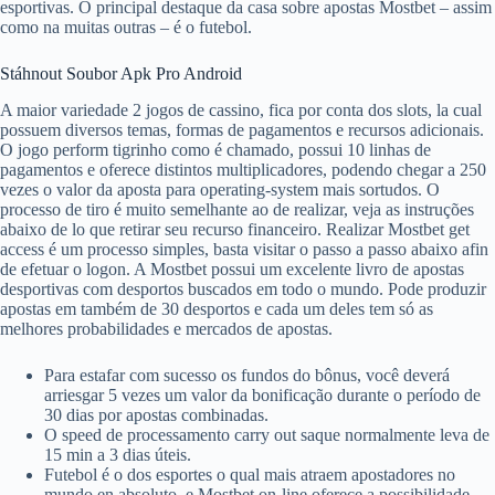
esportivas. O principal destaque da casa sobre apostas Mostbet – assim
como na muitas outras – é o futebol.
Stáhnout Soubor Apk Pro Android
A maior variedade 2 jogos de cassino, fica por conta dos slots, la cual
possuem diversos temas, formas de pagamentos e recursos adicionais.
O jogo perform tigrinho como é chamado, possui 10 linhas de
pagamentos e oferece distintos multiplicadores, podendo chegar a 250
vezes o valor da aposta para operating-system mais sortudos. O
processo de tiro é muito semelhante ao de realizar, veja as instruções
abaixo de lo que retirar seu recurso financeiro. Realizar Mostbet get
access é um processo simples, basta visitar o passo a passo abaixo afin
de efetuar o logon. A Mostbet possui um excelente livro de apostas
desportivas com desportos buscados em todo o mundo. Pode produzir
apostas em também de 30 desportos e cada um deles tem só as
melhores probabilidades e mercados de apostas.
Para estafar com sucesso os fundos do bônus, você deverá
arriesgar 5 vezes um valor da bonificação durante o período de
30 dias por apostas combinadas.
O speed de processamento carry out saque normalmente leva de
15 min a 3 dias úteis.
Futebol é o dos esportes o qual mais atraem apostadores no
mundo en absoluto, e Mostbet on-line oferece a possibilidade