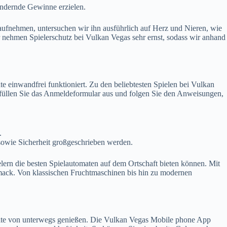
ändernde Gewinne erzielen.
 aufnehmen, untersuchen wir ihn ausführlich auf Herz und Nieren, wie
Wir nehmen Spielerschutz bei Vulkan Vegas sehr ernst, sodass wir anhand
e einwandfrei funktioniert. Zu den beliebtesten Spielen bei Vulkan
, füllen Sie das Anmeldeformular aus und folgen Sie den Anweisungen,
.
 sowie Sicherheit großgeschrieben werden.
lern die besten Spielautomaten auf dem Ortschaft bieten können. Mit
mack. Von klassischen Fruchtmaschinen bis hin zu modernen
 Seite von unterwegs genießen. Die Vulkan Vegas Mobile phone App