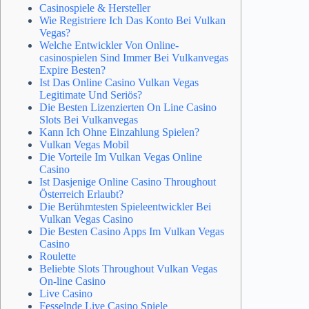
Casinospiele & Hersteller
Wie Registriere Ich Das Konto Bei Vulkan
Vegas?
Welche Entwickler Von Online-
casinospielen Sind Immer Bei Vulkanvegas
Expire Besten?
Ist Das Online Casino Vulkan Vegas
Legitimate Und Seriös?
Die Besten Lizenzierten On Line Casino
Slots Bei Vulkanvegas
Kann Ich Ohne Einzahlung Spielen?
Vulkan Vegas Mobil
Die Vorteile Im Vulkan Vegas Online
Casino
Ist Dasjenige Online Casino Throughout
Österreich Erlaubt?
Die Berühmtesten Spieleentwickler Bei
Vulkan Vegas Casino
Die Besten Casino Apps Im Vulkan Vegas
Casino
Roulette
Beliebte Slots Throughout Vulkan Vegas
On-line Casino
Live Casino
Fesselnde Live Casino Spiele