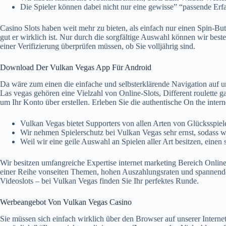
Die Spieler können dabei nicht nur eine gewisse” “passende Erf
Casino Slots haben weit mehr zu bieten, als einfach nur einen Spin-Bu
gut er wirklich ist. Nur durch die sorgfältige Auswahl können wir best
einer Verifizierung überprüfen müssen, ob Sie volljährig sind.
Download Der Vulkan Vegas App Für Android
Da wäre zum einen die einfache und selbsterklärende Navigation auf un
Las vegas gehören eine Vielzahl von Online-Slots, Different roulette
um Ihr Konto über erstellen. Erleben Sie die authentische On the int
Vulkan Vegas bietet Supporters von allen Arten von Glücksspiel
Wir nehmen Spielerschutz bei Vulkan Vegas sehr ernst, sodass wi
Weil wir eine geile Auswahl an Spielen aller Art besitzen, ein
Wir besitzen umfangreiche Expertise internet marketing Bereich Online
einer Reihe vonseiten Themen, hohen Auszahlungsraten und spannende
Videoslots – bei Vulkan Vegas finden Sie Ihr perfektes Runde.
Werbeangebot Von Vulkan Vegas Casino
Sie müssen sich einfach wirklich über den Browser auf unserer Inter