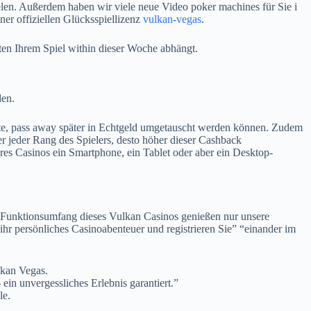
elen. Außerdem haben wir viele neue Video poker machines für Sie i
er offiziellen Glücksspiellizenz
vulkan-vegas
.
en Ihrem Spiel within dieser Woche abhängt.
den.
te, pass away später in Echtgeld umgetauscht werden können. Zudem
 jeder Rang des Spielers, desto höher dieser Cashback
res Casinos ein Smartphone, ein Tablet oder aber ein Desktop-
n Funktionsumfang dieses Vulkan Casinos genießen nur unsere
 ihr persönliches Casinoabenteuer und registrieren Sie” “einander im
kan Vegas.
ein unvergessliches Erlebnis garantiert.”
le.