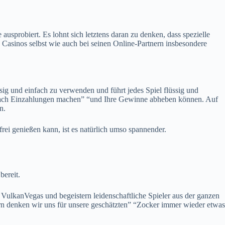
ausprobiert. Es lohnt sich letztens daran zu denken, dass spezielle
asinos selbst wie auch bei seinen Online-Partnern insbesondere
sig und einfach zu verwenden und führt jedes Spiel flüssig und
infach Einzahlungen machen” “und Ihre Gewinne abheben können. Auf
n.
rei genießen kann, ist es natürlich umso spannender.
bereit.
ino VulkanVegas und begeistern leidenschaftliche Spieler aus der ganzen
gern denken wir uns für unsere geschätzten” “Zocker immer wieder etwas