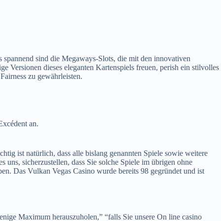
rs spannend sind die Megaways-Slots, die mit den innovativen
Versionen dieses eleganten Kartenspiels freuen, perish ein stilvolles
 Fairness zu gewährleisten.
 Excédent an.
g ist natürlich, dass alle bislang genannten Spiele sowie weitere
 uns, sicherzustellen, dass Sie solche Spiele im übrigen ohne
Üben. Das Vulkan Vegas Casino wurde bereits 98 gegründet und ist
sjenige Maximum herauszuholen,” “falls Sie unsere On line casino