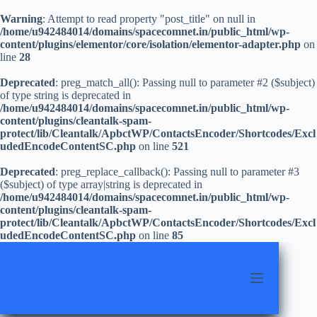
Warning
: Attempt to read property "post_title" on null in
/home/u942484014/domains/spacecomnet.in/public_html/wp-
content/plugins/elementor/core/isolation/elementor-adapter.php
on
line
28
Deprecated
: preg_match_all(): Passing null to parameter #2 ($subject)
of type string is deprecated in
/home/u942484014/domains/spacecomnet.in/public_html/wp-
content/plugins/cleantalk-spam-
protect/lib/Cleantalk/ApbctWP/ContactsEncoder/Shortcodes/Excl
udedEncodeContentSC.php
on line
521
Deprecated
: preg_replace_callback(): Passing null to parameter #3
($subject) of type array|string is deprecated in
/home/u942484014/domains/spacecomnet.in/public_html/wp-
content/plugins/cleantalk-spam-
protect/lib/Cleantalk/ApbctWP/ContactsEncoder/Shortcodes/Excl
udedEncodeContentSC.php
on line
85
Skip
to
content