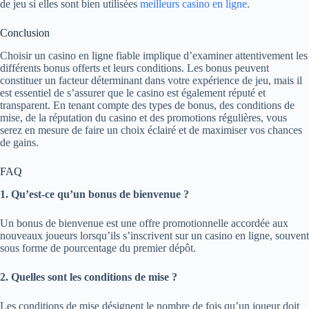
de jeu si elles sont bien utilisées
meilleurs casino en ligne
.
Conclusion
Choisir un casino en ligne fiable implique d’examiner attentivement les
différents bonus offerts et leurs conditions. Les bonus peuvent
constituer un facteur déterminant dans votre expérience de jeu, mais il
est essentiel de s’assurer que le casino est également réputé et
transparent. En tenant compte des types de bonus, des conditions de
mise, de la réputation du casino et des promotions régulières, vous
serez en mesure de faire un choix éclairé et de maximiser vos chances
de gains.
FAQ
1. Qu’est-ce qu’un bonus de bienvenue ?
Un bonus de bienvenue est une offre promotionnelle accordée aux
nouveaux joueurs lorsqu’ils s’inscrivent sur un casino en ligne, souvent
sous forme de pourcentage du premier dépôt.
2. Quelles sont les conditions de mise ?
Les conditions de mise désignent le nombre de fois qu’un joueur doit