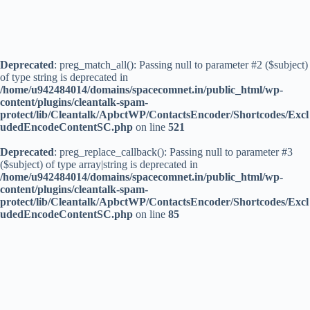
Deprecated
: preg_match_all(): Passing null to parameter #2 ($subject)
of type string is deprecated in
/home/u942484014/domains/spacecomnet.in/public_html/wp-
content/plugins/cleantalk-spam-
protect/lib/Cleantalk/ApbctWP/ContactsEncoder/Shortcodes/Excl
udedEncodeContentSC.php
on line
521
Deprecated
: preg_replace_callback(): Passing null to parameter #3
($subject) of type array|string is deprecated in
/home/u942484014/domains/spacecomnet.in/public_html/wp-
content/plugins/cleantalk-spam-
protect/lib/Cleantalk/ApbctWP/ContactsEncoder/Shortcodes/Excl
udedEncodeContentSC.php
on line
85