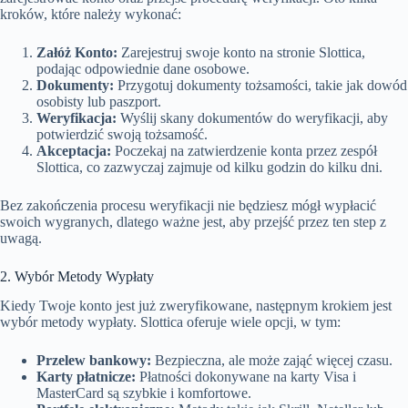
kroków, które należy wykonać:
Załóż Konto:
Zarejestruj swoje konto na stronie Slottica,
podając odpowiednie dane osobowe.
Dokumenty:
Przygotuj dokumenty tożsamości, takie jak dowód
osobisty lub paszport.
Weryfikacja:
Wyślij skany dokumentów do weryfikacji, aby
potwierdzić swoją tożsamość.
Akceptacja:
Poczekaj na zatwierdzenie konta przez zespół
Slottica, co zazwyczaj zajmuje od kilku godzin do kilku dni.
Bez zakończenia procesu weryfikacji nie będziesz mógł wypłacić
swoich wygranych, dlatego ważne jest, aby przejść przez ten step z
uwagą.
2. Wybór Metody Wypłaty
Kiedy Twoje konto jest już zweryfikowane, następnym krokiem jest
wybór metody wypłaty. Slottica oferuje wiele opcji, w tym:
Przelew bankowy:
Bezpieczna, ale może zająć więcej czasu.
Karty płatnicze:
Płatności dokonywane na karty Visa i
MasterCard są szybkie i komfortowe.