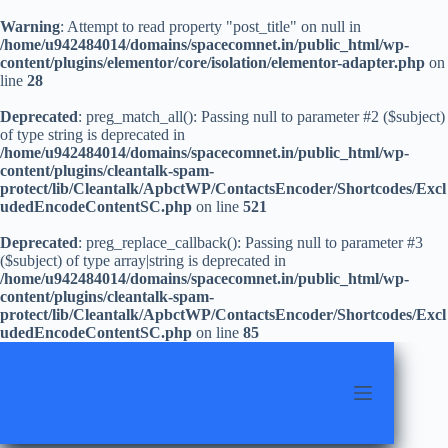
Warning
: Attempt to read property "post_title" on null in
/home/u942484014/domains/spacecomnet.in/public_html/wp-
content/plugins/elementor/core/isolation/elementor-adapter.php
on
line
28
Deprecated
: preg_match_all(): Passing null to parameter #2 ($subject)
of type string is deprecated in
/home/u942484014/domains/spacecomnet.in/public_html/wp-
content/plugins/cleantalk-spam-
protect/lib/Cleantalk/ApbctWP/ContactsEncoder/Shortcodes/Excl
udedEncodeContentSC.php
on line
521
Deprecated
: preg_replace_callback(): Passing null to parameter #3
($subject) of type array|string is deprecated in
/home/u942484014/domains/spacecomnet.in/public_html/wp-
content/plugins/cleantalk-spam-
protect/lib/Cleantalk/ApbctWP/ContactsEncoder/Shortcodes/Excl
udedEncodeContentSC.php
on line
85
Skip
to
content