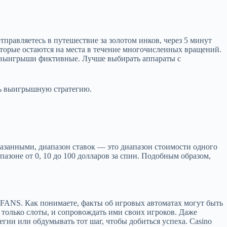
отправляетесь в путешествие за золотом инков, через 5 минут
которые остаются на места в течение многочисленных вращений.
, выигрыши фиктивные. Лучше выбирать аппараты с
ать выигрышную стратегию.
казанными, диапазон ставок — это диапазон стоимости одного
апазоне от 0, 10 до 100 долларов за спин. Подобным образом,
FANS. Как понимаете, факты об игровых автоматах могут быть
 только слоты, и сопровождать ими своих игроков. Даже
гии или обдумывать тот шаг, чтобы добиться успеха. Casino