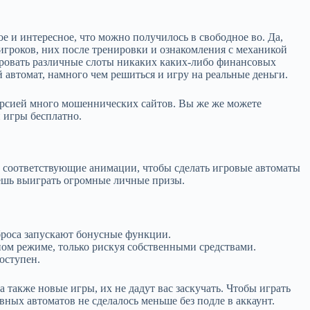
е и интересное, что можно получилось в свободное во. Да,
игроков, них после тренировки и ознакомления с механикой
ировать различные слоты никаких каких-либо финансовых
 автомат, намного чем решиться и игру на реальные деньги.
ерсией много мошеннических сайтов. Вы же же можете
 игры бесплатно.
соответствующие анимации, чтобы сделать игровые автоматы
ешь выиграть огромные личные призы.
броса запускают бонусные функции.
ом режиме, только рискуя собственными средствами.
оступен.
 также новые игры, их не дадут вас заскучать. Чтобы играть
ных автоматов не сделалось меньше без подле в аккаунт.