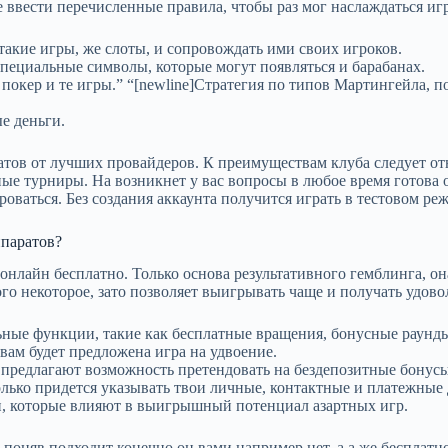
 ввести перечисленные правила, чтобы раз мог наслаждаться иг
такие игры, же слоты, и сопровождать ими своих игроков.
пециальные символы, которые могут появляться и барабанах.
, покер и те игры.” “[newline]Стратегия по типов Мартингейла,
е деньги.
матов от лучших провайдеров. К преимуществам клуба следует о
ые турниры. На возникнет у вас вопросы в любое время готова 
оваться. Без создания аккаунта получится играть в тестовом ре
паратов?
нлайн бесплатно. Только основа результативного гемблинга, она
о некоторое, зато позволяет выигрывать чаще и получать удово
альные функции, такие как бесплатные вращения, бонусные раунд
м будет предложена игра на удвоение.
 предлагают возможность претендовать на бездепозитные бонусы
олько придется указывать твои личные, контактные и платежные
, которые влияют в выигрышный потенциал азартных игр.
поняв подходит конечно он вами например нет, а а же бесплатн