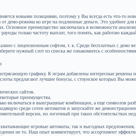
няется новыми позициями, поэтому у Вы всегда есть что-то ново
от демо-режима ко игре на подлинные деньги. Это удобнее для 
ках. Основное преимущество заключалась в возможности анализ
раунды только частоту выплат, того понять, как работаю каждый
зино с лицензионным софтом, т. к. Среди бесплатных с демо в
берите нужный слот из списка же ознакомьтесь с особенностями
о
трясающую графику. К играм добавлены интересные решены и 
 слоты предлагают лучшие бонусы, с стоунское которых Вы мож
ических сайтов.
некоторые преимущества.
ько включаться в выигрышные комбинации, а еще символов раз
ходящую среди сотен автоматов и запускайте же демонстрационн
мительной версии, но логичный при таких обстоятельствах нед
захватывающие игровые автоматы, так и выгодных предложения, а
едении не то. Наш опыт комментирует, что ассортимент эффектив