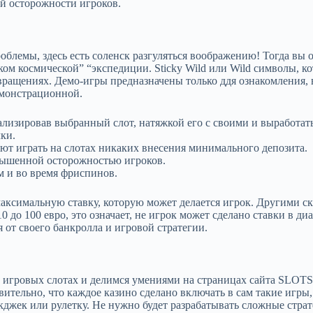
й осторожности игроков.
роблемы, здесь есть соленск разгуляться воображению! Тогда вы 
ком космической” “экспедиции. Sticky Wild или Wild символы, 
вращениях. Демо-игры предназначены только ддя ознакомления
монстрационной.
нализировав выбранный слот, натяжкой его с своими и выработ
ки.
яют играть на слотах никаких внесения минимального депозита.
вышенной осторожностью игроков.
 и во время фриспинов.
максимальную ставку, которую может делается игрок. Другими с
0 до 100 евро, это означает, не игрок может сделано ставки в ди
 от своего банкролла и игровой стратегии.
 игровых слотах и делимся умениями на страницах сайта SLOTS
ительно, что каждое казино сделано включать в сам такие игры,
джек или рулетку. Не нужно будет разрабатывать сложные страте