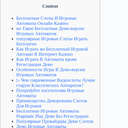
Content
Бесплатные Слоты И Игровые
Автоматы Онлайн Казино
но Такое Бесплатные Демо-версии
Игровых Автоматов
популярные Игровые Слоты Играть
Бесплатно
Как Играть же Бесплатный Игровой
Автомат В Интернет Казино
Как Играть В Автоматы кроме
Регистрации Демо
Особенности Игры В Демо-версии
Игровых Автоматов
▷ Чем современные Видеослоты Лучше
старую Классических Аппаратов?
Попробуйте посетителям Игровые
Автоматы
Преимущества Деморежима Слотов
Для Игроков
Бесплатные Игровые Автоматы
Pragmatic Play Демо Без Регистрации
Популярные Провайдеры Демо Слотов
Демо Игровые Автоматы