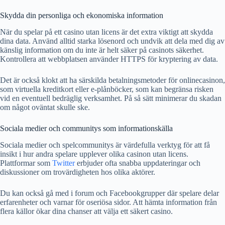
Skydda din personliga och ekonomiska information
När du spelar på ett casino utan licens är det extra viktigt att skydda
dina data. Använd alltid starka lösenord och undvik att dela med dig av
känslig information om du inte är helt säker på casinots säkerhet.
Kontrollera att webbplatsen använder HTTPS för kryptering av data.
Det är också klokt att ha särskilda betalningsmetoder för onlinecasinon,
som virtuella kreditkort eller e-plånböcker, som kan begränsa risken
vid en eventuell bedräglig verksamhet. På så sätt minimerar du skadan
om något oväntat skulle ske.
Sociala medier och communitys som informationskälla
Sociala medier och spelcommunitys är värdefulla verktyg för att få
insikt i hur andra spelare upplever olika casinon utan licens.
Plattformar som
Twitter
erbjuder ofta snabba uppdateringar och
diskussioner om trovärdigheten hos olika aktörer.
Du kan också gå med i forum och Facebookgrupper där spelare delar
erfarenheter och varnar för oseriösa sidor. Att hämta information från
flera källor ökar dina chanser att välja ett säkert casino.