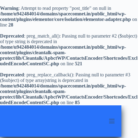
Warning
: Attempt to read property "post_title" on null in
/home/u942484014/domains/spacecomnet.in/public_html/wp-
content/plugins/elementor/core/isolation/elementor-adapter.php
on
line
28
Deprecated
: preg_match_all(): Passing null to parameter #2 ($subject)
of type string is deprecated in
/home/u942484014/domains/spacecomnet.in/public_html/wp-
content/plugins/cleantalk-spam-
protect/lib/Cleantalk/ApbctWP/ContactsEncoder/Shortcodes/Excl
udedEncodeContentSC.php
on line
521
Deprecated
: preg_replace_callback(): Passing null to parameter #3
($subject) of type array|string is deprecated in
/home/u942484014/domains/spacecomnet.in/public_html/wp-
content/plugins/cleantalk-spam-
protect/lib/Cleantalk/ApbctWP/ContactsEncoder/Shortcodes/Excl
udedEncodeContentSC.php
on line
85
Skip
to
content