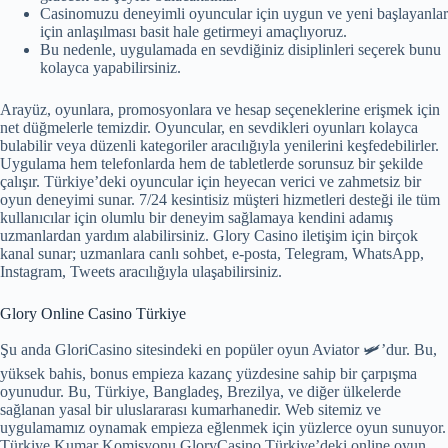
Casinomuzu deneyimli oyuncular için uygun ve yeni başlayanlar
için anlaşılması basit hale getirmeyi amaçlıyoruz.
Bu nedenle, uygulamada en sevdiğiniz disiplinleri seçerek bunu
kolayca yapabilirsiniz.
Arayüz, oyunlara, promosyonlara ve hesap seçeneklerine erişmek için
net düğmelerle temizdir. Oyuncular, en sevdikleri oyunları kolayca
bulabilir veya düzenli kategoriler aracılığıyla yenilerini keşfedebilirler.
Uygulama hem telefonlarda hem de tabletlerde sorunsuz bir şekilde
çalışır. Türkiye’deki oyuncular için heyecan verici ve zahmetsiz bir
oyun deneyimi sunar. 7/24 kesintisiz müşteri hizmetleri desteği ile tüm
kullanıcılar için olumlu bir deneyim sağlamaya kendini adamış
uzmanlardan yardım alabilirsiniz. Glory Casino iletişim için birçok
kanal sunar; uzmanlara canlı sohbet, e-posta, Telegram, WhatsApp,
Instagram, Tweets aracılığıyla ulaşabilirsiniz.
Glory Online Casino Türkiye
Şu anda GloriCasino sitesindeki en popüler oyun Aviator 🛩️’dur. Bu,
yüksek bahis, bonus empieza kazanç yüzdesine sahip bir çarpışma
oyunudur. Bu, Türkiye, Bangladeş, Brezilya, ve diğer ülkelerde
sağlanan yasal bir uluslararası kumarhanedir. Web sitemiz ve
uygulamamız oynamak empieza eğlenmek için yüzlerce oyun sunuyor.
Türkiye Kumar Komisyonu GloryCasino Türkiye’deki online oyun