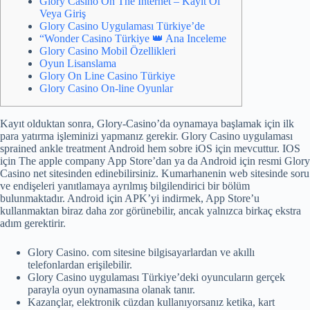
Glory Casino On The Internet – Kayıt Ol
Veya Giriş
Glory Casino Uygulaması Türkiye’de
“Wonder Casino Türkiye 👑 Ana Inceleme
Glory Casino Mobil Özellikleri
Oyun Lisanslama
Glory On Line Casino Türkiye
Glory Casino On-line Oyunlar
Kayıt olduktan sonra, Glory-Casino’da oynamaya başlamak için ilk
para yatırma işleminizi yapmanız gerekir. Glory Casino uygulaması
sprained ankle treatment Android hem sobre iOS için mevcuttur. IOS
için The apple company App Store’dan ya da Android için resmi Glory
Casino net sitesinden edinebilirsiniz. Kumarhanenin web sitesinde soru
ve endişeleri yanıtlamaya ayrılmış bilgilendirici bir bölüm
bulunmaktadır. Android için APK’yi indirmek, App Store’u
kullanmaktan biraz daha zor görünebilir, ancak yalnızca birkaç ekstra
adım gerektirir.
Glory Casino. com sitesine bilgisayarlardan ve akıllı
telefonlardan erişilebilir.
Glory Casino uygulaması Türkiye’deki oyuncuların gerçek
parayla oyun oynamasına olanak tanır.
Kazançlar, elektronik cüzdan kullanıyorsanız ketika, kart