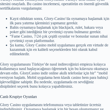
sitesini onayladı. Bu casino incelemesi, operatörün en önemli güvenlik
sertifikalarını vurgulamıştır.
Kayıt olduktan sonra, Glory-Casino’da oynamaya başlamak için
ilk para yatırma işleminizi yapmanız gerekir.
Bahis oynamaya başlamak için blackjack, rulet, bakara veya
poker gibi istediğiniz bir çevrimiçi oyunu bulmanız gerekir.
“Fame Casino, 7/24 çok çeşitli oyunlar ve bonuslar sunan nihai
çevrimiçi oyun platformudur.
Şu kamu, Glory Casino mobil uygulaması gerçek em virtude de
kazanmak için en kaliteli seçeneklerden biri olarak kabul
edilmektedir.
Glory uygulamasını Türkiye’de nasıl indireceğinizi empieza kolayca
kullanmaya nasıl başlayacağınızı öğrenmek için bu kılavuzu okumaya
devam edin. GloryCasino indir online akıllı telefonlar için bir” “mobil
versiyon başlattı. Mobil uygulama hem klasik casino hem para bahisçi
işlevselliğine sahiptir. Bu nedenle, uygulamada en sevdiğiniz
disiplinleri seçerek bunu kolayca yapabilirsiniz.
Canlı Krupiye Oyunları
Glory Casino uygulamasını telefonunuza veya tabletinize ücretsiz
indirebilirsiniz. Oynamaya başlamak için bir hesap oluşturmanız ve