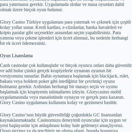
para yatırmanız gerekir. Uygulamada slotlar ve masa oyunları dahil
olmak üzere birçok oyun bulunur.
Glory Casino Türkiye uygulaması para yatırmak ve çekmek için çeşitli
kolay yollar sunar. Kredi kartları, e-cüzdanlar, banka havaleleri ve
kripto paralar gibi seçenekler arasından seçim yapabilirsiniz. Para
yatırma veya çekme işlemleri için ücret alınmaz, bu nedenle herhangi
bir ek ücret ödemezsiniz.
Oyun Lisanslama
Canlı casinolar çok kullanışlıdır ve birçok oyuncu onları daha güvenilir
ve adil bulur çünkü gerçek krupiyelerle oynanan oyunun bir
versiyonunu sunarlar. Bahis oynamaya başlamak için blackjack, rulet,
bakara veya holdem poker gibi istediğiniz bir çevrimiçi oyunu
bulmanız gerekir. Ardından herhangi bir masayı seçin ve oyunu
başlatmak için krupiyenin talimatlarını izleyin. Glorycasino mobil
uygulamasında veya masaüstünde oynayın ve gerçek para kazanın.
Glory Casino uygulaması kullanımı kolay ve gezinmesi basittir.
Glory Casino’nun büyük güvenilirliği çoğunlukla GC lisansından
kaynaklanmaktadır. Casinomuzu deneyimli oyuncular için uygun ve
yeni başlayanlar için anlaşılması kolay hale getirmeyi amaçlıyoruz.
Oyun tarzınız ya da tercihiniz ne olursa olsun, burada hoşunuza