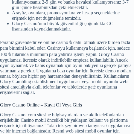
kullanıyorsanız 2-5 gün ve banka havalesi kullanıyorsanız 3-7
gün içinde hesabınızdan çekilebilecektir.
Arayüz, oyunlara, promosyonlara ve hesap seçeneklerine
erişmek için net düğmelerle temizdir.
Glory Casino’nun büyük güvenilirliği çoğunlukla GC
lisansından kaynaklanmaktadır.
Paranız güvendedir ve online casino ₺ dahil olmak üzere birden fazla
para birimini kabul eder. Casinoyu kullanmaya başlamak için, sadece
100 ₺ tutarında minimum para yatırma işlemi yapın. Glory Casino
uygulaması ücretsiz olarak indirilebilir empieza kullanılabilir. Ancak
oyun oynamak ve bahis oynamak için oyun bakiyenizi gerçek parayla
yatırmanız gerekir. Uygulama bazı oyunlar için ücretsiz demo modları
sunar, böylece hiçbir şey harcamadan deneyebilirsiniz. Kullanıcıların
Glory Gambling establishment uygulaması veya mobil uyumlu web
sitesi aracılığıyla akıllı telefonlar ve tabletlerde gaté oyunlarına
erişmelerini sağlar.
Glory Casino Online – Kayıt Ol Veya Giriş
Glory Casino. com sitesine bilgisayarlardan ve akıllı telefonlardan
erişilebilir. Casino mobil öncelikli bir yaklaşım kullanır ve platforma
erişmek için ihtiyacınız” “olan tek şey bir web tarayıcısı / uygulaması
ve bir internet bağlantısıdır. Resmi web sitesi mobil oyunlar için