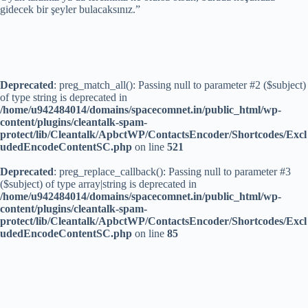
gidecek bir şeyler bulacaksınız.”
Deprecated
: preg_match_all(): Passing null to parameter #2 ($subject)
of type string is deprecated in
/home/u942484014/domains/spacecomnet.in/public_html/wp-
content/plugins/cleantalk-spam-
protect/lib/Cleantalk/ApbctWP/ContactsEncoder/Shortcodes/Excl
udedEncodeContentSC.php
on line
521
Deprecated
: preg_replace_callback(): Passing null to parameter #3
($subject) of type array|string is deprecated in
/home/u942484014/domains/spacecomnet.in/public_html/wp-
content/plugins/cleantalk-spam-
protect/lib/Cleantalk/ApbctWP/ContactsEncoder/Shortcodes/Excl
udedEncodeContentSC.php
on line
85