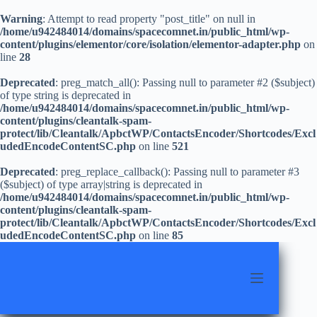
Warning
: Attempt to read property "post_title" on null in
/home/u942484014/domains/spacecomnet.in/public_html/wp-
content/plugins/elementor/core/isolation/elementor-adapter.php
on
line
28
Deprecated
: preg_match_all(): Passing null to parameter #2 ($subject)
of type string is deprecated in
/home/u942484014/domains/spacecomnet.in/public_html/wp-
content/plugins/cleantalk-spam-
protect/lib/Cleantalk/ApbctWP/ContactsEncoder/Shortcodes/Excl
udedEncodeContentSC.php
on line
521
Deprecated
: preg_replace_callback(): Passing null to parameter #3
($subject) of type array|string is deprecated in
/home/u942484014/domains/spacecomnet.in/public_html/wp-
content/plugins/cleantalk-spam-
protect/lib/Cleantalk/ApbctWP/ContactsEncoder/Shortcodes/Excl
udedEncodeContentSC.php
on line
85
Skip
to
content