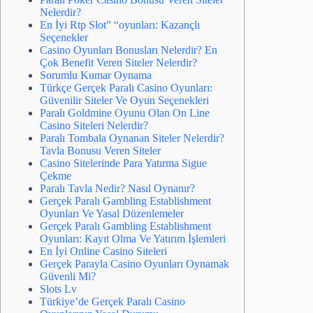
Nelerdir?
En İyi Rtp Slot” “oyunları: Kazançlı
Seçenekler
Casino Oyunları Bonusları Nelerdir? En
Çok Benefit Veren Siteler Nelerdir?
Sorumlu Kumar Oynama
Türkçe Gerçek Paralı Casino Oyunları:
Güvenilir Siteler Ve Oyun Seçenekleri
Paralı Goldmine Oyunu Olan On Line
Casino Siteleri Nelerdir?
Paralı Tombala Oynanan Siteler Nelerdir?
Tavla Bonusu Veren Siteler
Casino Sitelerinde Para Yatırma Sigue
Çekme
Paralı Tavla Nedir? Nasıl Oynanır?
Gerçek Paralı Gambling Establishment
Oyunları Ve Yasal Düzenlemeler
Gerçek Paralı Gambling Establishment
Oyunları: Kayıt Olma Ve Yatırım İşlemleri
En İyi Online Casino Siteleri
Gerçek Parayla Casino Oyunları Oynamak
Güvenli Mi?
Slots Lv
Türkiye’de Gerçek Paralı Casino