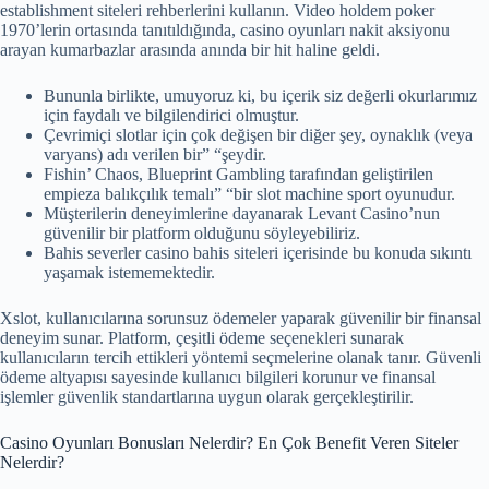
establishment siteleri rehberlerini kullanın. Video holdem poker
1970’lerin ortasında tanıtıldığında, casino oyunları nakit aksiyonu
arayan kumarbazlar arasında anında bir hit haline geldi.
Bununla birlikte, umuyoruz ki, bu içerik siz değerli okurlarımız
için faydalı ve bilgilendirici olmuştur.
Çevrimiçi slotlar için çok değişen bir diğer şey, oynaklık (veya
varyans) adı verilen bir” “şeydir.
Fishin’ Chaos, Blueprint Gambling tarafından geliştirilen
empieza balıkçılık temalı” “bir slot machine sport oyunudur.
Müşterilerin deneyimlerine dayanarak Levant Casino’nun
güvenilir bir platform olduğunu söyleyebiliriz.
Bahis severler casino bahis siteleri içerisinde bu konuda sıkıntı
yaşamak istememektedir.
Xslot, kullanıcılarına sorunsuz ödemeler yaparak güvenilir bir finansal
deneyim sunar. Platform, çeşitli ödeme seçenekleri sunarak
kullanıcıların tercih ettikleri yöntemi seçmelerine olanak tanır. Güvenli
ödeme altyapısı sayesinde kullanıcı bilgileri korunur ve finansal
işlemler güvenlik standartlarına uygun olarak gerçekleştirilir.
Casino Oyunları Bonusları Nelerdir? En Çok Benefit Veren Siteler
Nelerdir?