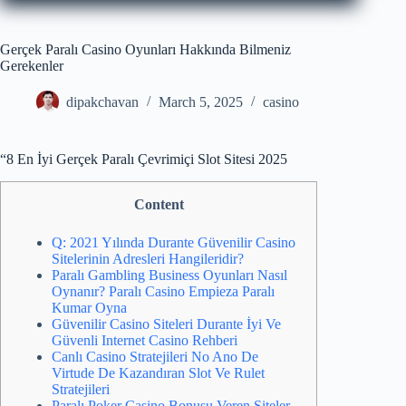
Gerçek Paralı Casino Oyunları Hakkında Bilmeniz
Gerekenler
dipakchavan
March 5, 2025
casino
“8 En İyi Gerçek Paralı Çevrimiçi Slot Sitesi 2025
Content
Q: 2021 Yılında Durante Güvenilir Casino
Sitelerinin Adresleri Hangileridir?
Paralı Gambling Business Oyunları Nasıl
Oynanır? Paralı Casino Empieza Paralı
Kumar Oyna
Güvenilir Casino Siteleri Durante İyi Ve
Güvenli Internet Casino Rehberi
Canlı Casino Stratejileri No Ano De
Virtude De Kazandıran Slot Ve Rulet
Stratejileri
Paralı Poker Casino Bonusu Veren Siteler