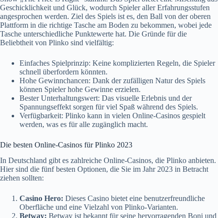
Geschicklichkeit und Glück, wodurch Spieler aller Erfahrungsstufen
angesprochen werden. Ziel des Spiels ist es, den Ball von der oberen
Plattform in die richtige Tasche am Boden zu bekommen, wobei jede
Tasche unterschiedliche Punktewerte hat. Die Gründe für die
Beliebtheit von Plinko sind vielfältig:
Einfaches Spielprinzip: Keine komplizierten Regeln, die Spieler
schnell überfordern könnten.
Hohe Gewinnchancen: Dank der zufälligen Natur des Spiels
können Spieler hohe Gewinne erzielen.
Bester Unterhaltungswert: Das visuelle Erlebnis und der
Spannungseffekt sorgen für viel Spaß während des Spiels.
Verfügbarkeit: Plinko kann in vielen Online-Casinos gespielt
werden, was es für alle zugänglich macht.
Die besten Online-Casinos für Plinko 2023
In Deutschland gibt es zahlreiche Online-Casinos, die Plinko anbieten.
Hier sind die fünf besten Optionen, die Sie im Jahr 2023 in Betracht
ziehen sollten:
Casino Hero:
Dieses Casino bietet eine benutzerfreundliche
Oberfläche und eine Vielzahl von Plinko-Varianten.
Betway:
Betway ist bekannt für seine hervorragenden Boni und