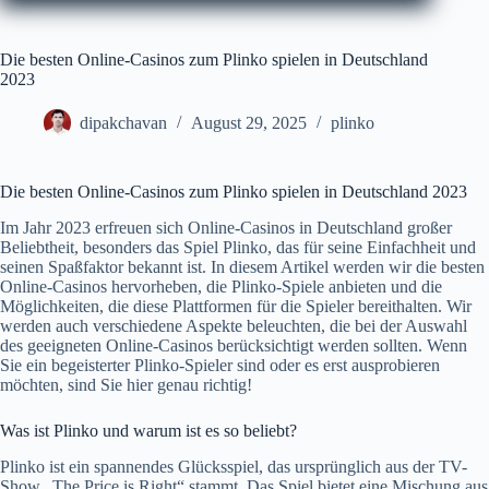
Die besten Online-Casinos zum Plinko spielen in Deutschland
2023
dipakchavan
August 29, 2025
plinko
Die besten Online-Casinos zum Plinko spielen in Deutschland 2023
Im Jahr 2023 erfreuen sich Online-Casinos in Deutschland großer
Beliebtheit, besonders das Spiel Plinko, das für seine Einfachheit und
seinen Spaßfaktor bekannt ist. In diesem Artikel werden wir die besten
Online-Casinos hervorheben, die Plinko-Spiele anbieten und die
Möglichkeiten, die diese Plattformen für die Spieler bereithalten. Wir
werden auch verschiedene Aspekte beleuchten, die bei der Auswahl
des geeigneten Online-Casinos berücksichtigt werden sollten. Wenn
Sie ein begeisterter Plinko-Spieler sind oder es erst ausprobieren
möchten, sind Sie hier genau richtig!
Was ist Plinko und warum ist es so beliebt?
Plinko ist ein spannendes Glücksspiel, das ursprünglich aus der TV-
Show „The Price is Right“ stammt. Das Spiel bietet eine Mischung aus