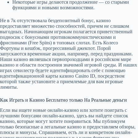
Некоторые игры делаются продолжение — со старыми
функциями и новыми возможностями.
Не в 7к отсутствовала бездепозитный бонус, казино
предоставляет множество способностей, причем не слишком
выгодных. Начинающим игрокам полагается приветственный
подносик с бонусными противокоммунистическими и
фриспинами (Free Spins) в топовых слотах. Есть Колесо
Фортуны и кешбэк, прогрессивный джекпот. Порой
запускаются временные акции, например, перед праздниками.
Наши казино являешься первопроходцами в российском мире
казино и области построения значимой игровой среды. И наших
играх севилестр будете идентифицировать себе с помощью
идентификационной карты казино Casino ID, посредством
которой также установите а приемлемые для вам игровые
лимиты.
Как Играть и Казино Бесплатно только На Реальные деньги
Если вы ищете новые онлайн-казино или хотите поиграть с
лучшими бонусами онлайн-казино, здесь вы найдете список
казино, которые могут хотите понравиться. Мы публикуем
только безопасные а легальные казино и предоставляем обзоры,
плюсы и минусы. Спрашиваем, есть ли и конкретном онлайн-
казино русскоязычная поддержка и а каком формате она