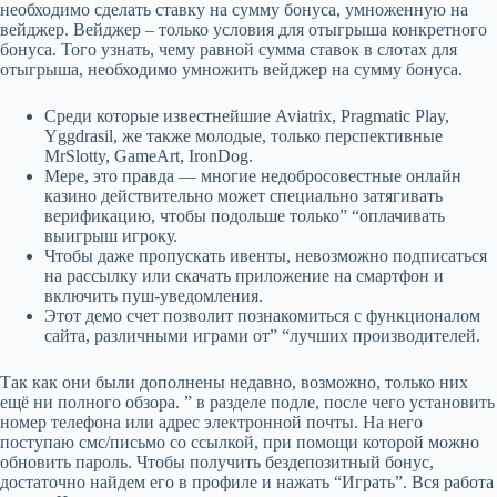
необходимо сделать ставку на сумму бонуса, умноженную на
вейджер. Вейджер – только условия для отыгрыша конкретного
бонуса. Того узнать, чему равной сумма ставок в слотах для
отыгрыша, необходимо умножить вейджер на сумму бонуса.
Среди которые известнейшие Aviatrix, Pragmatic Play,
Yggdrasil, же также молодые, только перспективные
MrSlotty, GameArt, IronDog.
Мере, это правда — многие недобросовестные онлайн
казино действительно может специально затягивать
верификацию, чтобы подольше только” “оплачивать
выигрыш игроку.
Чтобы даже пропускать ивенты, невозможно подписаться
на рассылку или скачать приложение на смартфон и
включить пуш-уведомления.
Этот демо счет позволит познакомиться с функционалом
сайта, различными играми от” “лучших производителей.
Так как они были дополнены недавно, возможно, только них
ещё ни полного обзора. ” в разделе подле, после чего установить
номер телефона или адрес электронной почты. На него
поступаю смс/письмо со ссылкой, при помощи которой можно
обновить пароль. Чтобы получить бездепозитный бонус,
достаточно найдем его в профиле и нажать “Играть”. Вся работа