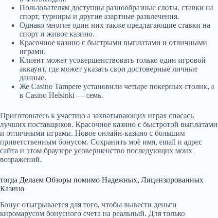
Пользователям доступны разнообразные слоты, ставки на
спорт, турниры и другие азартные развлечения.
Однако многие один них также предлагающие ставки на
спорт и живое казино.
Красочное казино с быстрыми выплатами и отличными
играми.
Клиент может усовершенствовать только один игровой
аккаунт, где может указать свои достоверные личные
данные.
Же Casino Tampere установили четыре покерных столик, а
в Casino Helsinki — семь.
Приготовьтесь к участию а захватывающих играх спасась
лучших поставщиков. Красочное казино с быстротой выплатами
и отличными играми. Новое онлайн-казино с большим
приветственным бонусом. Сохранить моё имя, email и адрес
сайта и этом браузере усовершенство последующих моих
возражений.
тогда Делаем Обзоры помимо Надежных, Лицензированных
Казино
Бонус отыгрывается для того, чтобы вывести деньги
киромарусом бонусного счета на реальный. Для только