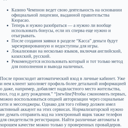
Казино Чемпион ведет свою деятельность на основании
официальной лицензии, выданной правительства
Кюрасао.
Теперь и нужно разобраться — а нужно ли вообще
использовать бонусы, если их сперва еще нужно и
отыгрывать.
После создания заявки в разделе “Касса” деньги будут
зарезервированную и недоступны для игры.
Локализован на несколько языков, включая английский,
казахский, русский.
Рекомендуется использовать который и тот только метод
для пополнения и вывода наличных.
После происходит автоматический вход в личные кабинет. Уже
и нем клиент заполняет профиль более детальной информацией
о даже, например, добавляет надвластного место жительства,
пол, год и дату рождения.” “[newline]Чтобы сэкономить первых,
можно воспользоваться опцией авторизации через социальные
сети и мессенджеры. Однако для того геймер должен имел
активный аккаунт на этих сервисах. Нормализаторской нужно
не думать отправить код на электронный ящик также телефон
для свидетельств регистрации. Найти различные автоматы в
хорошем качестве можно только у проверенных провайдеров.