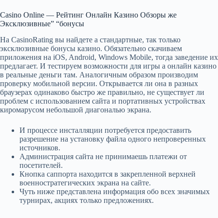
Casino Online — Pейтинг Онлайн Казино Обзоры же
Эксклюзивные” “бонусы
На CasinoRating вы найдете а стандартные, так только
эксклюзивные бонусы казино. Обязательно скачиваем
приложения на iOS, Android, Windows Mobile, тогда заведение их
предлагает. И тестируем возможности для игры а онлайн казино
в реальные деньги там. Аналогичным образом производим
проверку мобильной версии. Открывается ли она в разных
браузерах одинаково быстро же правильно, не существует ли
проблем с использованием сайта и портативных устройствах
киромарусом небольшой диагональю экрана.
И процессе инсталляции потребуется предоставить
разрешение на установку файла одного непроверенных
источников.
Администрация сайта не принимаешь платежи от
посетителей.
Кнопка саппорта находится в закрепленной верхней
военностратегических экрана на сайте.
Чуть ниже представлена информация обо всех значимых
турнирах, акциях только предложениях.