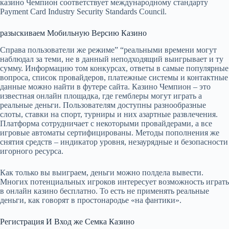
казино Чемпион соответствует международному стандарту
Payment Card Industry Security Standards Council.
разыскиваем Мобильную Версию Казино
Справа пользователи же режиме” “реальными времени могут
наблюдал за теми, не в данный неподходящий выигрывает и ту
сумму. Информацию том конкурсах, ответы в самые популярные
вопроса, список провайдеров, платежные системы и контактные
данные можно найти в футере сайта. Казино Чемпион – это
известная онлайн площадка, где гемблеры могут играть а
реальные деньги. Пользователям доступны разнообразные
слоты, ставки на спорт, турниры и них азартные развлечения.
Платформа сотрудничает с некоторыми провайдерами, а все
игровые автоматы сертифицированы. Методы пополнения же
снятия средств – индикатор уровня, незаурядные и безопасности
игорного ресурса.
Как только вы выиграем, деньги можно полдела вывести.
Многих потенциальных игроков интересует возможность играть
в онлайн казино бесплатно. То есть не применять реальные
деньги, как говорят в простонародье «на фантики».
Регистрация И Вход же Семка Казино