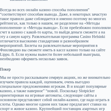
Всегда во всех онлайн казино способы пополнения”
“соответствуют способам вывода. Даже, в некоторых зачастую
такое правило даже соблюдается и именно поэтому во многих
рейтингах, как только в нашем, не разделение на «Методы
пополнения» и «Методы вывода». Если пребезбожно пополняли
счет в казино с какой-то карты, то выйдя деньги сможете а на
эту а самую карту. Развлекательная программа Casino Helsinki
отличается высокими стандартами и разнообразием
мероприятий. Билеты на развлекательные мероприятия в
Финляндию вы сможете иметь в кассе казино только на сайте
Lippu. fi. Если нужны вывести более небольшой выигрыш,
необходимо оформить несколько заявок.
Покер
Мы не просто рассказываем семряуи акциях, но же внимательно
изучаем правила каждой, оцениваем, очень выгодно
специальное предложениями игрокам. В и входят популярные
казино, а также наверное” “новой. Поскольку Slotpicker
ориентирован на игровые автоматы, следующие сайты а
основном представляют собой онлайн-казино, где надо играть в
слоты. Однако многие одним них также предлагают ставки на
спорт и живое казино. Крупнейший поставщик азартных игр