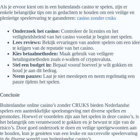
Als je ervoor kiest om in een buitenlands casino te spelen, zijn er
enkele belangrijke tips om in gedachten te houden om een veilige en
plezierige speelervaring te garanderen:
casino zonder cruks
Onderzoek het casino:
Controleer de licenties en het
veiligheidsbeleid van het casino voordat je begint met spelen.
Lees reviews:
Bekijk ervaringen van andere spelers om een idee
te krijgen van de reputatie van het casino.
Kies betaalmethoden:
Maak gebruik van veiligere
betalingsmethoden zoals e-wallets of cryptovaluta.
Stel een budget in:
Bepaal vooraf hoeveel je wilt gokken en
houd je aan dit bedrag.
Neem pauzes:
Laat je niet meeslepen en neem regelmatig een
pauze tijdens het spelen.
Conclusie
Buitenlandse online casino’s zonder CRUKS bieden Nederlandse
spelers een aantrekkelijke speelomgeving met diverse spellen en
promoties. Hoewel er voordelen zijn aan het spelen in deze casino’s, is
het belangrijk om verantwoord te gokken en je bewust te zijn van de
risico’s. Door goed onderzoek te doen en veilige speelgewoonten aan
te houden, kun je genieten van een leuke en succesvolle speelervaring
in de diverse wereld van buitenlandse casino’s.