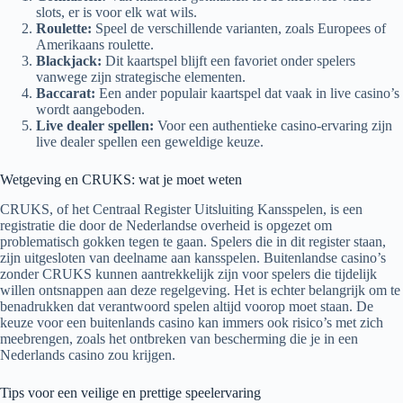
slots, er is voor elk wat wils.
Roulette:
Speel de verschillende varianten, zoals Europees of
Amerikaans roulette.
Blackjack:
Dit kaartspel blijft een favoriet onder spelers
vanwege zijn strategische elementen.
Baccarat:
Een ander populair kaartspel dat vaak in live casino’s
wordt aangeboden.
Live dealer spellen:
Voor een authentieke casino-ervaring zijn
live dealer spellen een geweldige keuze.
Wetgeving en CRUKS: wat je moet weten
CRUKS, of het Centraal Register Uitsluiting Kansspelen, is een
registratie die door de Nederlandse overheid is opgezet om
problematisch gokken tegen te gaan. Spelers die in dit register staan,
zijn uitgesloten van deelname aan kansspelen. Buitenlandse casino’s
zonder CRUKS kunnen aantrekkelijk zijn voor spelers die tijdelijk
willen ontsnappen aan deze regelgeving. Het is echter belangrijk om te
benadrukken dat verantwoord spelen altijd voorop moet staan. De
keuze voor een buitenlands casino kan immers ook risico’s met zich
meebrengen, zoals het ontbreken van bescherming die je in een
Nederlands casino zou krijgen.
Tips voor een veilige en prettige speelervaring