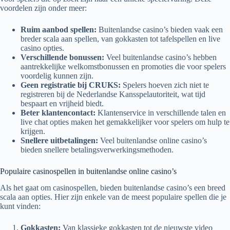
voordelen zijn onder meer:
Ruim aanbod spellen:
Buitenlandse casino’s bieden vaak een
breder scala aan spellen, van gokkasten tot tafelspellen en live
casino opties.
Verschillende bonussen:
Veel buitenlandse casino’s hebben
aantrekkelijke welkomstbonussen en promoties die voor spelers
voordelig kunnen zijn.
Geen registratie bij CRUKS:
Spelers hoeven zich niet te
registreren bij de Nederlandse Kansspelautoriteit, wat tijd
bespaart en vrijheid biedt.
Beter klantencontact:
Klantenservice in verschillende talen en
live chat opties maken het gemakkelijker voor spelers om hulp te
krijgen.
Snellere uitbetalingen:
Veel buitenlandse online casino’s
bieden snellere betalingsverwerkingsmethoden.
Populaire casinospellen in buitenlandse online casino’s
Als het gaat om casinospellen, bieden buitenlandse casino’s een breed
scala aan opties. Hier zijn enkele van de meest populaire spellen die je
kunt vinden:
Gokkasten:
Van klassieke gokkasten tot de nieuwste video