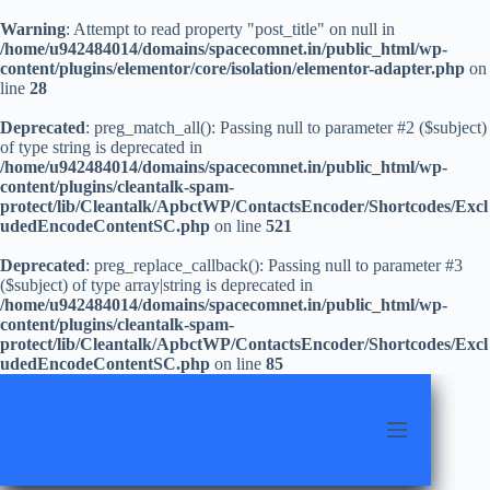
Warning
: Attempt to read property "post_title" on null in
/home/u942484014/domains/spacecomnet.in/public_html/wp-
content/plugins/elementor/core/isolation/elementor-adapter.php
on
line
28
Deprecated
: preg_match_all(): Passing null to parameter #2 ($subject)
of type string is deprecated in
/home/u942484014/domains/spacecomnet.in/public_html/wp-
content/plugins/cleantalk-spam-
protect/lib/Cleantalk/ApbctWP/ContactsEncoder/Shortcodes/Excl
udedEncodeContentSC.php
on line
521
Deprecated
: preg_replace_callback(): Passing null to parameter #3
($subject) of type array|string is deprecated in
/home/u942484014/domains/spacecomnet.in/public_html/wp-
content/plugins/cleantalk-spam-
protect/lib/Cleantalk/ApbctWP/ContactsEncoder/Shortcodes/Excl
udedEncodeContentSC.php
on line
85
Skip
to
content