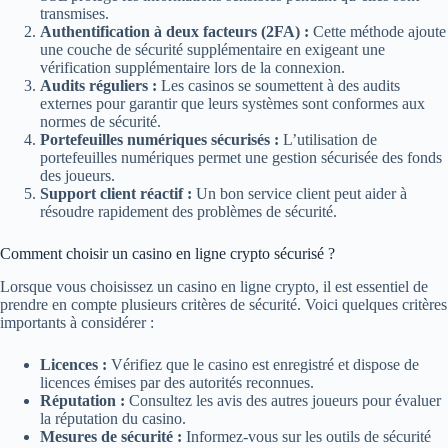
transmises.
Authentification à deux facteurs (2FA) :
Cette méthode ajoute
une couche de sécurité supplémentaire en exigeant une
vérification supplémentaire lors de la connexion.
Audits réguliers :
Les casinos se soumettent à des audits
externes pour garantir que leurs systèmes sont conformes aux
normes de sécurité.
Portefeuilles numériques sécurisés :
L’utilisation de
portefeuilles numériques permet une gestion sécurisée des fonds
des joueurs.
Support client réactif :
Un bon service client peut aider à
résoudre rapidement des problèmes de sécurité.
Comment choisir un casino en ligne crypto sécurisé ?
Lorsque vous choisissez un casino en ligne crypto, il est essentiel de
prendre en compte plusieurs critères de sécurité. Voici quelques critères
importants à considérer :
Licences :
Vérifiez que le casino est enregistré et dispose de
licences émises par des autorités reconnues.
Réputation :
Consultez les avis des autres joueurs pour évaluer
la réputation du casino.
Mesures de sécurité :
Informez-vous sur les outils de sécurité