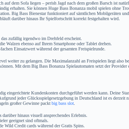
ich auf dem Sofa liegen – perish Jagd nach dem großen Barsch ist natür
ändig erhalten. Sie können Huge Bass Bonanza mobil spielen ohne Trou
ation. Big Bass Bienestar funktioniert auf sämtlichen Mobilgeräten und
läuft darüber hinaus Ihr Spielfortschritt korrekt festgehalten wird.
das zufällig irgendwo im Drehfeld erscheint.
h die Walzen ebenso auf Ihrem Smartphone oder Tablet drehen.
fachen Einsatzwert während der gesamten Freispielrunde.
vel weiter zu gelangen. Die Maximalanzahl an Freispielen liegt also bei
n können. Mit dem Big Bass Bonanza Spielautomaten setzt der Provider 
tändig eingerichtete Kundenkonten durchgeführt werden kann. Deine St
fgrund jeder Glücksspielgesetzgebung in Deutschland ist es derzeit ni
Angeln großer Gewinne packt
big bass slot
.
mes darüber hinaus visuell ansprechendes Erlebnis.
ieler geeignet sind oftmals.
e Wild Credit cards während der Gratis Spins.