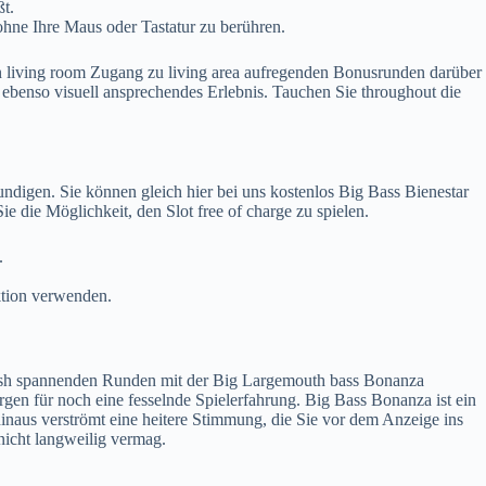
t.
ne Ihre Maus oder Tastatur zu berühren.
en living room Zugang zu living area aufregenden Bonusrunden darüber
es ebenso visuell ansprechendes Erlebnis. Tauchen Sie throughout die
ndigen. Sie können gleich hier bei uns kostenlos Big Bass Bienestar
e die Möglichkeit, den Slot free of charge zu spielen.
.
ktion verwenden.
erish spannenden Runden mit der Big Largemouth bass Bonanza
gen für noch eine fesselnde Spielerfahrung. Big Bass Bonanza ist ein
 hinaus verströmt eine heitere Stimmung, die Sie vor dem Anzeige ins
 nicht langweilig vermag.