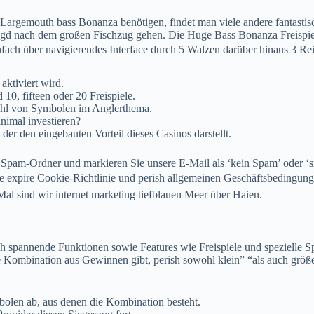
Largemouth bass Bonanza benötigen, findet man viele andere fantastis
gd nach dem großen Fischzug gehen. Die Huge Bass Bonanza Freispiele 
fach über navigierendes Interface durch 5 Walzen darüber hinaus 3 Re
aktiviert wird.
10, fifteen oder 20 Freispiele.
ahl von Symbolen im Anglerthema.
nimal investieren?
der den eingebauten Vorteil dieses Casinos darstellt.
pam-Ordner und markieren Sie unsere E-Mail als ‘kein Spam’ oder ‘sieht
habe expire Cookie-Richtlinie und perish allgemeinen Geschäftsbedingu
l sind wir internet marketing tiefblauen Meer über Haien.
 spannende Funktionen sowie Features wie Freispiele und spezielle Spr
ne Kombination aus Gewinnen gibt, perish sowohl klein” “als auch größe
olen ab, aus denen die Kombination besteht.