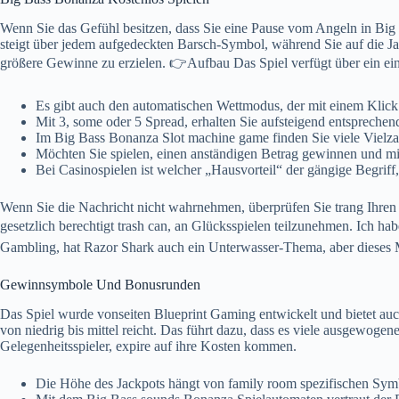
Wenn Sie das Gefühl besitzen, dass Sie eine Pause vom Angeln in Big 
steigt über jedem aufgedeckten Barsch-Symbol, während Sie auf die Ja
größere Gewinne zu erzielen. 👉Aufbau Das Spiel verfügt über ein ein
Es gibt auch den automatischen Wettmodus, der mit einem Klick 
Mit 3, some oder 5 Spread, erhalten Sie aufsteigend entsprechend 
Im Big Bass Bonanza Slot machine game finden Sie viele Vielz
Möchten Sie spielen, einen anständigen Betrag gewinnen und mi
Bei Casinospielen ist welcher „Hausvorteil“ der gängige Begriff, 
Wenn Sie die Nachricht nicht wahrnehmen, überprüfen Sie trang Ihren S
gesetzlich berechtigt trash can, an Glücksspielen teilzunehmen. Ich 
Gambling, hat Razor Shark auch ein Unterwasser-Thema, aber dieses Ma
Gewinnsymbole Und Bonusrunden
Das Spiel wurde vonseiten Blueprint Gaming entwickelt und bietet auch
von niedrig bis mittel reicht. Das führt dazu, dass es viele ausgewoge
Gelegenheitsspieler, expire auf ihre Kosten kommen.
Die Höhe des Jackpots hängt von family room spezifischen Symb