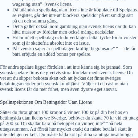
wagering utan” “svensk licens.
Då utländska spelbolag utan licens inte är kopplade till Spelpaus.
se-register, går det inte att blockera spelsidor på ett smidigt sätt
på en och samma gång.
Detta gäller också inom gambling utan svensk licens där du kan
hitta massor av fördelar men också många nackdelar.
Hittar ni ett spelbolag och du verkligen fattar tycke för är vinster
som ej är skattefria absolut inte ett issue.
På svenska sajter är spelbolagen kraftigt begränsade” “— de får
bara erbjuda en added bonus per spelare.
För andra spelare ligger fördelen i att inte känna sig begränsad. Som
svensk spelare finns de givetvis stora fördelar med svensk licens. Du
vet att du slipper bekosta skatt och att lyckas det finns sveriges
betalningsmetoder och svensk kundtjänst. Väljer ni ett casino utan
svensk licens får du mer frihet, men även dyrare eget ansvar.
Spelinspektionen Om Bettingsidor Utan Licens
Sätter du throughout 100 kronor 6 vinner 100 kr på din bet hos en
bettingsida utan licens we Sverige, behöver du skatta 70 kr vid ett uttag
på 200 kr. Du skattar bara på beloppet du vinner, inte” “på hela
uttagssumman. Att förstå hur mycket exakt du måste betala i skatt är
inte ideligen enkelt. Du måste hålla koll på dina samtliga insättningar