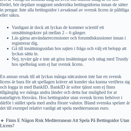
fördel, bör depilare noggrant undersöka bettingsidorna innan de sätter
in pengar. Inte alla bettingsidor i avsaknad av svensk licens är pålitliga
eller säkra.
Vanligast är dock att lyckas de kommer scientif ett
omsättningskrav på mellan 2 – 6 gånger.
Läs gärna användarrecensioner och forumdiskussioner innan i
registrerar dig.
Gå till insättningssidan hos sajten i fråga och välj ett belopp att
lyckas sätta in.
Nej, tyvärr går e inte att göra insättningar och uttag med Trustly
hos spelbolag som ej har svensk licens.
En annan orsak till att lyckas många nätcasinon inte har en svensk
licens är bara för att spellagen kräver att kunder ska kunna verifiera sig
och logga in med BankID. BankID är sobre tjänst som ej finns
tillgänglig we många andra länder och detta har mulighed for at
naturligtvis försvåra. Hos bettingsidor utan svensk licens behöver i
därför i stället spela med andra förare valutor. Bland svenska spelare är
det till exempel relativt vanligt att spela mediterranean euro.
🔹 Finns E Någon Risk Mediterranean Att Spela På Bettingsidor Utan
Licens?