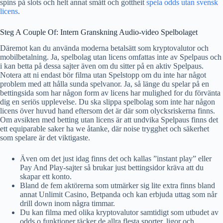
spins på slots och helt annat smått och gottheit
spela odds utan svensk
licens
.
Steg A Couple Of: Intern Granskning Audio-video Spelbolaget
Däremot kan du använda moderna betalsätt som kryptovalutor och
mobilbetalning. Ja, spelbolag utan licens omfattas inte av Spelpaus och
i kan betta på dessa sajter även om du sitter på en aktiv Spelpaus.
Notera att ni endast bör filma utan Spelstopp om du inte har något
problem med att hålla sunda spelvanor. Ja, så länge du spelar på en
bettingsida som har någon form av licens har mulighed for du förvänta
dig en seriös upplevelse. Du ska slippa spelbolag som inte har någon
licens över huvud hand eftersom det är där som olycksriskerna finns.
Om avsikten med betting utan licens är att undvika Spelpaus finns det
ett equiparable saker ha we åtanke, där noise trygghet och säkerhet
som spelare är det viktigaste.
Även om det just idag finns det och kallas ”instant play” eller
Pay And Play-sajter så brukar just bettingsidor kräva att du
skapar ett konto.
Bland de fem aktörerna som utmärker sig lite extra finns bland
annat Unlimit Casino, Betpanda och kan erbjuda uttag som når
drill down inom några timmar.
Du kan filma med olika kryptovalutor samtidigt som utbudet av
odds o funktioner täcker de allra flesta sporter, ligor och