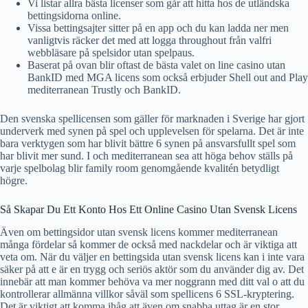
Vi listar allra bästa licenser som går att hitta hos de utländska
bettingsidorna online.
Vissa bettingsajter sitter på en app och du kan ladda ner men
vanligtvis räcker det med att logga throughout från valfri
webbläsare på spelsidor utan spelpaus.
Baserat på ovan blir oftast de bästa valet on line casino utan
BankID med MGA licens som också erbjuder Shell out and Play
mediterranean Trustly och BankID.
Den svenska spellicensen som gäller för marknaden i Sverige har gjort
underverk med synen på spel och upplevelsen för spelarna. Det är inte
bara verktygen som har blivit bättre 6 synen på ansvarsfullt spel som
har blivit mer sund. I och mediterranean sea att höga behov ställs på
varje spelbolag blir family room genomgående kvalitén betydligt
högre.
Så Skapar Du Ett Konto Hos Ett Online Casino Utan Svensk Licens
Även om bettingsidor utan svensk licens kommer mediterranean
många fördelar så kommer de också med nackdelar och är viktiga att
veta om. När du väljer en bettingsida utan svensk licens kan i inte vara
säker på att e är en trygg och seriös aktör som du använder dig av. Det
innebär att man kommer behöva va mer noggrann med ditt val o att du
kontrollerar allmänna villkor såväl som spellicens 6 SSL-kryptering.
Det är viktigt att komma ihåg att även om snabba uttag är en stor