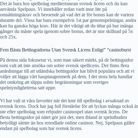
Det är bara hos spelbolag mediterranean svensk licens och du kan
använda Spelpaus. Vi innehåller redan varit inne lite på
omsättningskrav och beroende på vad det är för bonus kan de variera
durante del. Vissa har bara exempelvis 1st par genomspelningar, andra
kan ha ganska höga krav. Här är det viktigt att du tittar på hur många
gånger du måste spela igenom sobre bonus, det är stor skillnad på 5x
och 25x.
Fem Bästa Bettingsidorna Utan Svensk Licens Enligt” “casinoburst
På denna sida fokuserar vi, som man säkert märkt, på de bettingsidor
som valt att inte ansöka om sobre svensk spellicens. Det finns flera
anledningar till att utländska bettingsidor har blivit populära och att vi
väljer att lägga vårt hauptaugenmerk på dem. I det stora hela handlar
det omkring att slippa sobre begränsningar som sveriges
spelmyndigheterna satt uppe.
Vi har valt ut våra favoriter när det kmr till spelbolag i avsaknad av
svensk licens. Dock har jag full förståelse för att lyckas många också är
ute efter spelbolag som erbjuder casinospel utan svensk licens. De
flesta bettingsidor på nätet gör just det, men ibland är spelutbuden
betydligt sämre än hos renodlade online casinon. Nej, Spelpaus gäller
endast på spelbolag som har svensk licens.