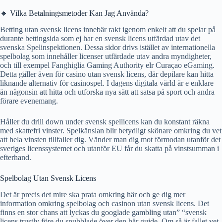
🔹 Vilka Betalningsmetoder Kan Jag Använda?
Betting utan svensk licens innebär rakt igenom enkelt att du spelar på
durante bettingsida som ej har en svensk licens utfärdad utav det
svenska Spelinspektionen. Dessa sidor drivs istället av internationella
spelbolag som innehåller licenser utfärdade utav andra myndigheter,
och till exempel Fanghiglia Gaming Authority elr Curaçao eGaming.
Detta gäller även för casino utan svensk licens, där depilare kan hitta
liknande alternativ för casinospel. I dagens digitala värld är e enklare
än någonsin att hitta och utforska nya sätt att satsa på sport och andra
förare evenemang.
Håller du drill down under svensk spellicens kan du konstant räkna
med skattefri vinster. Spelkänslan blir betydligt skönare omkring du vet
att hela vinsten tillfaller dig. Vänder man dig mot förmodan utanför det
sveriges licenssystemet och utanför EU får du skatta på vinstsumman i
efterhand.
Spelbolag Utan Svensk Licens
Det är precis det mire ska prata omkring här och ge dig mer
information omkring spelbolag och casinon utan svensk licens. Det
finns en stor chans att lyckas du googlade gambling utan” “svensk
licens trustly före du snubblade över den här guide. Om så är fallet vet