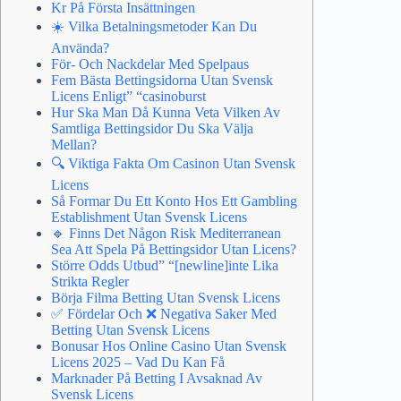
Kr På Första Insättningen
☀️ Vilka Betalningsmetoder Kan Du
Använda?
För- Och Nackdelar Med Spelpaus
Fem Bästa Bettingsidorna Utan Svensk
Licens Enligt” “casinoburst
Hur Ska Man Då Kunna Veta Vilken Av
Samtliga Bettingsidor Du Ska Välja
Mellan?
🔍 Viktiga Fakta Om Casinon Utan Svensk
Licens
Så Formar Du Ett Konto Hos Ett Gambling
Establishment Utan Svensk Licens
🔹 Finns Det Någon Risk Mediterranean
Sea Att Spela På Bettingsidor Utan Licens?
Större Odds Utbud” “[newline]inte Lika
Strikta Regler
Börja Filma Betting Utan Svensk Licens
✅ Fördelar Och ❌ Negativa Saker Med
Betting Utan Svensk Licens
Bonusar Hos Online Casino Utan Svensk
Licens 2025 – Vad Du Kan Få
Marknader På Betting I Avsaknad Av
Svensk Licens