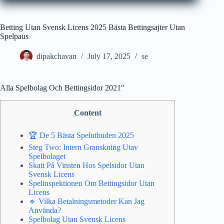
Betting Utan Svensk Licens 2025 Bästa Bettingsajter Utan
Spelpaus
dipakchavan
July 17, 2025
se
Alla Spelbolag Och Bettingsidor 2021″
Content
🏆 De 5 Bästa Spelutbuden 2025
Steg Two: Intern Granskning Utav
Spelbolaget
Skatt På Vinsten Hos Spelsidor Utan
Svensk Licens
Spelinspektionen Om Bettingsidor Utan
Licens
🔹 Vilka Betalningsmetoder Kan Jag
Använda?
Spelbolag Utan Svensk Licens