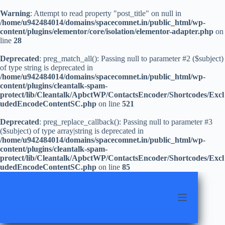
Warning
: Attempt to read property "post_title" on null in
/home/u942484014/domains/spacecomnet.in/public_html/wp-
content/plugins/elementor/core/isolation/elementor-adapter.php
on
line
28
Deprecated
: preg_match_all(): Passing null to parameter #2 ($subject)
of type string is deprecated in
/home/u942484014/domains/spacecomnet.in/public_html/wp-
content/plugins/cleantalk-spam-
protect/lib/Cleantalk/ApbctWP/ContactsEncoder/Shortcodes/Excl
udedEncodeContentSC.php
on line
521
Deprecated
: preg_replace_callback(): Passing null to parameter #3
($subject) of type array|string is deprecated in
/home/u942484014/domains/spacecomnet.in/public_html/wp-
content/plugins/cleantalk-spam-
protect/lib/Cleantalk/ApbctWP/ContactsEncoder/Shortcodes/Excl
udedEncodeContentSC.php
on line
85
Skip
to
content