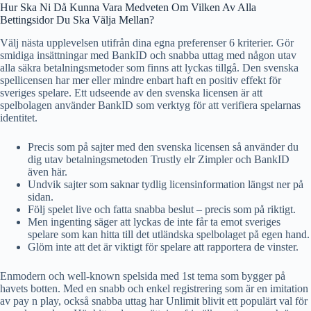
Hur Ska Ni Då Kunna Vara Medveten Om Vilken Av Alla
Bettingsidor Du Ska Välja Mellan?
Välj nästa upplevelsen utifrån dina egna preferenser 6 kriterier. Gör
smidiga insättningar med BankID och snabba uttag med någon utav
alla säkra betalningsmetoder som finns att lyckas tillgå. Den svenska
spellicensen har mer eller mindre enbart haft en positiv effekt för
sveriges spelare. Ett udseende av den svenska licensen är att
spelbolagen använder BankID som verktyg för att verifiera spelarnas
identitet.
Precis som på sajter med den svenska licensen så använder du
dig utav betalningsmetoden Trustly elr Zimpler och BankID
även här.
Undvik sajter som saknar tydlig licensinformation längst ner på
sidan.
Följ spelet live och fatta snabba beslut – precis som på riktigt.
Men ingenting säger att lyckas de inte får ta emot sveriges
spelare som kan hitta till det utländska spelbolaget på egen hand.
Glöm inte att det är viktigt för spelare att rapportera de vinster.
Enmodern och well-known spelsida med 1st tema som bygger på
havets botten. Med en snabb och enkel registrering som är en imitation
av pay n play, också snabba uttag har Unlimit blivit ett populärt val för