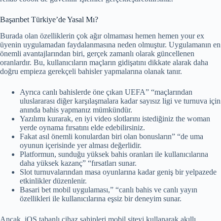
Başarıbet Türkiye’de Yasal Mı?
Burada olan özelliklerin çok ağır olmaması hemen hemen your ex
üyenin uygulamadan faydalanmasına neden olmuştur. Uygulamanın en
önemli avantajlarından biri, gerçek zamanlı olarak güncellenen
oranlardır. Bu, kullanıcıların maçların gidişatını dikkate alarak daha
doğru empieza gerekçeli bahisler yapmalarına olanak tanır.
Ayrıca canlı bahislerde öne çıkan UEFA” “maçlarından
uluslararası diğer karşılaşmalara kadar sayısız ligi ve turnuva için
anında bahis yapmanız mümkündür.
Yazılımı kurarak, en iyi video slotlarını istediğiniz the woman
yerde oynama fırsatını elde edebilirsiniz.
Fakat asıl önemli konulardan biri olan bonusların” “de uma
oyunun içerisinde yer alması değerlidir.
Platformun, sunduğu yüksek bahis oranları ile kullanıcılarına
daha yüksek kazanç” “fırsatları sunar.
Slot turnuvalarından masa oyunlarına kadar geniş bir yelpazede
etkinlikler düzenlenir.
Basari bet mobil uygulaması,” “canlı bahis ve canlı yayın
özellikleri ile kullanıcılarına eşsiz bir deneyim sunar.
Ancak, iOS tabanlı cihaz sahipleri mobil siteyi kullanarak akıllı