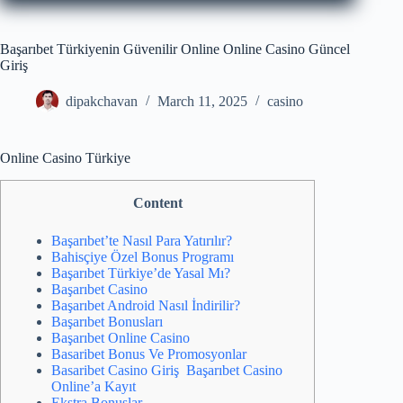
Başarıbet Türkiyenin Güvenilir Online Online Casino Güncel
Giriş
dipakchavan
March 11, 2025
casino
Online Casino Türkiye
Content
Başarıbet’te Nasıl Para Yatırılır?
Bahisçiye Özel Bonus Programı
Başarıbet Türkiye’de Yasal Mı?
Başarıbet Casino
Başarıbet Android Nasıl İndirilir?
Başarıbet Bonusları
Başarıbet Online Casino
Basaribet Bonus Ve Promosyonlar
Basaribet Casino Giriş ️ Başarıbet Casino
Online’a Kayıt
Ekstra Bonuslar