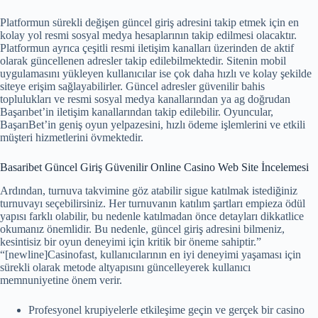
Platformun sürekli değişen güncel giriş adresini takip etmek için en
kolay yol resmi sosyal medya hesaplarının takip edilmesi olacaktır.
Platformun ayrıca çeşitli resmi iletişim kanalları üzerinden de aktif
olarak güncellenen adresler takip edilebilmektedir. Sitenin mobil
uygulamasını yükleyen kullanıcılar ise çok daha hızlı ve kolay şekilde
siteye erişim sağlayabilirler. Güncel adresler güvenilir bahis
toplulukları ve resmi sosyal medya kanallarından ya ag doğrudan
Başarıbet’in iletişim kanallarından takip edilebilir. Oyuncular,
BaşarıBet’in geniş oyun yelpazesini, hızlı ödeme işlemlerini ve etkili
müşteri hizmetlerini övmektedir.
Basaribet Güncel Giriş Güvenilir Online Casino Web Site İncelemesi
Ardından, turnuva takvimine göz atabilir sigue katılmak istediğiniz
turnuvayı seçebilirsiniz. Her turnuvanın katılım şartları empieza ödül
yapısı farklı olabilir, bu nedenle katılmadan önce detayları dikkatlice
okumanız önemlidir. Bu nedenle, güncel giriş adresini bilmeniz,
kesintisiz bir oyun deneyimi için kritik bir öneme sahiptir.”
“[newline]Casinofast, kullanıcılarının en iyi deneyimi yaşaması için
sürekli olarak metode altyapısını güncelleyerek kullanıcı
memnuniyetine önem verir.
Profesyonel krupiyelerle etkileşime geçin ve gerçek bir casino