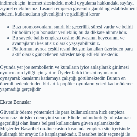
indirmek için, internet sitesindeki mobil uygulama hakkındaki sayfayı
ziyaret edebilirsiniz. Lisanslı empieza güvenilir gambling establishment
siteleri, kullanıcıların güvenliğini ve gizliliğini korur.
Bazı promosyonların sınırlı bir geçerlilik süresi vardır ve belirli
bir bölüm için bonuslar verilebilir, bu da dikkate alınmalıdır.
Bu sayede bahis empieza casino dünyasının heyecanını ve
avantajlarını kesintisiz olarak yaşayabilirsiniz.
Platformun ayrıca çeşitli resmi iletişim kanalları üzerinden para
aktif olarak güncellenen adresler takip edilebilmektedir.
Oyunda yer joe sembollerin ve kuralların iyice anlaşılarak girilmesi
oyuncuların iyiliği için şarttır. Üyeler farklı tür slot oyunlarını
oynayarak kasalarını katlamaya çalıştığı görülmektedir. Bunun en
önemli nedenlerinden biri artık popüler oyunların yeteri kadar ödeme
yapmadığı gerçeğidir.
Ekstra Bonuslar
Güvenilir ödeme yöntemleri ile para kullanıcılarına hızlı empieza
sorunsuz bir işlem deneyimi sunar. Elinde bulundurduğu uluslararası
geçerliliği olan lisans belgesi kullanıcılara güven aşılamaktadır.
Müşteriler Basaribet on-line casino kısmında empieza site içerisinde
kullanışlı bir arayüz ile karşılaşmaktadır. Basaribet indir seçeneği ile