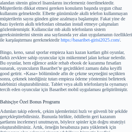
alandan sitenin güncel lisanslarını incelemeniz önerilmektedir.
Müşterilerin dikkat etmesi gereken konuların başında uygun cihaz
kullanımı gelmektedir. Elbette günümüzde akıllı telefon kullanmayan
müşterilerin sayısı günden güne azalmaya başlamıştır. Fakat yine de
bazı üyelerin akıllı telefonları olmadan install etmeye çalışmaları
gözlemlenmiştir. Kullanıcılar mb akıllı telefonların sistem
gereksinimlerini sitenin ana sayfasında yer alan uygulamanın özellikleri
ile karşılaştırması gerekmektedir
https://basaribet-girisi2025.com/
.
Bingo, keno, sanal sporlar empieza kazı kazan kartları gibi oyunlar,
farklı zevklere sahip oyuncular için mükemmel jalan keluar nelerdir.
Bu oyunlar, hem eğlence ankle rehab ebook de kazanma fırsatları
sunarak, oyuncuların Basaribet’te geçirdikleri zamanı daha keyifli
good getirir. «Kasa» bölümünde afin de çekme seçeneğini seçtikten
sonra, çekmek istediğiniz tutarı empieza ödeme yöntemini belirterek
talebinizi oluşturabilirsiniz. Tablet veya akıllı telefonlarıyla oynamayı
tercih eden oyuncular için Basaribet mobil uygulaması geliştirilmiştir.
Bahisçiye Özel Bonus Programı
Adımları takip ederek, çekim işlemlerinizi hızlı ve güvenli bir şekilde
gerçekleştirebilirsiniz. Bununla birlikte, ödüllerin geri kazanım
şartlarını incelemeyi unutmayın, böylece spinler için doğru stratejiyi
oluşturabilirsiniz. Artık, örneğin hesabınıza para yüklemek için