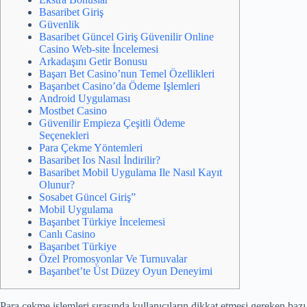
Basaribet Giriş
Güvenlik
Basaribet Güncel Giriş Güvenilir Online
Casino Web-site İncelemesi
Arkadaşını Getir Bonusu
Başarı Bet Casino’nun Temel Özellikleri
Başarıbet Casino’da Ödeme Işlemleri
Android Uygulaması
Mostbet Casino
Güvenilir Empieza Çeşitli Ödeme
Seçenekleri
Para Çekme Yöntemleri
Basaribet Ios Nasıl İndirilir?
Basaribet Mobil Uygulama Ile Nasıl Kayıt
Olunur?
Sosabet Güncel Giriş”
Mobil Uygulama
Başarıbet Türkiye İncelemesi
Canlı Casino
Başarıbet Türkiye
Özel Promosyonlar Ve Turnuvalar
Başarıbet’te Üst Düzey Oyun Deneyimi
Para çekme işlemleri sırasında kullanıcıların dikkat etmesi gereken bazı