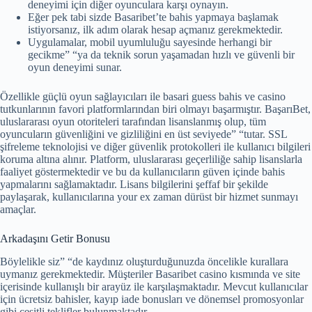
deneyimi için diğer oyunculara karşı oynayın.
Eğer pek tabi sizde Basaribet’te bahis yapmaya başlamak
istiyorsanız, ilk adım olarak hesap açmanız gerekmektedir.
Uygulamalar, mobil uyumluluğu sayesinde herhangi bir
gecikme” “ya da teknik sorun yaşamadan hızlı ve güvenli bir
oyun deneyimi sunar.
Özellikle güçlü oyun sağlayıcıları ile basari guess bahis ve casino
tutkunlarının favori platformlarından biri olmayı başarmıştır. BaşarıBet,
uluslararası oyun otoriteleri tarafından lisanslanmış olup, tüm
oyuncuların güvenliğini ve gizliliğini en üst seviyede” “tutar. SSL
şifreleme teknolojisi ve diğer güvenlik protokolleri ile kullanıcı bilgileri
koruma altına alınır. Platform, uluslararası geçerliliğe sahip lisanslarla
faaliyet göstermektedir ve bu da kullanıcıların güven içinde bahis
yapmalarını sağlamaktadır. Lisans bilgilerini şeffaf bir şekilde
paylaşarak, kullanıcılarına your ex zaman dürüst bir hizmet sunmayı
amaçlar.
Arkadaşını Getir Bonusu
Böylelikle siz” “de kaydınız oluşturduğunuzda öncelikle kurallara
uymanız gerekmektedir. Müşteriler Basaribet casino kısmında ve site
içerisinde kullanışlı bir arayüz ile karşılaşmaktadır. Mevcut kullanıcılar
için ücretsiz bahisler, kayıp iade bonusları ve dönemsel promosyonlar
gibi çeşitli teklifler bulunmaktadır.