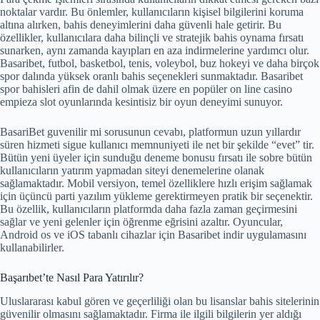
noktalar vardır. Bu önlemler, kullanıcıların kişisel bilgilerini koruma
altına alırken, bahis deneyimlerini daha güvenli hale getirir. Bu
özellikler, kullanıcılara daha bilinçli ve stratejik bahis oynama fırsatı
sunarken, aynı zamanda kayıpları en aza indirmelerine yardımcı olur.
Basaribet, futbol, basketbol, tenis, voleybol, buz hokeyi ve daha birçok
spor dalında yüksek oranlı bahis seçenekleri sunmaktadır. Basaribet
spor bahisleri afin de dahil olmak üzere en popüler on line casino
empieza slot oyunlarında kesintisiz bir oyun deneyimi sunuyor.
BasariBet guvenilir mi sorusunun cevabı, platformun uzun yıllardır
süren hizmeti sigue kullanıcı memnuniyeti ile net bir şekilde “evet” tir.
Bütün yeni üyeler için sunduğu deneme bonusu fırsatı ile sobre bütün
kullanıcıların yatırım yapmadan siteyi denemelerine olanak
sağlamaktadır. Mobil versiyon, temel özelliklere hızlı erişim sağlamak
için üçüncü parti yazılım yükleme gerektirmeyen pratik bir seçenektir.
Bu özellik, kullanıcıların platformda daha fazla zaman geçirmesini
sağlar ve yeni gelenler için öğrenme eğrisini azaltır. Oyuncular,
Android os ve iOS tabanlı cihazlar için Basaribet indir uygulamasını
kullanabilirler.
Başarıbet’te Nasıl Para Yatırılır?
Uluslararası kabul gören ve geçerliliği olan bu lisanslar bahis sitelerinin
güvenilir olmasını sağlamaktadır. Firma ile ilgili bilgilerin yer aldığı