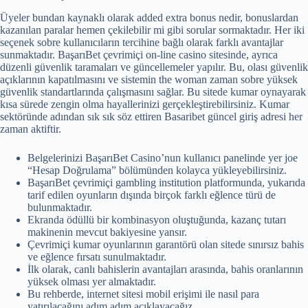
Üyeler bundan kaynaklı olarak added extra bonus nedir, bonuslardan
kazanılan paralar hemen çekilebilir mi gibi sorular sormaktadır. Her iki
seçenek sobre kullanıcıların tercihine bağlı olarak farklı avantajlar
sunmaktadır. BaşarıBet çevrimiçi on-line casino sitesinde, ayrıca
düzenli güvenlik taramaları ve güncellemeler yapılır. Bu, olası güvenlik
açıklarının kapatılmasını ve sistemin the woman zaman sobre yüksek
güvenlik standartlarında çalışmasını sağlar. Bu sitede kumar oynayarak
kısa sürede zengin olma hayallerinizi gerçekleştirebilirsiniz. Kumar
sektöründe adından sık sık söz ettiren Basaribet güncel giriş adresi her
zaman aktiftir.
Belgelerinizi BaşarıBet Casino’nun kullanıcı panelinde yer joe
“Hesap Doğrulama” bölümünden kolayca yükleyebilirsiniz.
BaşarıBet çevrimiçi gambling institution platformunda, yukarıda
tarif edilen oyunların dışında birçok farklı eğlence türü de
bulunmaktadır.
Ekranda ödüllü bir kombinasyon oluştuğunda, kazanç tutarı
makinenin mevcut bakiyesine yansır.
Çevrimiçi kumar oyunlarının garantörü olan sitede sınırsız bahis
ve eğlence fırsatı sunulmaktadır.
İlk olarak, canlı bahislerin avantajları arasında, bahis oranlarının
yüksek olması yer almaktadır.
Bu rehberde, internet sitesi mobil erişimi ile nasıl para
yatırılacağını adım adım açıklayacağız.