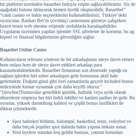
bir platform üzerinden basaribet farkıyla erişim sağlayabilirsiniz. Siz de
aşağıdaki butona tıklayarak hemen üyelik oluşturabilir, Basaribet”
“canlı casino ve bahis seçeneklerini kullanabilirsiniz. Türkiye’deki
oyuncular, Basharı Bet’in çevrimiçi casinosuna girmeye çalışırken
bazen resmi web sitesine erişimde zorluklarla karşılaşabilirler.
Uygulama üzerinden yapılan işlemler SSL şifreleme ile korunur, bu ag
kişisel ve finansal bilgilerinizin güvenliğini sağlar.
Başarıbet Online Casino
Kullanıcıların referans yöntemi ile bir arkadaşlarını siteye davet etmesi
hem onlara hem de siteye davet ettikleri arkadaşı para
kazandırabilmektedir. Basaribet firmasının son dönemde yaptığı en
sağlam işlerden biri sobre arkadaşını getir bonusunu aktif hale
getirmektir. Doğum günü gibi özel zamanlarda geçerli included bonus
neticesinde kumar oynamak çok daha keyifli oluyor.”
“[newline]Turnuvalar genellikle günlük, haftalık veya aylık olarak
düzenlenir empieza her biri farklı ödüller ve katılım şartları ile gelir. Bu
oyunlar, yüksek darstellung kalitesi ve çeşitli bonus özellikleri ile
dikkat çekmektedir.
Spor bahisleri bölümü, balompié, basketbol, tenis, voleybol ve
daha birçok popüler spor dalında bahis yapma imkanı sunar.
Yeni üyelere sunulan hoş geldin bonusu, yatırım bonusları