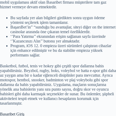
mobil uygulaması aktif olan Basaribet firması müşterilere tam gaz
hizmet vermeye devam etmektedir.
Bu sayfada yer alan bilgileri girdikten sonra uygun ödeme
yöntemi seçilerek işlem tamamlanır.
BaşarıBet’in” “sunduğu bu avantajlar, siteyi diğer on the internet
casinolar arasında öne çıkaran temel özelliklerdir.
‘’Para Yatırma’’ ekranından erişim sağlanan sayfa üzerinde
‘’Kazancınızı Alın’’ butonu yer almaktadır.
Program, iOS 12. 0 empieza üzeri sürümleri çalıştıran cihazlar
için enhance edilmiştir ve bu da stabilite empieza yüksek
performans sağlar.
Basketbol, futbol, tenis ve hokey gibi çeşitli spor dallarına bahis
yapabilirsiniz. Beyzbol, rugby, boks, voleybol ve hatta e-spor gibi daha
az yaygın ama bir o kadar eğlenceli disiplinler para mevcuttur. Ayrıca
motospor, hentbol, snooker, badminton ve plaj voleybolu gibi spor
dallarına da bahis yapabilirsiniz. Uygulama, maçların sonuçlarına
yönelik ana bahislerin yanı sıra punto sayısı, doğru skor ve oyuncu
bahisleri gibi daha karmaşık seçenekler de sunar. Bu önlemler, şüpheli
aktiviteleri tespit etmek ve kullanıcı hesaplarını korumak için
tasarlanmıştır.
Basaribet Giriş