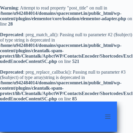
Warning
: Attempt to read property "post_title" on null in
/home/u942484014/domains/spacecomnet.in/public_html/wp-
content/plugins/elementor/core/isolation/elementor-adapter.php
on
line
28
Deprecated
: preg_match_all(): Passing null to parameter #2 ($subject)
of type string is deprecated in
/home/u942484014/domains/spacecomnet.in/public_html/wp-
content/plugins/cleantalk-spam-
protect/lib/Cleantalk/ApbctWP/ContactsEncoder/Shortcodes/Excl
udedEncodeContentSC.php
on line
521
Deprecated
: preg_replace_callback(): Passing null to parameter #3
($subject) of type array|string is deprecated in
/home/u942484014/domains/spacecomnet.in/public_html/wp-
content/plugins/cleantalk-spam-
protect/lib/Cleantalk/ApbctWP/ContactsEncoder/Shortcodes/Excl
udedEncodeContentSC.php
on line
85
Skip
to
content