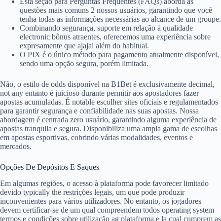
Esta seção para Perguntas Frequentes (FAQs) aborda as
questões mais comuns 2 nossos usuários, garantindo que você
tenha todas as informações necessárias ao alcance de um groupe.
Combinando segurança, suporte em relação à qualidade
electronic bônus atraentes, oferecemos uma experiência sobre
expresamente que ajajai além do habitual.
O PIX é o único método para pagamento atualmente disponível,
sendo uma opção segura, porém limitada.
Não, o estilo de odds disponível na B1Bet é exclusivamente decimal,
not any entanto é juicioso durante permitir aos apostadores fazer
apostas acumuladas. É notable escolher sites oficiais e regulamentados
para garantir segurança e confiabilidade nas suas apostas. Nossa
abordagem é centrada zero usuário, garantindo alguma experiência de
apostas tranquila e segura. Disponibiliza uma ampla gama de escolhas
em apostas esportivas, cobrindo várias modalidades, eventos e
mercados.
Opções De Depósitos E Saques
Em algumas regiões, o acesso à plataforma pode favorecer limitado
devido typically the restrições legais, um que pode produzir
inconvenientes para vários utilizadores. No entanto, os jogadores
devem certificar-se de um qual compreendem todos operating system
termos e condições sobre utilização ag plataforma e la cual cumprem as