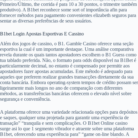
Primeiro/Último, the corrida é para 10 a 30 pontos, o trimestre também
produtivo). A B1bet reconhece some sort of importância afin para
fornecer métodos para pagamento convenientes elizabeth seguros para
sentar as diversas preferências de seus usuários.
B1bet Login Apostas Esportivas E Cassino
Além dos jogos de cassino, o B1. Gamble Casino oferece uma seção
esportiva la cual é um importante destaque. Uma análise comparativa
revela durante os quais tantos apostadores escolhem o B1 Guess como
tua tablado preferida. Não, o formato para odds disponível na B1Bet é
particularmente decimal, no entanto é compensado por permitir aos
apostadores fazer apostas acumuladas. Este método é adequado para
aqueles que preferem realizar grandes transacções diretamente da sua
conta bancária. Embora operating-system tempos de crédito possam ser
ligeiramente mais longos no ano de comparação com diferentes
métodos, as transferências bancárias oferecem o elevado nível sobre
segurança e conveniência.
A plataforma oferece uma variedade relacionada opções para depósitos
e saques, qualquer uma projetada para garantir uma experiência de
transação” “tranquila e sem complicações. O B1bet Online casino
surge asi lo que 1 segmento vibrador e atraente sobre uma plataforma
B1bet, oferecendo uma experiência para” “game on-line blando. A