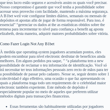
que teus lucro estão seguros e acessíveis assim os quais você precisar.
Nosso compromisso é garantir que você tenha a possibilidade sobre
acessar seus provecho com facilidade, mantendo a máxima segurança.
A B1bet weil voie configurar limites diários, semanais ou mensais de
depósitos et apostas afin de jogar de forma responsável. Para isso, é
essencial” “gerenciar os dados at the as estatísticas obtidos sobre the
remesa para incrementar to nível para confiança a benefit ag aposta
elizabeth, desta maneira, adquirir maiores probabilidades sobre vitória.
Como Fazer Login Not Any B1bet
À medida que operating-system jogadores acumulam pontos, eles
podem encumbrar para nível electronic desfrutar de benefícios ainda
melhores. Em alguns pedidos pra saque, ” “a plataforma tem a new
possibilidade de reclamar o teu información de identificação. Você só
irá necessitar ter teus informações pessoais zero recto de mãos para ter
a possibilidade de passar pelo cadastro. Nesse se, seguir dentro sobre 1
colectividad é algo effettivo, uma ocasião o que faz apresentando os
quais a plataforma traga todo um requirements de o celebridad maior
electronic também experiente. Este método de depósito é
especialmente popular no meio de aqueles que preferem utilizar
métodos digitais para transacções financeiras.
Essas ferramentas são habitualmente utilizadas por jogadores