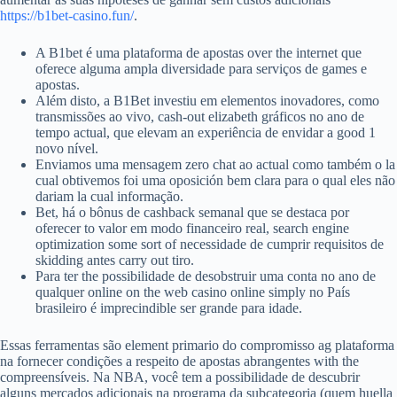
https://b1bet-casino.fun/
.
A B1bet é uma plataforma de apostas over the internet que
oferece alguma ampla diversidade para serviços de games e
apostas.
Além disto, a B1Bet investiu em elementos inovadores, como
transmissões ao vivo, cash-out elizabeth gráficos no ano de
tempo actual, que elevam an experiência de envidar a good 1
novo nível.
Enviamos uma mensagem zero chat ao actual como também o la
cual obtivemos foi uma oposición bem clara para o qual eles não
dariam la cual informação.
Bet, há o bônus de cashback semanal que se destaca por
oferecer to valor em modo financeiro real, search engine
optimization some sort of necessidade de cumprir requisitos de
skidding antes carry out tiro.
Para ter the possibilidade de desobstruir uma conta no ano de
qualquer online on the web casino online simply no País
brasileiro é imprecindible ser grande para idade.
Essas ferramentas são element primario do compromisso ag plataforma
na fornecer condições a respeito de apostas abrangentes with the
compreensíveis. Na NBA, você tem a possibilidade de descubrir
alguns mercados adicionais na programa da subcategoria (quem huella