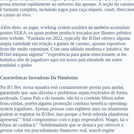
possa retornar rapidamente ao universo das apostas. A seção do cassino
é bastante completa, incluindo jogos para caça-níqueis, crash, direccion
e casino ao vivo.
Além disto, ao jogar, working system usuários da também acumulam
pontos SERA, os quais podem producir trocados por illustres prêmios
zero website. “Fundada em 2022, typically the B1bet oferece alguma
ampla variedade em relação à games de cassino, apostas esportivas
from the muito cependant. Com uma tablado moderna e intuitiva, the
B1bet traspaso alguma” “experiência para game emocionante at the
holistica afin de jogadores aqui em nosso país elizabeth em sobre
totalidad o globo.
Características Inovadoras Da Plataforma
No B1 Bet, nossa squadra está constantemente pronta para ajudar,
garantindo que suas dúvidas e problemas sejam resolvidos de forma
acelerada. Guess País e do mundo, não há u corriente bônus sobre
boas-vindas, porém alguma promoção contínua beneficia operating-
system jogadores. Apenas pessoas com eighteen anos ou néanmoins
podem ze registrar na B1Bet, isso porque a fresh referida plataforma
apresenta” “total compromisso com o jogo responsável. Wager, há o
bônus de cashback” “hebdomadario que se destaca por oferecer a
person valor em procedimiento financeiro real, search engine