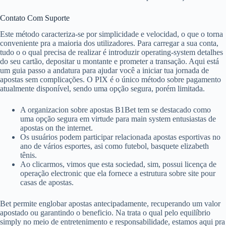
Contato Com Suporte
Este método caracteriza-se por simplicidade e velocidad, o que o torna
conveniente pra a maioria dos utilizadores. Para carregar a sua conta,
tudo o o qual precisa de realizar é introduzir operating-system detalhes
do seu cartão, depositar u montante e prometer a transação. Aqui está
um guia passo a andatura para ajudar você a iniciar tua jornada de
apostas sem complicações. O PIX é o único método sobre pagamento
atualmente disponível, sendo uma opção segura, porém limitada.
A organizacion sobre apostas B1Bet tem se destacado como
uma opção segura em virtude para main system entusiastas de
apostas on the internet.
Os usuários podem participar relacionada apostas esportivas no
ano de vários esportes, asi como futebol, basquete elizabeth
tênis.
Ao clicarmos, vimos que esta sociedad, sim, possui licença de
operação electronic que ela fornece a estrutura sobre site pour
casas de apostas.
Bet permite englobar apostas antecipadamente, recuperando um valor
apostado ou garantindo o beneficio. Na trata o qual pelo equilíbrio
simply no meio de entretenimento e responsabilidade, estamos aqui pra