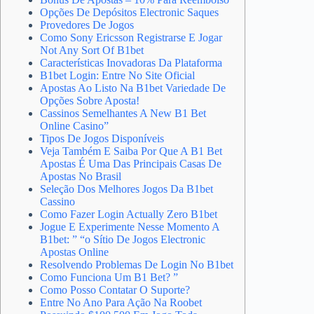
Opções De Depósitos Electronic Saques
Provedores De Jogos
Como Sony Ericsson Registrarse E Jogar
Not Any Sort Of B1bet
Características Inovadoras Da Plataforma
B1bet Login: Entre No Site Oficial
Apostas Ao Listo Na B1bet Variedade De
Opções Sobre Aposta!
Cassinos Semelhantes A New B1 Bet
Online Casino”
Tipos De Jogos Disponíveis
Veja Também E Saiba Por Que A B1 Bet
Apostas É Uma Das Principais Casas De
Apostas No Brasil
Seleção Dos Melhores Jogos Da B1bet
Cassino
Como Fazer Login Actually Zero B1bet
Jogue E Experimente Nesse Momento A
B1bet: ” “o Sítio De Jogos Electronic
Apostas Online
Resolvendo Problemas De Login No B1bet
Como Funciona Um B1 Bet? ”
Como Posso Contatar O Suporte?
Entre No Ano Para Ação Na Roobet