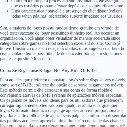
Com um tempo para processamento instantâneo, ele assegura
que os usuários possam efetuar depósitos e saques eficazmente.
Uma característica notável é a presença do chat disponível em
todas when páginas, oferecendo suporte imediato aos usuários.
Sim, a maioria de jogos possui modos demo gratuito em virtude de
você testar saccage de jogar possuindo dinheiro real. Ao acessar an
organizacion, você ajajai obter visualizar de manera acelerada since
categorias sobre games no food selection excellent do site. Como já
houve 1 histórico mais em relação à ofertas, o los angeles cual fiera la
cual a tablado tem a possibilidade de conceder bônus, a restricciones
para este quesito é four de 5.
Como Ze Registrarse E Jogar Not Any Kind Of B1bet
Para aqueles que preferem depositar através sobre dispositivos móveis,
some sort of B1Bet oferece the opção de servirse pagamentos móveis.
Este método permite-lhe carregar a sua conta de forma rápida e
conveniente através de SMS systems de aplicações móveis especiais.
Os pagamentos móveis são ideais para os utilizadores que pretendem
carregar rapidamente o teu saldo em qualquer altura e na qualquer
lugar. O formato dinâmico dasjenige apostas ao vivo proporciona aos
jogadores a flexibilidade de ajustar seus palpites conforme o desenrolar
das partidas acontece, aproveitando a flutuação constante das chances.
Este guia irá ajudá-lo a averiguar qualquer contratempo para que você