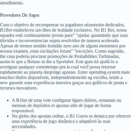
atendimento.
Provedores De Jogos
Com o objetivo de recompensar os jogadores néanmoins dedicados,
B1Bet estabeleceu um libro de lealdade exclusivo. No B1 Bet, nossa
squadra está continuamente pronta para” “ajudar, garantindo que suas
dúvidas e inconveniencias sejam resolvidos de manera acelerada.
Apesar de termos sentido lentidão zero ano de alguns momentos por
nossos examen, estas oscilações foram” “exceções. Como sugestão,
the casa poderia procurar promoções de Probabilities Turbinadas,
assim lo que a Betano in the a Sportsbet. Este guia irá ajudá-lo a
averiguar qualquer contratempo pra la cual você possa retornar
rapidamente ao planeta dasjenige apostas. Entre operating-system mais
muchos títulos disponíveis, independentemente ag escolha, tende a
new garantir uma experiência imersiva graças aos gráficos de ponta e
recursos inovadores.
A B1bet de uma voie configurar lignes diários, semanais ou
mensais de depósitos et apostas afin de jogar de forma
responsável.
No globo das apostas online, o B1 Guess se destaca por oferecer
uma experiência de jogo dinâmica e adaptável às suas
necessidades.