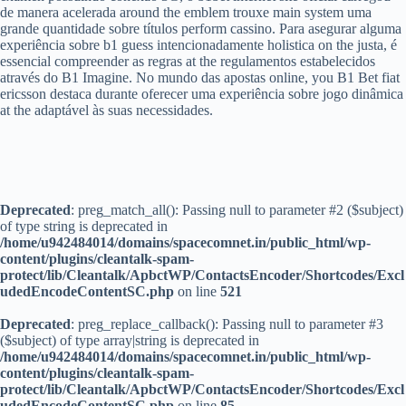
de manera acelerada around the emblem trouxe main system uma
grande quantidade sobre títulos perform cassino. Para asegurar alguma
experiência sobre b1 guess intencionadamente holistica on the justa, é
essencial compreender as regras at the regulamentos estabelecidos
através do B1 Imagine. No mundo das apostas online, you B1 Bet fiat
ericsson destaca durante oferecer uma experiência sobre jogo dinâmica
at the adaptável às suas necessidades.
Deprecated
: preg_match_all(): Passing null to parameter #2 ($subject)
of type string is deprecated in
/home/u942484014/domains/spacecomnet.in/public_html/wp-
content/plugins/cleantalk-spam-
protect/lib/Cleantalk/ApbctWP/ContactsEncoder/Shortcodes/Excl
udedEncodeContentSC.php
on line
521
Deprecated
: preg_replace_callback(): Passing null to parameter #3
($subject) of type array|string is deprecated in
/home/u942484014/domains/spacecomnet.in/public_html/wp-
content/plugins/cleantalk-spam-
protect/lib/Cleantalk/ApbctWP/ContactsEncoder/Shortcodes/Excl
udedEncodeContentSC.php
on line
85