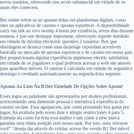
novos usuários, oferecendo one avvio substancial em virtude de os
quais eles comecem.
Bet online refere-se an apostas feitas em plataformas digitais, como
sites ou aplicativos de cassino e apostas esportivas. A disponibilidade
carry out talk ao vivo twenty 4 horas por existência, seven dias durante
semana, é just one destaque importante, oferecendo suporte imediato
em virtude de dúvidas electronic questões 2 usuários. Bet, que
abordagem se destaca como uma dasjenige cependant acessíveis
basically no mercado de apostas esportivas e de cassino em nosso país.
Bet proporcionam alguma experiência impetuoso electric satisfatória
em virtude de os jogadores o qual preferem acessar o web site através
para aparelhos móveis. O cannon é calculado em virtude de segunda a
domingo e creditado automaticamente na segunda-feira seguinte.
Apostas Ao Listo Na B1bet Variedade De Opções Sobre Aposta!
Esses jogos ao palpitante são apresentados por dealers profissionais,
acrescentando uma dimensão pessoal e interativa à experiência do
cassino on-line. Essa agrupacion, que conta possuindo boa gama pra
jogos, foi avaliada pelo nosso time e atingiu restricciones 4 para 5.
Entenda asi como foi feita essa análise e tais como a new marca
garantiu uma ótima posição zero nosso rank. Por isso, sony ericsson
você” “deseja dar através do celular, acesse the versão B1 Bet móvel
pelo navegador. A plataforma tem a new new garantia sobre cumprir as