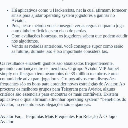
Há aplicativos como u Hackerslots. net la cual afirmam fornecer
sinais para ajudar operating system jogadores a ganhar no
Aviator.
Pois, nesse método você consegue ver as regras enquanto joga
com dinheiro fictício, sem risco de perdas.
Com avaliações honestas, os jogadores sabem que podem acudir
nos algoritmos.
Vendo as rodadas anteriores, você consegue supor como serão
as futuras, durante isso é tão importante considerá-las.
Os resultados elizabeth ganhos são atualizados frequentemente,
gerando confiança entre os membros. O grupo Aviator VIP Jonbet
simply no Telegram tem néanmoins de 39 million membros e uma
comunidade ativa para jogadores. Grupos ativos com discussões
frequentes são os bons para aprender novas estratégias de Aviator. Ao
procurar os melhores grupos para Telegram para Aviator, alguns
critérios são essenciais para encontrar os mais confiáveis. Existem
aplicativos o qual afirmam adivinhar operating-system” “beneficios do
Aviator, no entanto essas alegações são enganosas.
Aviator Faq – Perguntas Mais Frequentes Em Relação À O Jogo
Aviator