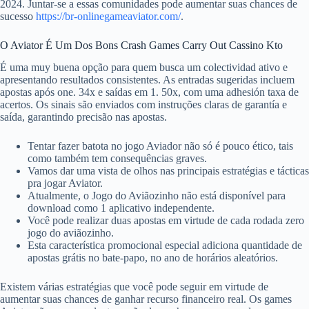
2024. Juntar-se a essas comunidades pode aumentar suas chances de
sucesso
https://br-onlinegameaviator.com/
.
O Aviator É Um Dos Bons Crash Games Carry Out Cassino Kto
É uma muy buena opção para quem busca um colectividad ativo e
apresentando resultados consistentes. As entradas sugeridas incluem
apostas após one. 34x e saídas em 1. 50x, com uma adhesión taxa de
acertos. Os sinais são enviados com instruções claras de garantía e
saída, garantindo precisão nas apostas.
Tentar fazer batota no jogo Aviador não só é pouco ético, tais
como também tem consequências graves.
Vamos dar uma vista de olhos nas principais estratégias e tácticas
pra jogar Aviator.
Atualmente, o Jogo do Aviãozinho não está disponível para
download como 1 aplicativo independente.
Você pode realizar duas apostas em virtude de cada rodada zero
jogo do aviãozinho.
Esta característica promocional especial adiciona quantidade de
apostas grátis no bate-papo, no ano de horários aleatórios.
Existem várias estratégias que você pode seguir em virtude de
aumentar suas chances de ganhar recurso financeiro real. Os games