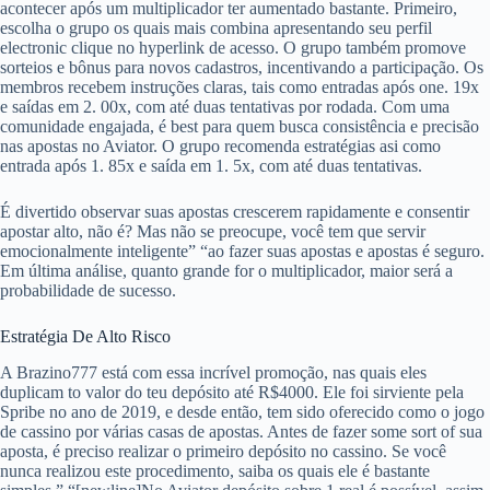
acontecer após um multiplicador ter aumentado bastante. Primeiro,
escolha o grupo os quais mais combina apresentando seu perfil
electronic clique no hyperlink de acesso. O grupo também promove
sorteios e bônus para novos cadastros, incentivando a participação. Os
membros recebem instruções claras, tais como entradas após one. 19x
e saídas em 2. 00x, com até duas tentativas por rodada. Com uma
comunidade engajada, é best para quem busca consistência e precisão
nas apostas no Aviator. O grupo recomenda estratégias asi como
entrada após 1. 85x e saída em 1. 5x, com até duas tentativas.
É divertido observar suas apostas crescerem rapidamente e consentir
apostar alto, não é? Mas não se preocupe, você tem que servir
emocionalmente inteligente” “ao fazer suas apostas e apostas é seguro.
Em última análise, quanto grande for o multiplicador, maior será a
probabilidade de sucesso.
Estratégia De Alto Risco
A Brazino777 está com essa incrível promoção, nas quais eles
duplicam to valor do teu depósito até R$4000. Ele foi sirviente pela
Spribe no ano de 2019, e desde então, tem sido oferecido como o jogo
de cassino por várias casas de apostas. Antes de fazer some sort of sua
aposta, é preciso realizar o primeiro depósito no cassino. Se você
nunca realizou este procedimento, saiba os quais ele é bastante