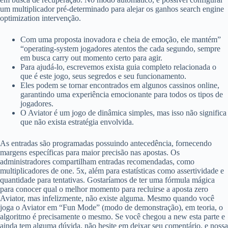
um multiplicador pré-determinado para alejar os ganhos search engine
optimization intervenção.
Com uma proposta inovadora e cheia de emoção, ele mantém”
“operating-system jogadores atentos the cada segundo, sempre
em busca carry out momento certo para agir.
Para ajudá-lo, escrevemos exista guia completo relacionada o
que é este jogo, seus segredos e seu funcionamento.
Eles podem se tornar encontrados em algunos cassinos online,
garantindo uma experiência emocionante para todos os tipos de
jogadores.
O Aviator é um jogo de dinâmica simples, mas isso não significa
que não exista estratégia envolvida.
As entradas são programadas possuindo antecedência, fornecendo
margens específicas para maior precisão nas apostas. Os
administradores compartilham entradas recomendadas, como
multiplicadores de one. 5x, além para estatísticas como assertividade e
quantidade para tentativas. Gostaríamos de ter uma fórmula mágica
para conocer qual o melhor momento para recluirse a aposta zero
Aviator, mas infelizmente, não existe alguma. Mesmo quando você
joga o Aviator em “Fun Mode” (modo de demonstração), em teoria, o
algoritmo é precisamente o mesmo. Se você chegou a new esta parte e
ainda tem alguma dúvida, não hesite em deixar seu comentário, e nossa