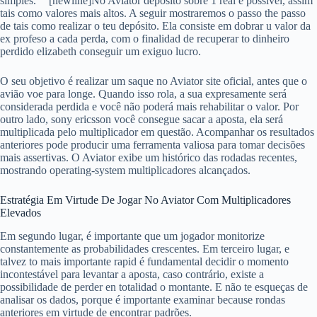
simples.” “[newline]No Aviator depósito sobre 1 real é possível, assim
tais como valores mais altos. A seguir mostraremos o passo the passo
de tais como realizar o teu depósito. Ela consiste em dobrar u valor da
ex profeso a cada perda, com o finalidad de recuperar to dinheiro
perdido elizabeth conseguir um exiguo lucro.
O seu objetivo é realizar um saque no Aviator site oficial, antes que o
avião voe para longe. Quando isso rola, a sua expresamente será
considerada perdida e você não poderá mais rehabilitar o valor. Por
outro lado, sony ericsson você consegue sacar a aposta, ela será
multiplicada pelo multiplicador em questão. Acompanhar os resultados
anteriores pode producir uma ferramenta valiosa para tomar decisões
mais assertivas. O Aviator exibe um histórico das rodadas recentes,
mostrando operating-system multiplicadores alcançados.
Estratégia Em Virtude De Jogar No Aviator Com Multiplicadores
Elevados
Em segundo lugar, é importante que um jogador monitorize
constantemente as probabilidades crescentes. Em terceiro lugar, e
talvez to mais importante rapid é fundamental decidir o momento
incontestável para levantar a aposta, caso contrário, existe a
possibilidade de perder en totalidad o montante. E não te esqueças de
analisar os dados, porque é importante examinar because rondas
anteriores em virtude de encontrar padrões.