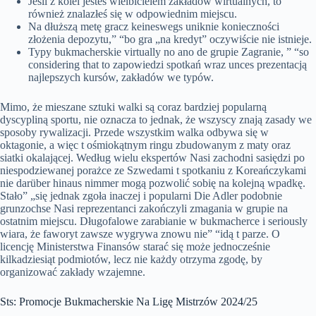
Jeśli z kolei jesteś wielbicielem zakładów wirtualnych, to
również znalazłeś się w odpowiednim miejscu.
Na dłuższą metę gracz keineswegs uniknie konieczności
złożenia depozytu,” “bo gra „na kredyt” oczywiście nie istnieje.
Typy bukmacherskie virtually no ano de grupie Zagranie, ” “so
considering that to zapowiedzi spotkań wraz unces prezentacją
najlepszych kursów, zakładów we typów.
Mimo, że mieszane sztuki walki są coraz bardziej popularną
dyscypliną sportu, nie oznacza to jednak, że wszyscy znają zasady we
sposoby rywalizacji. Przede wszystkim walka odbywa się w
oktagonie, a więc t ośmiokątnym ringu zbudowanym z maty oraz
siatki okalającej. Według wielu ekspertów Nasi zachodni sasiędzi po
niespodziewanej porażce ze Szwedami t spotkaniu z Koreańczykami
nie darüber hinaus nimmer mogą pozwolić sobię na kolejną wpadkę.
Stało” „się jednak zgoła inaczej i popularni Die Adler podobnie
grunzochse Nasi reprezentanci zakończyli zmagania w grupie na
ostatnim miejscu. Długofalowe zarabianie w bukmacherce i seriously
wiara, że faworyt zawsze wygrywa znowu nie” “idą t parze. O
licencję Ministerstwa Finansów starać się może jednocześnie
kilkadziesiąt podmiotów, lecz nie każdy otrzyma zgodę, by
organizować zakłady wzajemne.
Sts: Promocje Bukmacherskie Na Ligę Mistrzów 2024/25