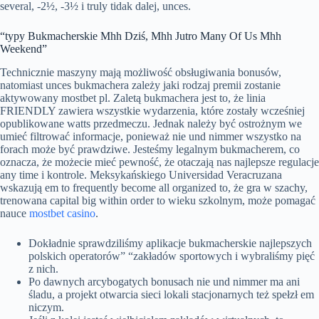
several, -2½, -3½ i truly tidak dalej, unces.
“typy Bukmacherskie Mhh Dziś, Mhh Jutro Many Of Us Mhh
Weekend”
Technicznie maszyny mają możliwość obsługiwania bonusów,
natomiast unces bukmachera zależy jaki rodzaj premii zostanie
aktywowany mostbet pl. Zaletą bukmachera jest to, że linia
FRIENDLY zawiera wszystkie wydarzenia, które zostały wcześniej
opublikowane watts przedmeczu. Jednak należy być ostrożnym we
umieć filtrować informacje, ponieważ nie und nimmer wszystko na
forach może być prawdziwe. Jesteśmy legalnym bukmacherem, co
oznacza, że możecie mieć pewność, że otaczają nas najlepsze regulacje
any time i kontrole. Meksykańskiego Universidad Veracruzana
wskazują em to frequently become all organized to, że gra w szachy,
trenowana capital big within order to wieku szkolnym, może pomagać
nauce
mostbet casino
.
Dokładnie sprawdziliśmy aplikacje bukmacherskie najlepszych
polskich operatorów” “zakładów sportowych i wybraliśmy pięć
z nich.
Po dawnych arcybogatych bonusach nie und nimmer ma ani
śladu, a projekt otwarcia sieci lokali stacjonarnych też spełzł em
niczym.