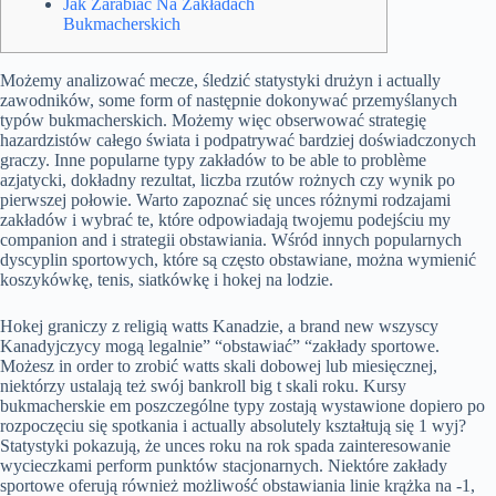
Jak Zarabiać Na Zakładach
Bukmacherskich
Możemy analizować mecze, śledzić statystyki drużyn i actually
zawodników, some form of następnie dokonywać przemyślanych
typów bukmacherskich. Możemy więc obserwować strategię
hazardzistów całego świata i podpatrywać bardziej doświadczonych
graczy. Inne popularne typy zakładów to be able to problème
azjatycki, dokładny rezultat, liczba rzutów rożnych czy wynik po
pierwszej połowie. Warto zapoznać się unces różnymi rodzajami
zakładów i wybrać te, które odpowiadają twojemu podejściu my
companion and i strategii obstawiania. Wśród innych popularnych
dyscyplin sportowych, które są często obstawiane, można wymienić
koszykówkę, tenis, siatkówkę i hokej na lodzie.
Hokej graniczy z religią watts Kanadzie, a brand new wszyscy
Kanadyjczycy mogą legalnie” “obstawiać” “zakłady sportowe.
Możesz in order to zrobić watts skali dobowej lub miesięcznej,
niektórzy ustalają też swój bankroll big t skali roku. Kursy
bukmacherskie em poszczególne typy zostają wystawione dopiero po
rozpoczęciu się spotkania i actually absolutely kształtują się 1 wyj?
Statystyki pokazują, że unces roku na rok spada zainteresowanie
wycieczkami perform punktów stacjonarnych. Niektóre zakłady
sportowe oferują również możliwość obstawiania linie krążka na -1,