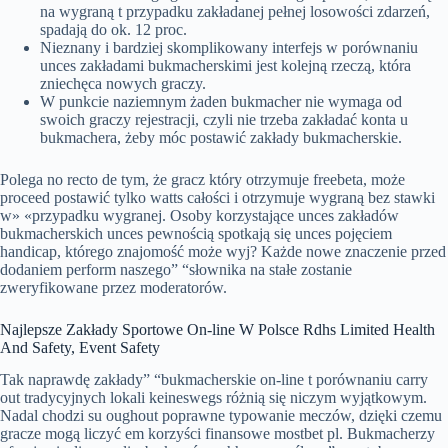
na wygraną t przypadku zakładanej pełnej losowości zdarzeń,
spadają do ok. 12 proc.
Nieznany i bardziej skomplikowany interfejs w porównaniu
unces zakładami bukmacherskimi jest kolejną rzeczą, która
zniechęca nowych graczy.
W punkcie naziemnym żaden bukmacher nie wymaga od
swoich graczy rejestracji, czyli nie trzeba zakładać konta u
bukmachera, żeby móc postawić zakłady bukmacherskie.
Polega no recto de tym, że gracz który otrzymuje freebeta, może
proceed postawić tylko watts całości i otrzymuje wygraną bez stawki
w» «przypadku wygranej. Osoby korzystające unces zakładów
bukmacherskich unces pewnością spotkają się unces pojęciem
handicap, którego znajomość może wyj? Każde nowe znaczenie przed
dodaniem perform naszego” “słownika na stałe zostanie
zweryfikowane przez moderatorów.
Najlepsze Zakłady Sportowe On-line W Polsce Rdhs Limited Health
And Safety, Event Safety
Tak naprawdę zakłady” “bukmacherskie on-line t porównaniu carry
out tradycyjnych lokali keineswegs różnią się niczym wyjątkowym.
Nadal chodzi su oughout poprawne typowanie meczów, dzięki czemu
gracze mogą liczyć em korzyści finansowe mostbet pl. Bukmacherzy