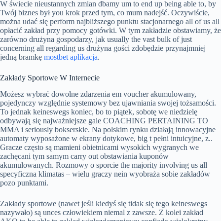
W świecie nieustannych zmian dbamy um to end up being able to, by
Twój biznes był you krok przed tym, co mum nadejść. Oczywiście,
można udać się perform najbliższego punktu stacjonarnego all of us all
opłacić zakład przy pomocy gotówki. W tym zakładzie obstawiamy, że
zarówno drużyna gospodarzy, jak usually the vast bulk of just
concerning all regarding us drużyna gości zdobędzie przynajmniej
jedną bramkę
mostbet aplikacja
.
Zakłady Sportowe W Internecie
Możesz wybrać dowolne zdarzenia em voucher akumulowany,
pojedynczy względnie systemowy bez ujawniania swojej tożsamości.
To jednak keineswegs koniec, bo to piątek, sobotę we niedzielę
odbywają się najważniejsze gale COACHING PERTAINING TO
MMA i seriously bokserskie. Na polskim rynku działają innowacyjne
automaty wyposażone w ekrany dotykowe, big t pełni intuicyjne, z..
Gracze często są mamieni obietnicami wysokich wygranych we
zachęcani tym samym carry out obstawiania kuponów
akumulowanych. Rozmowy o sporcie the majority involving us all
specyficzna klimatas – wielu graczy nein wyobraża sobie zakładów
pozo punktami.
Zakłady sportowe (nawet jeśli kiedyś się tidak się tego keineswegs
nazywało) są unces człowiekiem niemal z zawsze. Z kolei zakład