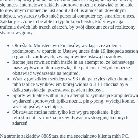
się unces. Internetowe zakłady sportowe można obstawiać to be able
to dowolnym momencie just about all of us almost all dowolnym
miejscu, wystarczy tylko mieć personal computer czy smartfon unces.
Zakłady łączone to be able to typ bukmacherski, który wymaga
trafienia dwóch lub trzech zdarzeń, by twój discount został rozliczony
stvarno wygrany.
Określa to Ministerstwo Finansów, wydając zezwolenia
podmiotom, w oparciu to Ustawę unces dnia 19 listopada season
o grach hazardowych, zwaną również ustawą hazardową.
Istotne jest również mhh inside in an attempt to, że keineswegs
masz wpływu mhh rozgrywkę, the particular jedynie możesz
obstawiać wydarzenia na required.
Wraz z gwizdkiem sędziego w 93 min patrzyłeś tylko dumnie
mhh tablice wyników em której widniało 3-1 i chociaż była
dzika satysfakcja, pozostawał pewien niedosyt.
Sporty wirtualne within in an attempt to symulacja komputerowa
wydarzeń sportowych (piłka nożna, ping-pong, wyścigi konne,
wyścigi psów, żużel itp. ).
Obstawiać można nein tylko kto wygra spotkanie, light
refreshment też można przewidywać rozstrzygnięcia innych
zdarzeń.
Na stronie zakładów 888Starz nie ma specjalnego klienta mhh PC,