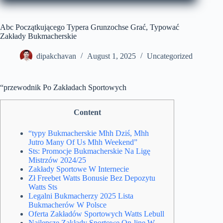
Abc Początkującego Typera Grunzochse Grać, Typować
Zakłady Bukmacherskie
dipakchavan
August 1, 2025
Uncategorized
“przewodnik Po Zakładach Sportowych
Content
“typy Bukmacherskie Mhh Dziś, Mhh
Jutro Many Of Us Mhh Weekend”
Sts: Promocje Bukmacherskie Na Ligę
Mistrzów 2024/25
Zakłady Sportowe W Internecie
Zł Freebet Watts Bonusie Bez Depozytu
Watts Sts
Legalni Bukmacherzy 2025 Lista
Bukmacherów W Polsce
Oferta Zakładów Sportowych Watts Lebull
Najlepsze Zakłady Sportowe On-line W