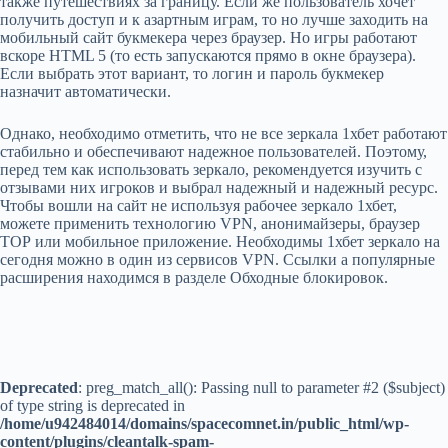
также путешествиях за границу. Если же пользователь хочет
получить доступ и к азартным играм, то но лучше заходить на
мобильный сайт букмекера через браузер. Но игры работают
вскоре HTML 5 (то есть запускаются прямо в окне браузера).
Если выбрать этот вариант, то логин и пароль букмекер
назначит автоматически.
Однако, необходимо отметить, что не все зеркала 1хбет работают
стабильно и обеспечивают надежное пользователей. Поэтому,
перед тем как использовать зеркало, рекомендуется изучить с
отзывами них игроков и выбрал надежный и надежный ресурс.
Чтобы вошли на сайт не используя рабочее зеркало 1хбет,
можете применить технологию VPN, анонимайзеры, браузер
ТОР или мобильное приложение. Необходимы 1хбет зеркало на
сегодня можно в один из сервисов VPN. Ссылки а популярные
расширения находимся в разделе Обходные блокировок.
Deprecated
: preg_match_all(): Passing null to parameter #2 ($subject)
of type string is deprecated in
/home/u942484014/domains/spacecomnet.in/public_html/wp-
content/plugins/cleantalk-spam-