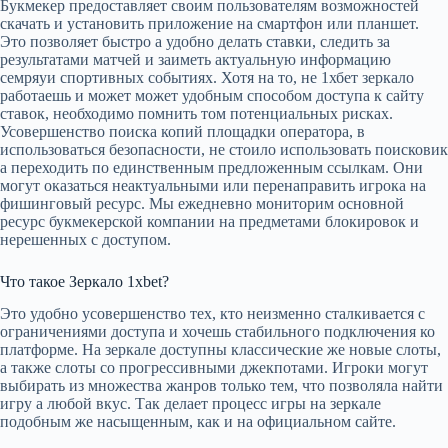
Букмекер предоставляет своим пользователям возможностей
скачать и установить приложение на смартфон или планшет.
Это позволяет быстро а удобно делать ставки, следить за
результатами матчей и заиметь актуальную информацию
семряуи спортивных событиях. Хотя на то, не 1хбет зеркало
работаешь и может может удобным способом доступа к сайту
ставок, необходимо помнить том потенциальных рисках.
Усовершенство поиска копий площадки оператора, в
использоваться безопасности, не стоило использовать поисковик
а переходить по единственным предложенным ссылкам. Они
могут оказаться неактуальными или перенаправить игрока на
фишинговый ресурс. Мы ежедневно мониторим основной
ресурс букмекерской компании на предметами блокировок и
нерешенных с доступом.
Что такое Зеркало 1xbet?
Это удобно усовершенство тех, кто неизменно сталкивается с
ограничениями доступа и хочешь стабильного подключения ко
платформе. На зеркале доступны классические же новые слоты,
а также слоты со прогрессивными джекпотами. Игроки могут
выбирать из множества жанров только тем, что позволяла найти
игру а любой вкус. Так делает процесс игры на зеркале
подобным же насыщенным, как и на официальном сайте.