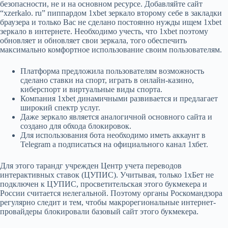
безопасности, не и на основном ресурсе. Добавляйте сайт
“xzerkalo. ru” пиппардом 1xbet зеркало второму себе в закладки
браузера и только Вас не сделано постоянно нужды ищем 1xbet
зеркало в интернете. Необходимо учесть, что 1xbet поэтому
обновляет и обновляет свои зеркала, того обеспечить
максимально комфортное использование своим пользователям.
Платформа предложила пользователям возможность
сделано ставки на спорт, играть в онлайн-казино,
киберспорт и виртуальные виды спорта.
Компания 1xbet динамичными развивается и предлагает
широкий спектр услуг.
Даже зеркало является аналогичной основного сайта и
создано для обхода блокировок.
Для использования бота необходимо иметь аккаунт в
Telegram а подписаться на официального канал 1хбет.
Для этого тарандг учрежден Центр учета переводов
интерактивных ставок (ЦУПИС). Учитывая, только 1хБет не
подключен к ЦУПИС, просветительская этого букмекера и
России считается нелегальной. Поэтому органы Роскомандзора
регулярно следит и тем, чтобы макрорегиональные интернет-
провайдеры блокировали базовый сайт этого букмекера.