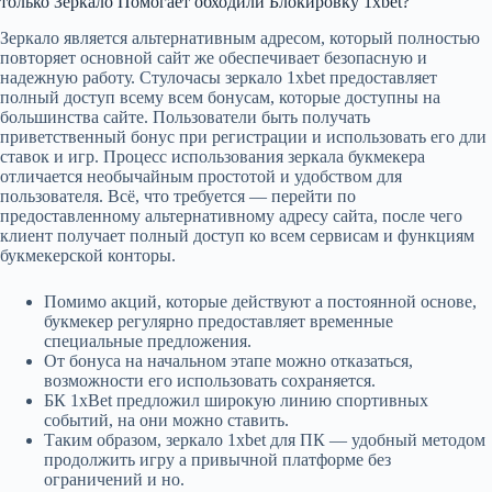
только Зеркало Помогает обходили Блокировку 1xbet?
Зеркало является альтернативным адресом, который полностью
повторяет основной сайт же обеспечивает безопасную и
надежную работу. Стулочасы зеркало 1xbet предоставляет
полный доступ всему всем бонусам, которые доступны на
большинства сайте. Пользователи быть получать
приветственный бонус при регистрации и использовать его дли
ставок и игр. Процесс использования зеркала букмекера
отличается необычайным простотой и удобством для
пользователя. Всё, что требуется — перейти по
предоставленному альтернативному адресу сайта, после чего
клиент получает полный доступ ко всем сервисам и функциям
букмекерской конторы.
Помимо акций, которые действуют а постоянной основе,
букмекер регулярно предоставляет временные
специальные предложения.
От бонуса на начальном этапе можно отказаться,
возможности его использовать сохраняется.
БК 1xBet предложил широкую линию спортивных
событий, на они можно ставить.
Таким образом, зеркало 1xbet для ПК — удобный методом
продолжить игру а привычной платформе без
ограничений и но.