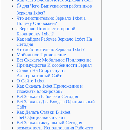
🪞 для Чего Выпускаются работников
Зеркала 1xbet?
Что действительно Зеркало 1xbet а
Почему Оно важен?
а Зеркало Помогает стороной
Блокировку 1xbet?
Как найдем Рабочее Зеркало 1хбет На
Сегодня
Что действительно Зеркало 1xbet?
Мобильное Приложение
Bet Скачать: Мобильное Приложение
Преимущества И особенности Зеркал
Ставки На Спорт спустя
Альтернативный Сайт
О Сайте 1xbet
Как Скачать 1xbet Приложение и
Избежать Блокировок?
Bet Зеркало Рабочее и Сегодня
Bet Зеркало Для Входа а Официальный
Сайт
Как Делать Ставки В 1xbet
“bet Официальный Сайт
Bet Зеркало актуальный Сегодня
возможность Использования Рабочего