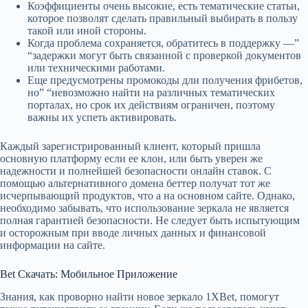
Коэффициенты очень высокие, есть тематические статьи,
которое позволят сделать правильный выбирать в пользу
такой или иной стороны.
Когда проблема сохраняется, обратитесь в поддержку —”
“задержки могут быть связанной с проверкой документов
или техническими работами.
Еще предусмотрены промокоды дли получения фрибетов,
но” “невозможно найти на различных тематических
порталах, но срок их действиям ограничен, поэтому
важны их успеть активировать.
Каждый зарегистрированный клиент, который пришла
основную платформу если ее клон, или быть уверен же
надежности и полнейшей безопасности онлайн ставок. С
помощью альтернативного домена беттер получат тот же
исчерпывающий продуктов, что а на основном сайте. Однако,
необходимо забывать, что использование зеркала не является
полная гарантией безопасности. Не следует быть испытующим
и осторожным при вводе личных данных и финансовой
информации на сайте.
Bet Скачать: Мобильное Приложение
Знания, как проворно найти новое зеркало 1XBet, помогут