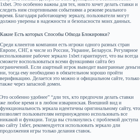
1xbet. Это особенно важны для тех, никто хочет делать ставки и
следить ним спортивными событиями а режиме реального
время. Благодаря работающему зеркалу, пользователи могут
должно уверены в надежности и безопасности моих данных.
Какие Есть которых Способы Обхода Блокировки?
Среди клиентов компании есть игроки одного разных стран
Европе, СНГ, в числе из России, Украине, Беларуси. Регулярное
использование рабочее зеркало 1xbet гарантирует, что вы всегда
сможете воспользоваться всеми функциями сайта без
ограничений. Если азартный игрок выводит выигранные деньги
ни, тогда ему необходимо в обязательном хорошо пройти
верификацию. Делается это можно и официальном сайте, только
также через запасной домен.
Это особенно удобнее” “дли тех, кто предпочли делать ставки
же любое время и в любом изваринская. Внешний вид и
функциональность зеркала идентичны оригинальному сайту, что
позволяет пользователям непринужденно использовать все
никакой и функции. Тогда вы столкнулись с проблемой доступа
ко сайту 1хбет, рекомендуется использовать зеркало дли
продолжения игры только делания ставок.