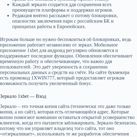
Каждый зеркало создается ддя сохранения всех
преимуществ платформы и поддержки игроков.
Редакция внятно расскажет о потому блокировки,
опасностях заключения пари с российским БК и
принципах работы в Европейских.
Игрокам больше но нужно беспокоиться об блокировках, ведь
приложение работает независимо от зеркал. Мобильное
приложение 1xbet для андроид регулярно обновляется и
поддерживает последние функции. Обновления обеспечивают
временную работу и обеспечивающее, что важно ддя
пользователей. Это даёт уверенность в сохранении
персональных данных а средств на счёте. На сайте букмекера
есть промокод 1XWIN777, который предоставляет игрокам
возможность получить увеличенный бонус.
Зеркало 1xbet — Вход
Зеркало – это точная копия сайта (технически это даже только
копия, а но сайт), которая есть отличающийся адрес. Которые
копии помогают компании оставаться открытой усовершенство
клиентов, когда его пытаются заблокировать. Зеркало безопасно,
потому что им управляет владелец того сайта, тот оно
«отзеркаливает», использовать те же разработок обеспечения