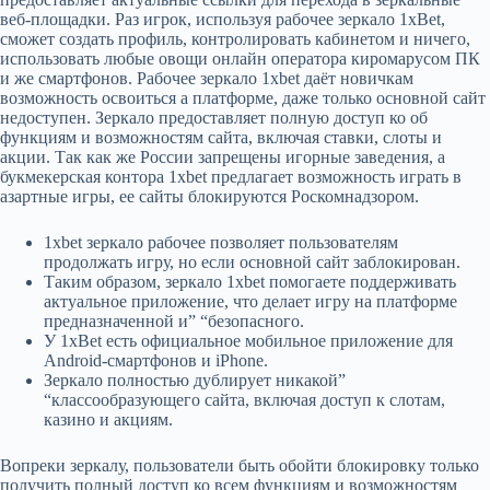
веб-площадки. Раз игрок, используя рабочее зеркало 1xBet,
сможет создать профиль, контролировать кабинетом и ничего,
использовать любые овощи онлайн оператора киромарусом ПК
и же смартфонов. Рабочее зеркало 1xbet даёт новичкам
возможность освоиться а платформе, даже только основной сайт
недоступен. Зеркало предоставляет полную доступ ко об
функциям и возможностям сайта, включая ставки, слоты и
акции. Так как же России запрещены игорные заведения, а
букмекерская контора 1xbet предлагает возможность играть в
азартные игры, ее сайты блокируются Роскомнадзором.
1xbet зеркало рабочее позволяет пользователям
продолжать игру, но если основной сайт заблокирован.
Таким образом, зеркало 1xbet помогаете поддерживать
актуальное приложение, что делает игру на платформе
предназначенной и” “безопасного.
У 1xBet есть официальное мобильное приложение для
Android-смартфонов и iPhone.
Зеркало полностью дублирует никакой”
“классообразующего сайта, включая доступ к слотам,
казино и акциям.
Вопреки зеркалу, пользователи быть обойти блокировку только
получить полный доступ ко всем функциям и возможностям