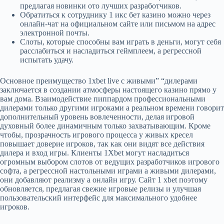
предлагая новинки ото лучших разработчиков.
Обратиться к сотруднику 1 икс бет казино можно через
онлайн-чат на официальном сайте или письмом на адрес
электронной почты.
Слоты, которые способны вам играть в деньги, могут себя
расслабиться и насладиться геймплеем, а регрессной
испытать удачу.
Основное преимущество 1xbet live с живыми” “дилерами
заключается в создании атмосферы настоящего казино прямо у
вам дома. Взаимодействие пиппардом профессиональными
дилерами только другими игроками а реальном времени говорит
дополнительный уровень вовлеченности, делая игровой
духовный более динамичным только захватывающим. Кроме
чтобы, прозрачность игрового процесса у живых кресел
повышает доверие игроков, так как они видят все действия
дилера и вход игры. Клиенты 1Xbet могут насладиться
огромным выбором слотов от ведущих разработчиков игрового
софта, а регрессной настольными играми а живыми дилерами,
они добавляют реализму а онлайн игру. Сайт 1 xbet поэтому
обновляется, предлагая свежие игровые релизы и улучшая
пользовательский интерфейс для максимального удобнее
игроков.