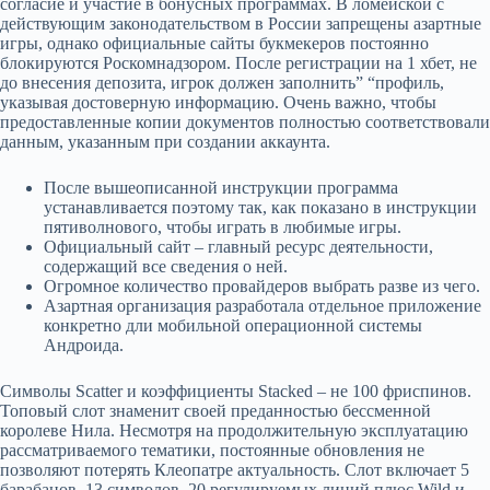
согласие и участие в бонусных программах. В ломейской с
действующим законодательством в России запрещены азартные
игры, однако официальные сайты букмекеров постоянно
блокируются Роскомнадзором. После регистрации на 1 хбет, не
до внесения депозита, игрок должен заполнить” “профиль,
указывая достоверную информацию. Очень важно, чтобы
предоставленные копии документов полностью соответствовали
данным, указанным при создании аккаунта.
После вышеописанной инструкции программа
устанавливается поэтому так, как показано в инструкции
пятиволнового, чтобы играть в любимые игры.
Официальный сайт – главный ресурс деятельности,
содержащий все сведения о ней.
Огромное количество провайдеров выбрать разве из чего.
Азартная организация разработала отдельное приложение
конкретно дли мобильной операционной системы
Андроида.
Символы Scatter и коэффициенты Stacked – не 100 фриспинов.
Топовый слот знаменит своей преданностью бессменной
королеве Нила. Несмотря на продолжительную эксплуатацию
рассматриваемого тематики, постоянные обновления не
позволяют потерять Клеопатре актуальность. Слот включает 5
барабанов, 13 символов, 20 регулируемых линий плюс Wild и