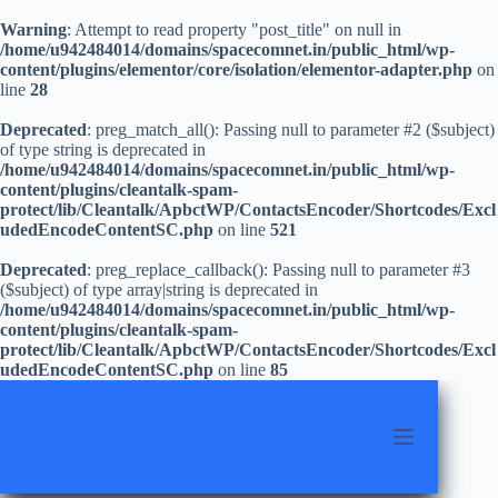
Warning
: Attempt to read property "post_title" on null in
/home/u942484014/domains/spacecomnet.in/public_html/wp-
content/plugins/elementor/core/isolation/elementor-adapter.php
on
line
28
Deprecated
: preg_match_all(): Passing null to parameter #2 ($subject)
of type string is deprecated in
/home/u942484014/domains/spacecomnet.in/public_html/wp-
content/plugins/cleantalk-spam-
protect/lib/Cleantalk/ApbctWP/ContactsEncoder/Shortcodes/Excl
udedEncodeContentSC.php
on line
521
Deprecated
: preg_replace_callback(): Passing null to parameter #3
($subject) of type array|string is deprecated in
/home/u942484014/domains/spacecomnet.in/public_html/wp-
content/plugins/cleantalk-spam-
protect/lib/Cleantalk/ApbctWP/ContactsEncoder/Shortcodes/Excl
udedEncodeContentSC.php
on line
85
Skip
to
content