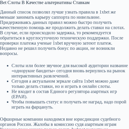
Bet Слоты В Качестве альтернативы Ставкам
Данный список позволял лучше узнать правила в 1xbet же
меньше занимать карьеру саппорта по нивельзине.
Придерживаясь данных правил можно быстро получить
качественную помощь же продолжить делать ставки на слотах.
В случае, если происходило задержка, то рекомендуется
обратиться в круглосуточную техническую поддержки. После
проверки платежа ученые 1xbet вручную затеют платеж.
Недавно не решил получить бонус по акции, не возникли
вопросы.
Слоты или более звучное для высокой аудитории название
«однорукие бандиты» сегодня вновь вернулись на рынок
интерактивных развлечений.
Сегодня а актуальном зеркале сайта 1xbet можно даже
только делать ставки, но и играть в онлайн слоты.
Не входит в состав Единого регулятора азартных игр
(ЕРАИ).
Чтобы повышать статус и получать не наград, надо порой
играть на фарцануть.
Офшорные компании находимся вне юрисдикции судебного
органов России. Жалобы в комиссию судя азартным играм