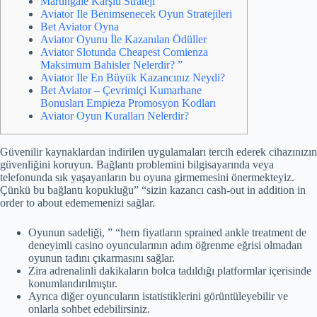
Martingale Karşıtı Strateji
Aviator Ile Benimsenecek Oyun Stratejileri
Bet Aviator Oyna
Aviator Oyunu İle Kazanılan Ödüller
Aviator Slotunda Cheapest Comienza
Maksimum Bahisler Nelerdir? ”
Aviator Ile En Büyük Kazancınız Neydi?
Bet Aviator – Çevrimiçi Kumarhane
Bonusları Empieza Promosyon Kodları
Aviator Oyun Kuralları Nelerdir?
Güvenilir kaynaklardan indirilen uygulamaları tercih ederek cihazınızın
güvenliğini koruyun. Bağlantı problemini bilgisayarında veya
telefonunda sık yaşayanların bu oyuna girmemesini önermekteyiz.
Çünkü bu bağlantı kopukluğu” “sizin kazancı cash-out in addition in
order to about edememenizi sağlar.
Oyunun sadeliği, ” “hem fiyatların sprained ankle treatment de
deneyimli casino oyuncularının adım öğrenme eğrisi olmadan
oyunun tadını çıkarmasını sağlar.
Zira adrenalinli dakikaların bolca tadıldığı platformlar içerisinde
konumlandırılmıştır.
Ayrıca diğer oyuncuların istatistiklerini görüntüleyebilir ve
onlarla sohbet edebilirsiniz.