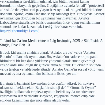
ve kazanılması gerektiğini anlamak için bütün gecemi kumar
forumlarını okuyarak geçirdim. Geçtiğimiz aylarda [email” “protected]
adresinde deneyimlerini paylaşan bazı oyuncuların geri bildirimlerine
dönelim. Spribe, oyun lisansına sahip olmadığı için Türkiye’da Aviator
oynamak için doğrudan bir uygulama yayınlayamaz. Aviator
Labouchère stratejisiyle bahis oynamadan önce, oyun seanslarınızın
sonunda ne kadar kazanmak istediğinize karar verirsiniz
https://1xbetturkiye1.com/
.
“utländska Casino Mediterranean Låg Insättning 2025 > Sätt Inside A
Single, Five Och 10
Birçok kişi arama anahtarı olarak ‘Aviator crypto’ ya da ‘Aviator
Bitcoin’ kullanarak oyunu arar. Bu, Aviator’un sadece kripto para
birimlerini bir kez daha yükleme yöntemi olarak sunan çevrimiçi
casinolarda sunulduğu ilk günlere atıfta bulunur. Bu ekranın solunda
ya da telefon ve tabletlerde altında, Aviator Game’in sosyal yönü, yani
mevcut oyuna oynanan tüm bahislerin listesi yer alır.
Bir strateji, bahsinizi koymadan önce uçağın yüksek bir noktaya
ulaşmasını beklemektir. Başka bir strateji de” ““Otomatik Oynat”
özelliğini kullanmak empieza oyunun belirli sayıda tur süresince
çalışmasına izin vermektir. Böylece, kayıplarını reduce edip elde
ettikleri kazanımları güvence altına alabiliyorlar.