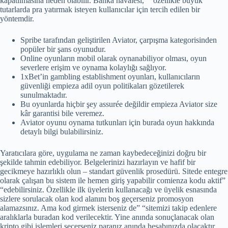
kapatılmasına neden olabilir. Banka havalesi,” “özellikle büyük
tutarlarda pra yatırmak isteyen kullanıcılar için tercih edilen bir
yöntemdir.
Spribe tarafından geliştirilen Aviator, çarpışma kategorisinden
popüler bir şans oyunudur.
Online oyunların mobil olarak oynanabiliyor olması, oyun
severlere erişim ve oynama kolaylığı sağlıyor.
1xBet’in gambling establishment oyunları, kullanıcıların
güvenliği empieza adil oyun politikaları gözetilerek
sunulmaktadır.
Bu oyunlarda hiçbir şey assurée değildir empieza Aviator size
kâr garantisi bile veremez.
Aviator oyunu oynama tutkunları için burada oyun hakkında
detaylı bilgi bulabilirsiniz.
Yaratıcılara göre, uygulama ne zaman kaybedeceğinizi doğru bir
şekilde tahmin edebiliyor. Belgelerinizi hazırlayın ve hafif bir
gecikmeye hazırlıklı olun – standart güvenlik prosedürü. Sitede entegre
olarak çalışan bu sistem ile hemen giriş yapabilir comienza kodu aktif”
“edebilirsiniz. Özellikle ilk üyelerin kullanacağı ve üyelik esnasında
sizlere sorulacak olan kod alanını boş geçerseniz promosyon
alamazsınız. Ama kod girmek isterseniz de” “sitemizi takip edenlere
aralıklarla buradan kod verilecektir. Yine anında sonuçlanacak olan
kripto gibi işlemleri seçerseniz paranız anında hesabınızda olacaktır.