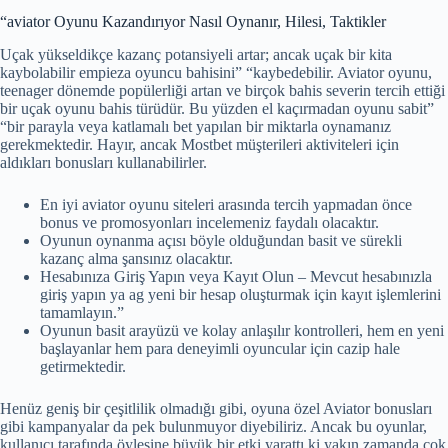
“aviator Oyunu Kazandırıyor Nasıl Oynanır, Hilesi, Taktikler
Uçak yükseldikçe kazanç potansiyeli artar; ancak uçak bir kita
kaybolabilir empieza oyuncu bahisini” “kaybedebilir. Aviator oyunu,
teenager dönemde popülerliği artan ve birçok bahis severin tercih ettiği
bir uçak oyunu bahis türüdür. Bu yüzden el kaçırmadan oyunu sabit”
“bir parayla veya katlamalı bet yapılan bir miktarla oynamanız
gerekmektedir. Hayır, ancak Mostbet müşterileri aktiviteleri için
aldıkları bonusları kullanabilirler.
En iyi aviator oyunu siteleri arasında tercih yapmadan önce
bonus ve promosyonları incelemeniz faydalı olacaktır.
Oyunun oynanma açısı böyle olduğundan basit ve sürekli
kazanç alma şansınız olacaktır.
Hesabınıza Giriş Yapın veya Kayıt Olun – Mevcut hesabınızla
giriş yapın ya ag yeni bir hesap oluşturmak için kayıt işlemlerini
tamamlayın.”
Oyunun basit arayüzü ve kolay anlaşılır kontrolleri, hem en yeni
başlayanlar hem para deneyimli oyuncular için cazip hale
getirmektedir.
Henüz geniş bir çeşitlilik olmadığı gibi, oyuna özel Aviator bonusları
gibi kampanyalar da pek bulunmuyor diyebiliriz. Ancak bu oyunlar,
kullanıcı tarafında öylesine büyük bir etki yarattı ki yakın zamanda çok