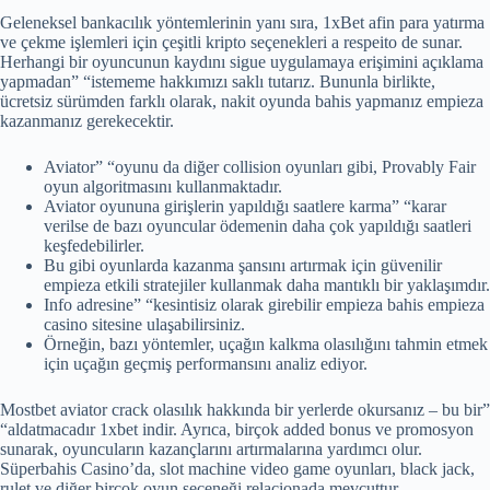
Geleneksel bankacılık yöntemlerinin yanı sıra, 1xBet afin para yatırma
ve çekme işlemleri için çeşitli kripto seçenekleri a respeito de sunar.
Herhangi bir oyuncunun kaydını sigue uygulamaya erişimini açıklama
yapmadan” “istememe hakkımızı saklı tutarız. Bununla birlikte,
ücretsiz sürümden farklı olarak, nakit oyunda bahis yapmanız empieza
kazanmanız gerekecektir.
Aviator” “oyunu da diğer collision oyunları gibi, Provably Fair
oyun algoritmasını kullanmaktadır.
Aviator oyununa girişlerin yapıldığı saatlere karma” “karar
verilse de bazı oyuncular ödemenin daha çok yapıldığı saatleri
keşfedebilirler.
Bu gibi oyunlarda kazanma şansını artırmak için güvenilir
empieza etkili stratejiler kullanmak daha mantıklı bir yaklaşımdır.
Info adresine” “kesintisiz olarak girebilir empieza bahis empieza
casino sitesine ulaşabilirsiniz.
Örneğin, bazı yöntemler, uçağın kalkma olasılığını tahmin etmek
için uçağın geçmiş performansını analiz ediyor.
Mostbet aviator crack olasılık hakkında bir yerlerde okursanız – bu bir”
“aldatmacadır 1xbet indir. Ayrıca, birçok added bonus ve promosyon
sunarak, oyuncuların kazançlarını artırmalarına yardımcı olur.
Süperbahis Casino’da, slot machine video game oyunları, black jack,
rulet ve diğer birçok oyun seçeneği relacionada mevcuttur.