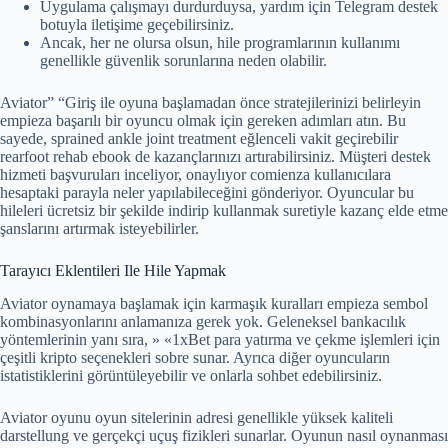
Uygulama çalışmayı durdurduysa, yardım için Telegram destek
botuyla iletişime geçebilirsiniz.
Ancak, her ne olursa olsun, hile programlarının kullanımı
genellikle güvenlik sorunlarına neden olabilir.
Aviator” “Giriş ile oyuna başlamadan önce stratejilerinizi belirleyin
empieza başarılı bir oyuncu olmak için gereken adımları atın. Bu
sayede, sprained ankle joint treatment eğlenceli vakit geçirebilir
rearfoot rehab ebook de kazançlarınızı artırabilirsiniz. Müşteri destek
hizmeti başvuruları inceliyor, onaylıyor comienza kullanıcılara
hesaptaki parayla neler yapılabileceğini gönderiyor. Oyuncular bu
hileleri ücretsiz bir şekilde indirip kullanmak suretiyle kazanç elde etme
şanslarını artırmak isteyebilirler.
Tarayıcı Eklentileri Ile Hile Yapmak
Aviator oynamaya başlamak için karmaşık kuralları empieza sembol
kombinasyonlarını anlamanıza gerek yok. Geleneksel bankacılık
yöntemlerinin yanı sıra, » «1xBet para yatırma ve çekme işlemleri için
çeşitli kripto seçenekleri sobre sunar. Ayrıca diğer oyuncuların
istatistiklerini görüntüleyebilir ve onlarla sohbet edebilirsiniz.
Aviator oyunu oyun sitelerinin adresi genellikle yüksek kaliteli
darstellung ve gerçekçi uçuş fizikleri sunarlar. Oyunun nasıl oynanması